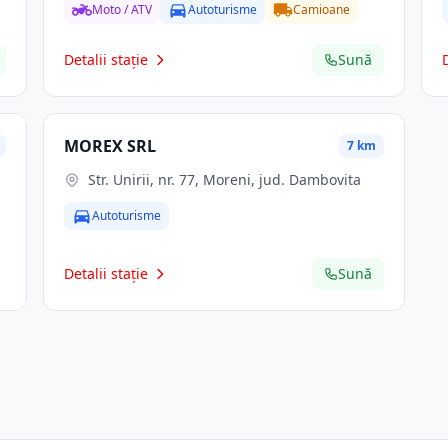
Moto / ATV
Autoturisme
Camioane
Detalii stație
Sună
MOREX SRL
7 km
Str. Unirii, nr. 77, Moreni, jud. Dambovita
Autoturisme
Detalii stație
Sună