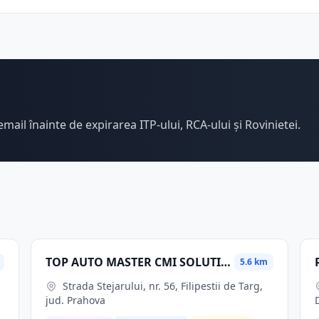
email înainte de expirarea ITP-ului, RCA-ului și Rovinietei.
TOP AUTO MASTER CMI SOLUTIONS SRL
5.6 km
Strada Stejarului, nr. 56, Filipestii de Targ,
jud. Prahova