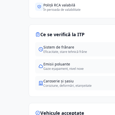
Poliță RCA valabilă
În perioada de valabilitate
Ce se verifică la ITP
Sistem de frânare
Eficacitate, stare tehnică frâne
Emisii poluante
Gaze eșapament, nivel noxe
Caroserie și șasiu
Coroziune, deformări, etanșeitate
Vehicule acceptate