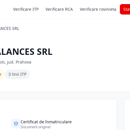
Verificare ITP
Verificare RCA
Verificare rovinieta
Sta
ANCES SRL
ALANCES SRL
sti, jud. Prahova
e
3 linii ITP
Certificat de înmatriculare
Document original