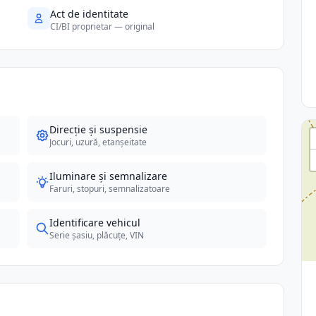
Act de identitate
CI/BI proprietar — original
Direcție și suspensie
Jocuri, uzură, etanșeitate
Iluminare și semnalizare
Faruri, stopuri, semnalizatoare
Identificare vehicul
Serie șasiu, plăcuțe, VIN