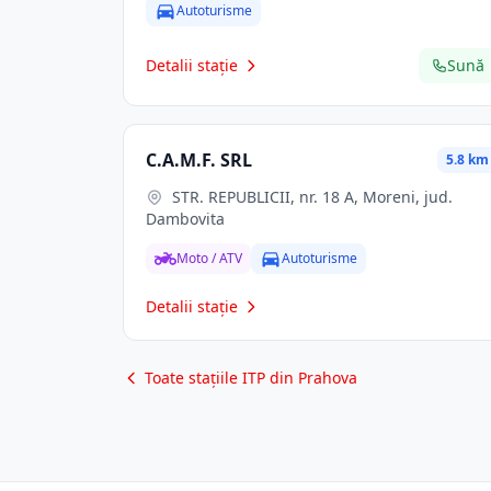
Autoturisme
Detalii stație
Sună
C.A.M.F. SRL
5.8 km
STR. REPUBLICII, nr. 18 A, Moreni, jud.
Dambovita
Moto / ATV
Autoturisme
Detalii stație
Toate stațiile ITP din Prahova