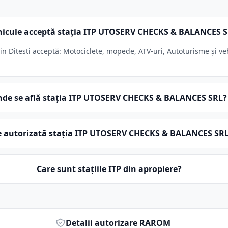
hicule acceptă stația ITP UTOSERV CHECKS & BALANCES 
Ditesti acceptă: Motociclete, mopede, ATV-uri, Autoturisme și veh
de se află stația ITP UTOSERV CHECKS & BALANCES SRL?
e autorizată stația ITP UTOSERV CHECKS & BALANCES SR
Care sunt stațiile ITP din apropiere?
Detalii autorizare RAROM