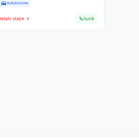
Autoturisme
Detalii stație
Sună