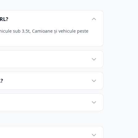
SRL?
icule sub 3.5t, Camioane și vehicule peste
L?