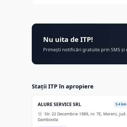
Nu uita de ITP!
Primești notificări gratuite prin SMS și 
Stații ITP în apropiere
ALURE SERVICE SRL
5.4 km
Str. 22 Decembrie 1989, nr. 7E, Moreni, jud.
Dambovita