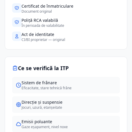
Certificat de înmatriculare
Document original
Poliță RCA valabilă
În perioada de valabilitate
Act de identitate
CI/BI proprietar — original
Ce se verifică la ITP
Sistem de frânare
Eficacitate, stare tehnică frâne
Direcție și suspensie
Jocuri, uzură, etanșeitate
Emisii poluante
Gaze eșapament, nivel noxe