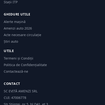
Stații ITP
GHIDURI UTILE
Alerte mașină
Amenzi auto 2026
Acte necesare circulație
Știri auto
UTILE
Termeni și Condiții
Politica de Confidențialitate
Contactează-ne
CONTACT
SC EVITĂ AMENZI SRL
CUI: 47006778
Str Științei, nr 5, bl.D41, et 3