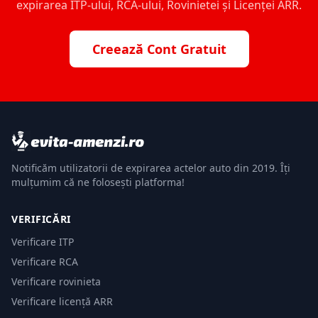
expirarea ITP-ului, RCA-ului, Rovinietei și Licenței ARR.
Creează Cont Gratuit
Notificăm utilizatorii de expirarea actelor auto din 2019. Îți
mulțumim că ne folosești platforma!
VERIFICĂRI
Verificare ITP
Verificare RCA
Verificare rovinieta
Verificare licență ARR