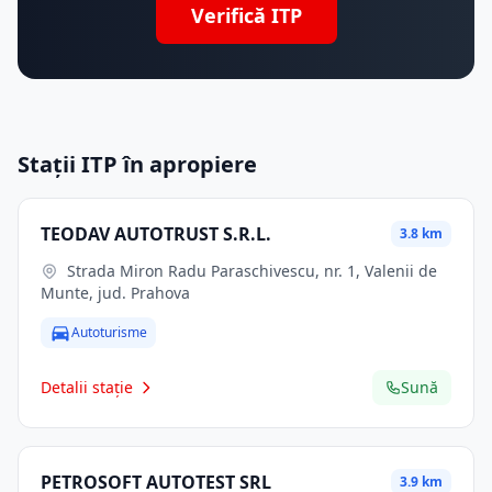
Verifică ITP
Stații ITP în apropiere
TEODAV AUTOTRUST S.R.L.
3.8 km
Strada Miron Radu Paraschivescu, nr. 1, Valenii de
Munte, jud. Prahova
Autoturisme
Detalii stație
Sună
PETROSOFT AUTOTEST SRL
3.9 km