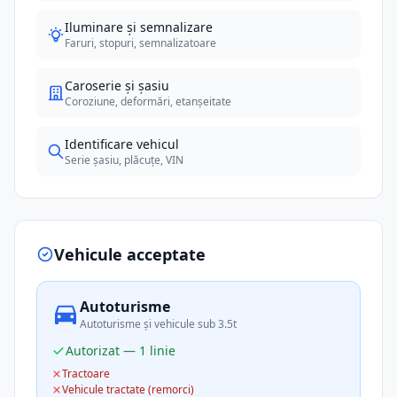
Iluminare și semnalizare
Faruri, stopuri, semnalizatoare
Caroserie și șasiu
Coroziune, deformări, etanșeitate
Identificare vehicul
Serie șasiu, plăcuțe, VIN
Vehicule acceptate
Autoturisme
Autoturisme și vehicule sub 3.5t
Autorizat — 1 linie
Tractoare
Vehicule tractate (remorci)