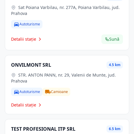
Sat Poiana Varbilau, nr. 277A, Poiana Varbilau, jud.
Prahova
Autoturisme
Detalii stație
Sună
ONVILMONT SRL
4.5 km
STR. ANTON PANN, nr. 29, Valenii de Munte, jud.
Prahova
Autoturisme
Camioane
Detalii stație
TEST PROFESIONAL ITP SRL
6.5 km