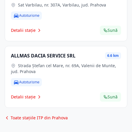
Sat Varbilau, nr. 307A, Varbilau, jud. Prahova
Autoturisme
Detalii stație
Sună
ALLMAS DACIA SERVICE SRL
6.6 km
Strada Ștefan cel Mare, nr. 69A, Valenii de Munte,
jud. Prahova
Autoturisme
Detalii stație
Sună
Toate stațiile ITP din Prahova