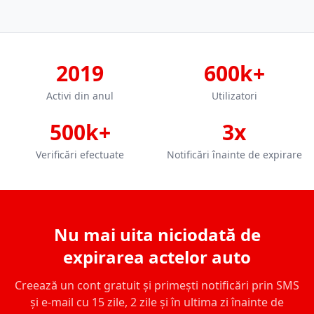
2019
600k+
Activi din anul
Utilizatori
500k+
3x
Verificări efectuate
Notificări înainte de expirare
Nu mai uita niciodată de
expirarea actelor auto
Creează un cont gratuit și primești notificări prin SMS
și e-mail cu 15 zile, 2 zile și în ultima zi înainte de