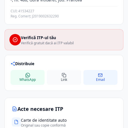
CUI: 41534227
Reg. Comerț: J2019002632290
Verifică ITP-ul tău
Verifică gratuit dacă ai ITP valabil
Distribuie
WhatsApp
Link
Email
Acte necesare ITP
Carte de identitate auto
Original sau copie conformă