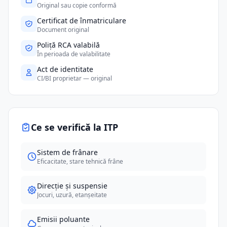
Original sau copie conformă
Certificat de înmatriculare
Document original
Poliță RCA valabilă
În perioada de valabilitate
Act de identitate
CI/BI proprietar — original
Ce se verifică la ITP
Sistem de frânare
Eficacitate, stare tehnică frâne
Direcție și suspensie
Jocuri, uzură, etanșeitate
Emisii poluante