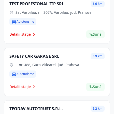
TEST PROFESIONAL ITP SRL
3.6 km
Sat Varbilau, nr. 307A, Varbilau, jud. Prahova
Autoturisme
Detalii stație
Sună
SAFETY CAR GARAGE SRL
3.9 km
-, nr. 488, Gura Vitioarei, jud. Prahova
Autoturisme
Detalii stație
Sună
TEODAV AUTOTRUST S.R.L.
6.2 km