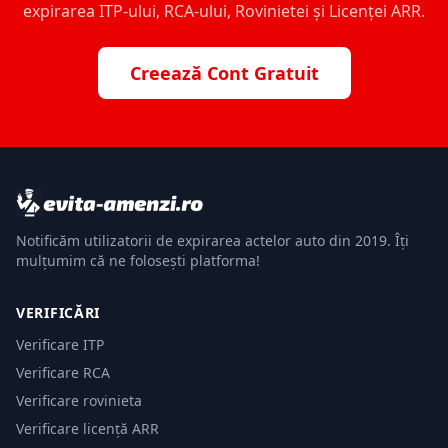
expirarea ITP-ului, RCA-ului, Rovinietei și Licenței ARR.
Creează Cont Gratuit
Notificăm utilizatorii de expirarea actelor auto din 2019. Îți
mulțumim că ne folosești platforma!
VERIFICĂRI
Verificare ITP
Verificare RCA
Verificare rovinieta
Verificare licență ARR