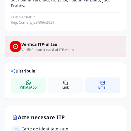
Prahova
CUI: 43706817
Reg. Comerț: J29/366/2021
Verifică ITP-ul tău
Verifică gratuit dacă ai ITP valabil
Distribuie
WhatsApp
Link
Email
Acte necesare ITP
Carte de identitate auto