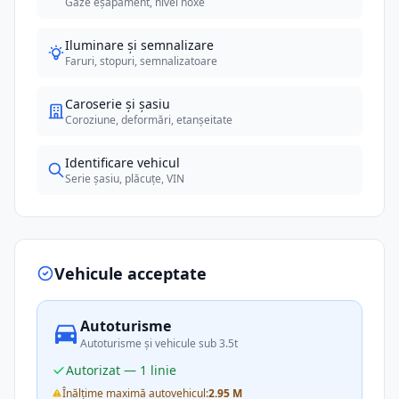
Gaze eșapament, nivel noxe
Iluminare și semnalizare
Faruri, stopuri, semnalizatoare
Caroserie și șasiu
Coroziune, deformări, etanșeitate
Identificare vehicul
Serie șasiu, plăcuțe, VIN
Vehicule acceptate
Autoturisme
Autoturisme și vehicule sub 3.5t
Autorizat — 1 linie
Înălțime maximă autovehicul:
2.95 M