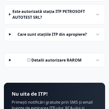
Este autorizată stația ITP PETROSOFT
AUTOTEST SRL?
Care sunt stațiile ITP din apropiere?
Detalii autorizare RAROM
Nu uita de ITP!
Primești notificări gratuite prin SMS și email
înainte de expirarea ITP-ului, RCA-ului și