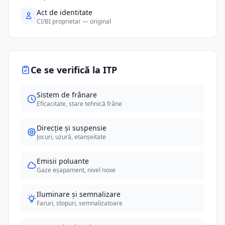
Act de identitate
CI/BI proprietar — original
Ce se verifică la ITP
Sistem de frânare
Eficacitate, stare tehnică frâne
Direcție și suspensie
Jocuri, uzură, etanșeitate
Emisii poluante
Gaze eșapament, nivel noxe
Iluminare și semnalizare
Faruri, stopuri, semnalizatoare