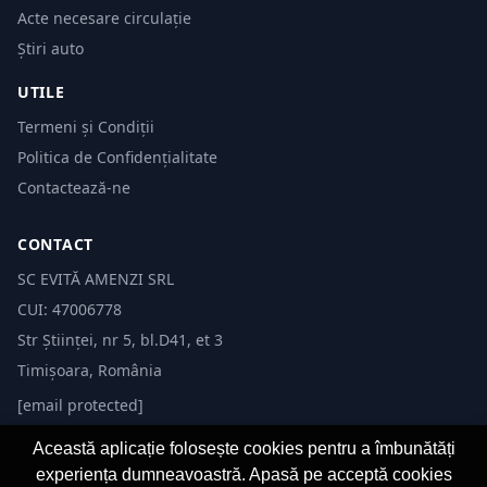
Acte necesare circulație
Știri auto
UTILE
Termeni și Condiții
Politica de Confidențialitate
Contactează-ne
CONTACT
SC EVITĂ AMENZI SRL
CUI: 47006778
Str Științei, nr 5, bl.D41, et 3
Timișoara, România
[email protected]
Această aplicație folosește cookies pentru a îmbunătăți
experiența dumneavoastră. Apasă pe acceptă cookies