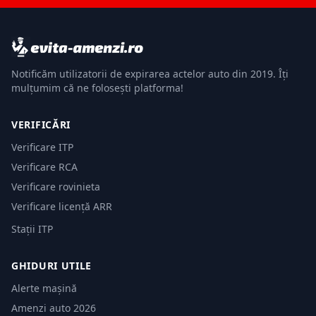
Notificăm utilizatorii de expirarea actelor auto din 2019. Îți
mulțumim că ne folosești platforma!
VERIFICĂRI
Verificare ITP
Verificare RCA
Verificare rovinieta
Verificare licență ARR
Stații ITP
GHIDURI UTILE
Alerte mașină
Amenzi auto 2026