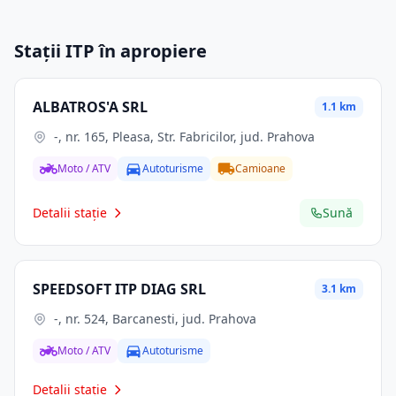
Stații ITP în apropiere
ALBATROS'A SRL
1.1 km
-, nr. 165, Pleasa, Str. Fabricilor, jud. Prahova
Moto / ATV
Autoturisme
Camioane
Detalii stație
Sună
SPEEDSOFT ITP DIAG SRL
3.1 km
-, nr. 524, Barcanesti, jud. Prahova
Moto / ATV
Autoturisme
Detalii stație