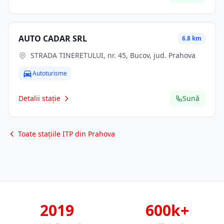
AUTO CADAR SRL
6.8 km
STRADA TINERETULUI, nr. 45, Bucov, jud. Prahova
Autoturisme
Detalii stație
Sună
Toate stațiile ITP din Prahova
2019
600k+