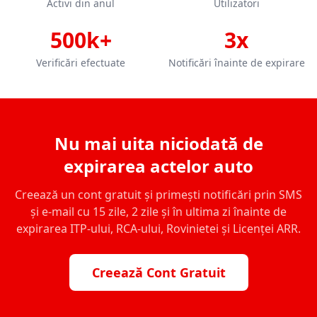
Activi din anul
Utilizatori
500k+
3x
Verificări efectuate
Notificări înainte de expirare
Nu mai uita niciodată de
expirarea actelor auto
Creează un cont gratuit și primești notificări prin SMS
și e-mail cu 15 zile, 2 zile și în ultima zi înainte de
expirarea ITP-ului, RCA-ului, Rovinietei și Licenței ARR.
Creează Cont Gratuit