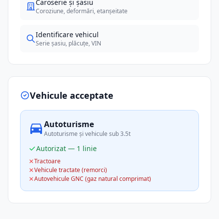
Caroserie și șasiu
Coroziune, deformări, etanșeitate
Identificare vehicul
Serie șasiu, plăcuțe, VIN
Vehicule acceptate
Autoturisme
Autoturisme și vehicule sub 3.5t
Autorizat — 1 linie
Tractoare
Vehicule tractate (remorci)
Autovehicule GNC (gaz natural comprimat)