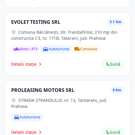
EVOLET TESTING SRL
5.1 km
Comuna Bărcăneşti, Str. Trandafirilor, 210 mp din
construcţia C3, nr. 171B, Tatarani, jud. Prahova
Moto / ATV
Autoturisme
Camioane
Detalii stație
Sună
PROLEASING MOTORS SRL
6 km
STRADA ȘTRANDULUI, nr. 13, Tantareni, jud.
Prahova
Autoturisme
Detalii stație
Sună