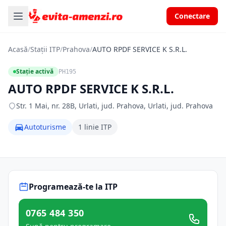
Conectare
Acasă
/
Stații ITP
/
Prahova
/
AUTO RPDF SERVICE K S.R.L.
Stație activă
PH195
AUTO RPDF SERVICE K S.R.L.
Str. 1 Mai, nr. 28B, Urlati, jud. Prahova, Urlati, jud. Prahova
Autoturisme
1 linie ITP
Programează-te la ITP
0765 484 350