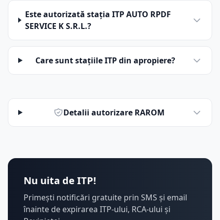
Este autorizată stația ITP AUTO RPDF
SERVICE K S.R.L.?
Care sunt stațiile ITP din apropiere?
Detalii autorizare RAROM
Nu uita de ITP!
Primești notificări gratuite prin SMS și email
înainte de expirarea ITP-ului, RCA-ului și