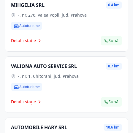
MIHGELIA SRL
6.4 km
-, nr. 276, Valea Popii, jud. Prahova
Autoturisme
Detalii stație
Sună
VALIONA AUTO SERVICE SRL
8.7 km
-, nr. 1, Chitorani, jud. Prahova
Autoturisme
Detalii stație
Sună
AUTOMOBILE HARY SRL
10.6 km