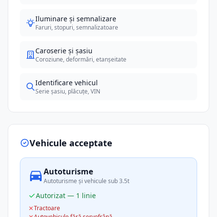
Iluminare și semnalizare
Faruri, stopuri, semnalizatoare
Caroserie și șasiu
Coroziune, deformări, etanșeitate
Identificare vehicul
Serie șasiu, plăcuțe, VIN
Vehicule acceptate
Autoturisme
Autoturisme și vehicule sub 3.5t
Autorizat — 1 linie
Tractoare
Autovehicule fără servofrână