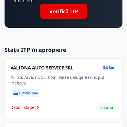
Rovinietei.
Verifică ITP
Stații ITP în apropiere
VALIONA AUTO SERVICE SRL
5.8 km
Str. Arva, nr. 56, Com. Valea Calugareasca, jud.
Prahova
Autoturisme
Detalii stație
Sună