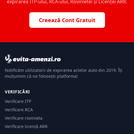
expirarea ITP-ului, RCA-ului, Rovinietei și Licenței ARR.
Creează Cont Gratuit
Notificăm utilizatorii de expirarea actelor auto din 2019. Îți
mulțumim că ne folosești platforma!
VERIFICĂRI
Verificare ITP
Verificare RCA
Verificare rovinieta
Verificare licență ARR