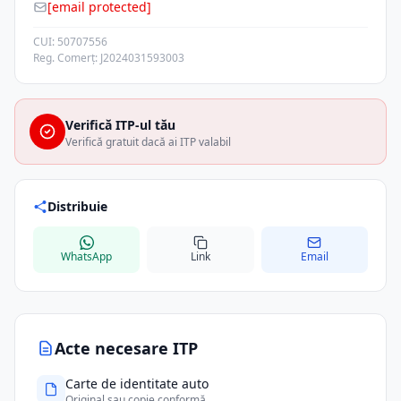
[email protected]
CUI: 50707556
Reg. Comerț: J2024031593003
Verifică ITP-ul tău
Verifică gratuit dacă ai ITP valabil
Distribuie
WhatsApp
Link
Email
Acte necesare ITP
Carte de identitate auto
Original sau copie conformă