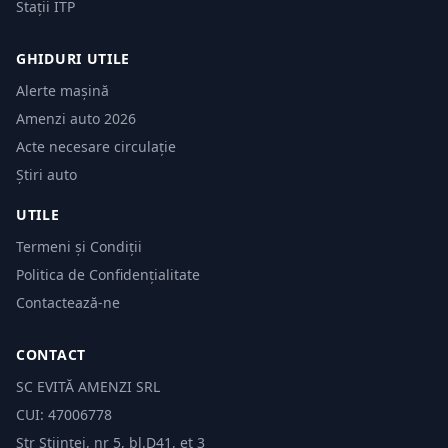
Stații ITP
GHIDURI UTILE
Alerte mașină
Amenzi auto 2026
Acte necesare circulație
Știri auto
UTILE
Termeni și Condiții
Politica de Confidențialitate
Contactează-ne
CONTACT
SC EVITĂ AMENZI SRL
CUI: 47006778
Str Științei, nr 5, bl.D41, et 3