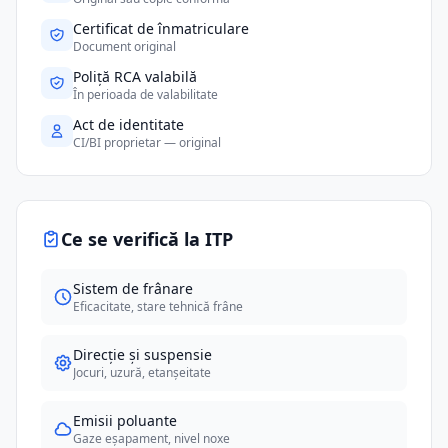
Certificat de înmatriculare
Document original
Poliță RCA valabilă
În perioada de valabilitate
Act de identitate
CI/BI proprietar — original
Ce se verifică la ITP
Sistem de frânare
Eficacitate, stare tehnică frâne
Direcție și suspensie
Jocuri, uzură, etanșeitate
Emisii poluante
Gaze eșapament, nivel noxe