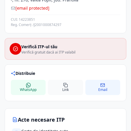
[email protected]
CUI: 14223851
Reg. Comerț: /J2001000874297
Verifică ITP-ul tău
Verifică gratuit dacă ai ITP valabil
Distribuie
WhatsApp
Link
Email
Acte necesare ITP