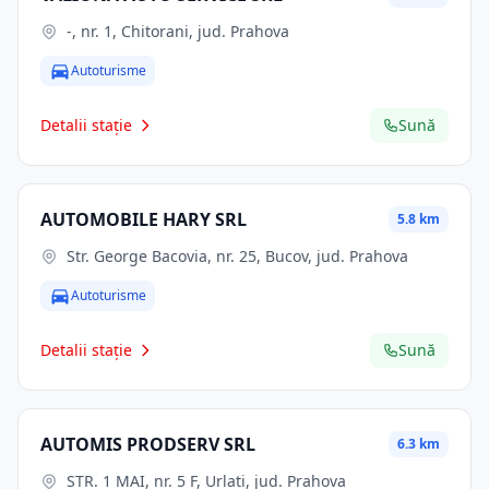
-, nr. 1, Chitorani, jud. Prahova
Autoturisme
Detalii stație
Sună
AUTOMOBILE HARY SRL
5.8 km
Str. George Bacovia, nr. 25, Bucov, jud. Prahova
Autoturisme
Detalii stație
Sună
AUTOMIS PRODSERV SRL
6.3 km
STR. 1 MAI, nr. 5 F, Urlati, jud. Prahova