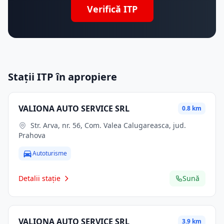
Verifică ITP
Stații ITP în apropiere
VALIONA AUTO SERVICE SRL
0.8 km
Str. Arva, nr. 56, Com. Valea Calugareasca, jud.
Prahova
Autoturisme
Detalii stație
Sună
VALIONA AUTO SERVICE SRL
3.9 km