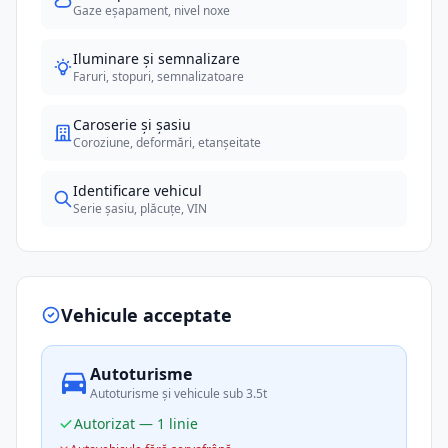
Gaze eșapament, nivel noxe
Iluminare și semnalizare
Faruri, stopuri, semnalizatoare
Caroserie și șasiu
Coroziune, deformări, etanșeitate
Identificare vehicul
Serie șasiu, plăcuțe, VIN
Vehicule acceptate
Autoturisme
Autoturisme și vehicule sub 3.5t
Autorizat — 1 linie