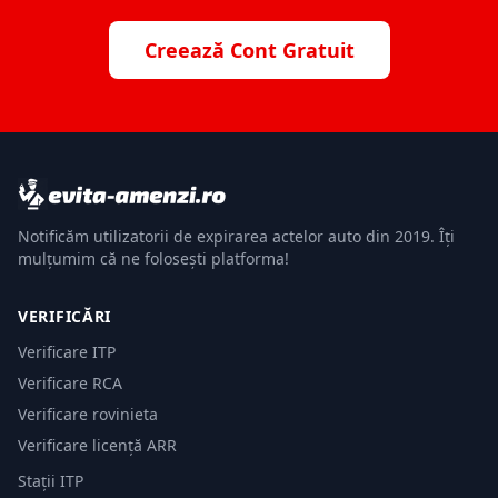
Creează Cont Gratuit
Notificăm utilizatorii de expirarea actelor auto din 2019. Îți
mulțumim că ne folosești platforma!
VERIFICĂRI
Verificare ITP
Verificare RCA
Verificare rovinieta
Verificare licență ARR
Stații ITP