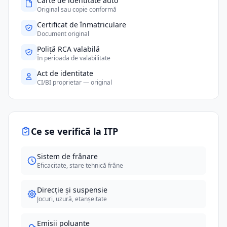
Carte de identitate auto
Original sau copie conformă
Certificat de înmatriculare
Document original
Poliță RCA valabilă
În perioada de valabilitate
Act de identitate
CI/BI proprietar — original
Ce se verifică la ITP
Sistem de frânare
Eficacitate, stare tehnică frâne
Direcție și suspensie
Jocuri, uzură, etanșeitate
Emisii poluante