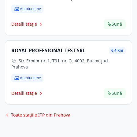
Autoturisme
Detalii stație
Sună
ROYAL PROFESIONAL TEST SRL
6.4 km
Str. Eroilor nr. 1, T91, nr. Cc 4092, Bucov, jud.
Prahova
Autoturisme
Detalii stație
Sună
Toate stațiile ITP din Prahova