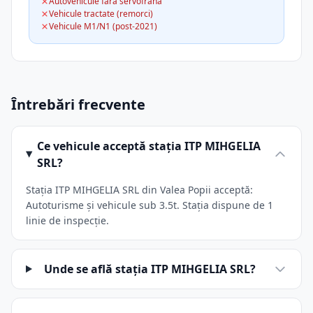
Autovehicule fără servofrână
Vehicule tractate (remorci)
Vehicule M1/N1 (post-2021)
Întrebări frecvente
Ce vehicule acceptă stația ITP MIHGELIA
SRL?
Stația ITP MIHGELIA SRL din Valea Popii acceptă:
Autoturisme și vehicule sub 3.5t. Stația dispune de 1
linie de inspecție.
Unde se află stația ITP MIHGELIA SRL?