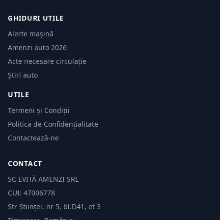
GHIDURI UTILE
Alerte mașină
Amenzi auto 2026
Acte necesare circulație
Știri auto
UTILE
Termeni și Condiții
Politica de Confidențialitate
Contactează-ne
CONTACT
SC EVITĂ AMENZI SRL
CUI: 47006778
Str Științei, nr 5, bl.D41, et 3