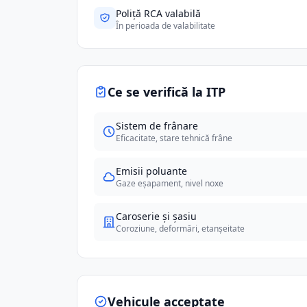
Poliță RCA valabilă
În perioada de valabilitate
Ce se verifică la ITP
Sistem de frânare
Eficacitate, stare tehnică frâne
Emisii poluante
Gaze eșapament, nivel noxe
Caroserie și șasiu
Coroziune, deformări, etanșeitate
Vehicule acceptate