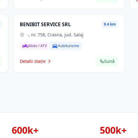
BENIBIT SERVICE SRL
9.4 km
-, nr. 758, Crasna, jud. Salaj
Moto / ATV
Autoturisme
Detalii stație
Sună
600k+
500k+