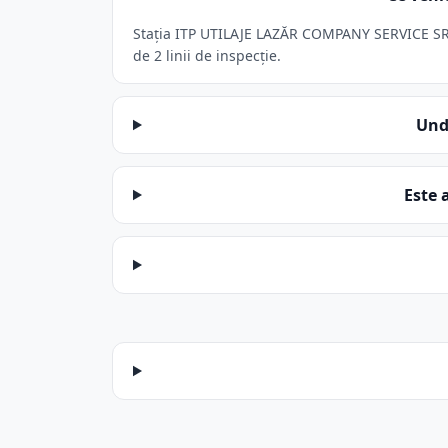
Stația ITP UTILAJE LAZĂR COMPANY SERVICE SRL d
de 2 linii de inspecție.
Und
Este 