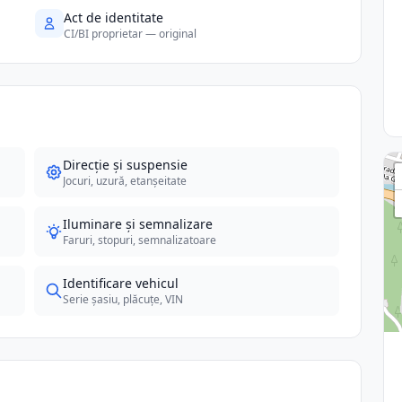
Act de identitate
CI/BI proprietar — original
Direcție și suspensie
Jocuri, uzură, etanșeitate
Iluminare și semnalizare
Faruri, stopuri, semnalizatoare
Identificare vehicul
Serie șasiu, plăcuțe, VIN