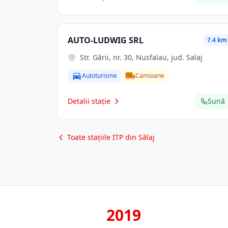
AUTO-LUDWIG SRL
7.4 km
Str. Gării, nr. 30, Nusfalau, jud. Salaj
Autoturisme
Camioane
Detalii stație
Sună
Toate stațiile ITP din Sălaj
2019