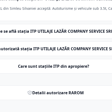
in Simleu Silvaniei acceptă: Autoturisme și vehicule sub 3.5t, Ca
e se află stația ITP UTILAJE LAZĂR COMPANY SERVICE SR
autorizată stația ITP UTILAJE LAZĂR COMPANY SERVICE S
Care sunt stațiile ITP din apropiere?
Detalii autorizare RAROM