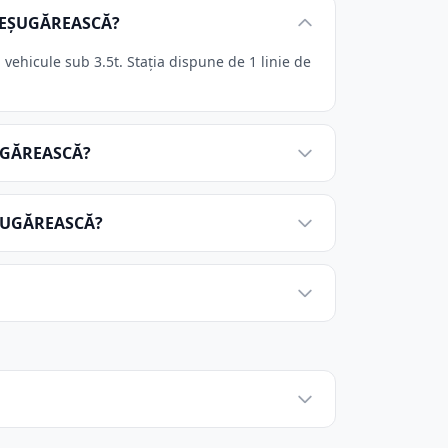
ŞTEŞUGĂREASCĂ?
hicule sub 3.5t. Stația dispune de 1 linie de
ŞUGĂREASCĂ?
EŞUGĂREASCĂ?