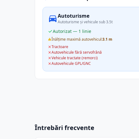
Autoturisme
Autoturisme și vehicule sub 3.5t
Autorizat — 1 linie
Înălțime maximă autovehicul:
3.1 m
Tractoare
Autovehicule fără servofrână
Vehicule tractate (remorci)
Autovehicule GPL/GNC
Întrebări frecvente