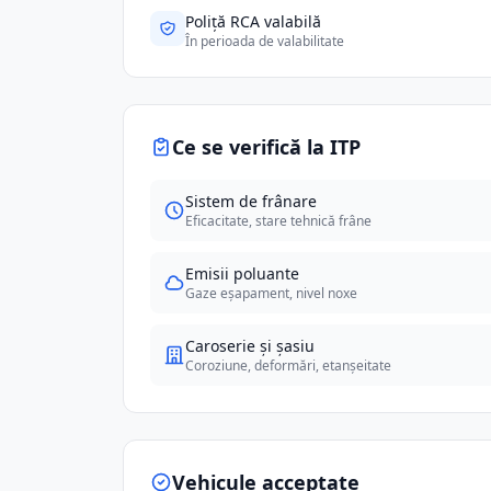
Poliță RCA valabilă
În perioada de valabilitate
Ce se verifică la ITP
Sistem de frânare
Eficacitate, stare tehnică frâne
Emisii poluante
Gaze eșapament, nivel noxe
Caroserie și șasiu
Coroziune, deformări, etanșeitate
Vehicule acceptate