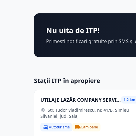
Nu uita de ITP!
Primești notificări gratuite prin SMS și 
Stații ITP în apropiere
UTILAJE LAZĂR COMPANY SERVICE SRL
1.2 km
Str. Tudor Vladimirescu, nr. 41/B, Simleu
Silvaniei, jud. Salaj
Autoturisme
Camioane