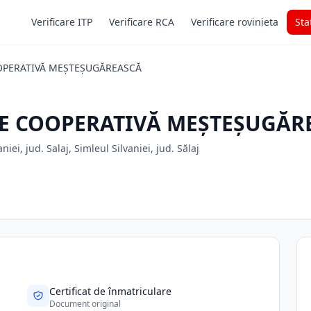
Verificare ITP
Verificare RCA
Verificare rovinieta
Sta
OOPERATIVĂ MEŞTEŞUGĂREASCĂ
ATE COOPERATIVĂ MEŞTEŞUGĂR
i, jud. Salaj, Simleul Silvaniei, jud. Sălaj
Certificat de înmatriculare
Document original