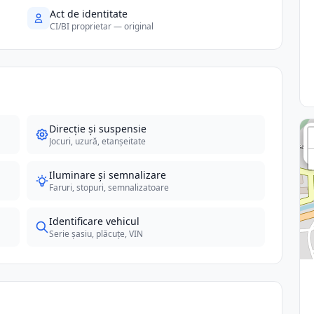
Act de identitate
CI/BI proprietar — original
Direcție și suspensie
Jocuri, uzură, etanșeitate
Iluminare și semnalizare
Faruri, stopuri, semnalizatoare
Identificare vehicul
Serie șasiu, plăcuțe, VIN