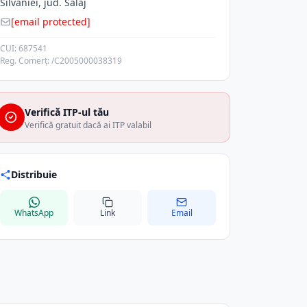
Silvaniei, jud. Salaj
[email protected]
CUI: 687541
Reg. Comerț: /C2005000038319
Verifică ITP-ul tău
Verifică gratuit dacă ai ITP valabil
Distribuie
WhatsApp
Link
Email