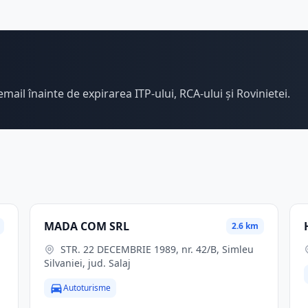
email înainte de expirarea ITP-ului, RCA-ului și Rovinietei.
MADA COM SRL
2.6 km
STR. 22 DECEMBRIE 1989, nr. 42/B, Simleu
Silvaniei, jud. Salaj
Autoturisme