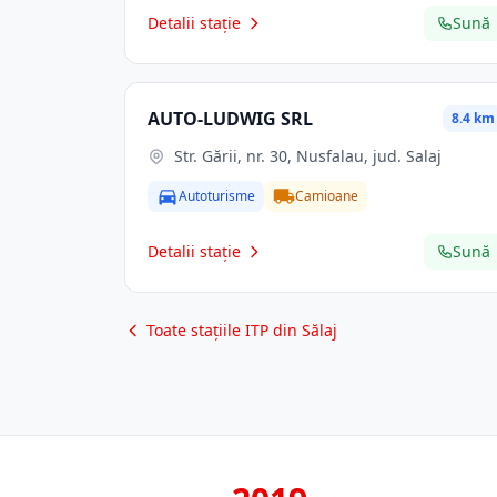
Detalii stație
Sună
AUTO-LUDWIG SRL
8.4 km
Str. Gării, nr. 30, Nusfalau, jud. Salaj
Autoturisme
Camioane
Detalii stație
Sună
Toate stațiile ITP din Sălaj