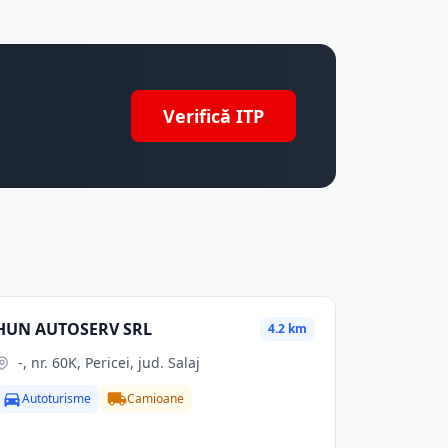
Verifică ITP
HUN AUTOSERV SRL
4.2 km
-, nr. 60K, Pericei, jud. Salaj
Autoturisme
Camioane