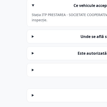
Ce vehicule acc
Stația ITP PRESTAREA - SOCIETATE COOPERATIVĂ 
inspecție.
Unde se află
Este autoriza