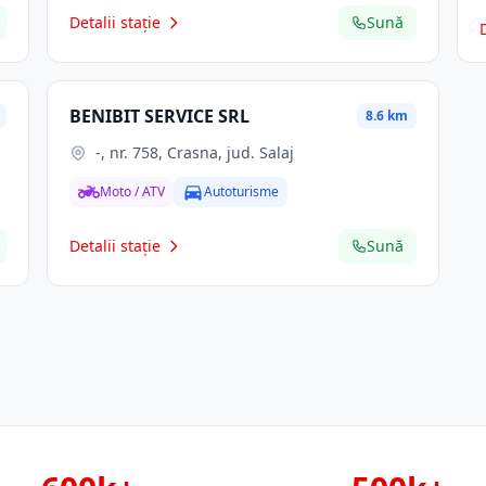
Detalii stație
Sună
BENIBIT SERVICE SRL
8.6 km
-, nr. 758, Crasna, jud. Salaj
Moto / ATV
Autoturisme
Detalii stație
Sună