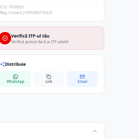
CUI: 7978505
Reg. Comerț: J1995000778325
Verifică ITP-ul tău
Verifică gratuit dacă ai ITP valabil
Distribuie
WhatsApp
Link
Email