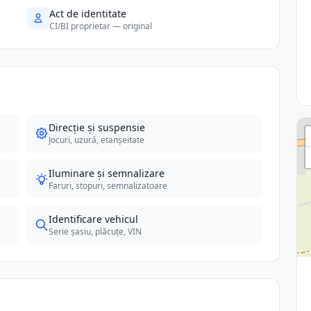
Act de identitate
CI/BI proprietar — original
Direcție și suspensie
Jocuri, uzură, etanșeitate
Iluminare și semnalizare
Faruri, stopuri, semnalizatoare
Identificare vehicul
Serie șasiu, plăcuțe, VIN