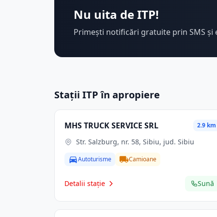
Nu uita de ITP!
Primești notificări gratuite prin SMS și 
Stații ITP în apropiere
MHS TRUCK SERVICE SRL
2.9 km
Str. Salzburg, nr. 58, Sibiu, jud. Sibiu
Autoturisme
Camioane
Detalii stație
Sună