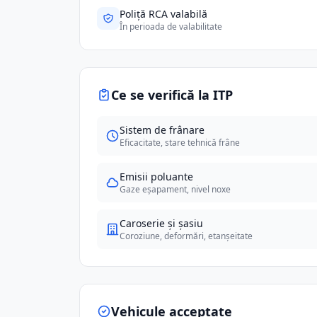
Poliță RCA valabilă
În perioada de valabilitate
Ce se verifică la ITP
Sistem de frânare
Eficacitate, stare tehnică frâne
Emisii poluante
Gaze eșapament, nivel noxe
Caroserie și șasiu
Coroziune, deformări, etanșeitate
Vehicule acceptate