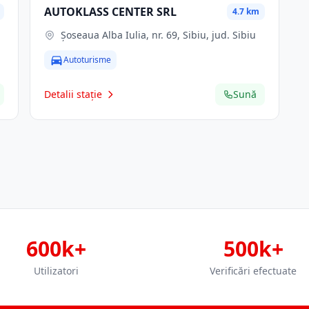
AUTOKLASS CENTER SRL
4.7 km
Șoseaua Alba Iulia, nr. 69, Sibiu, jud. Sibiu
Autoturisme
Detalii stație
Sună
600k+
500k+
Utilizatori
Verificări efectuate