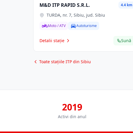
M&D ITP RAPID S.R.L.
4.4 km
TURDA, nr. 7, Sibiu, jud. Sibiu
Moto / ATV
Autoturisme
Detalii stație
Sună
Toate stațiile ITP din Sibiu
2019
Activi din anul