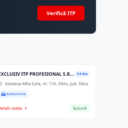
Verifică ITP
EXCLUSIV ITP PROFESIONAL S.R.L.
3.6 km
Șoseaua Alba Iulia, nr. 110, Sibiu, jud. Sibiu
Autoturisme
Detalii stație
Sună