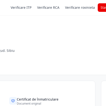
Verificare ITP
Verificare RCA
Verificare rovinieta
Sta
 jud. Sibiu
Certificat de înmatriculare
Document original