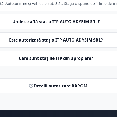
: Autoturisme și vehicule sub 3.5t. Stația dispune de 1 linie de in
Unde se află stația ITP AUTO ADYSIM SRL?
Este autorizată stația ITP AUTO ADYSIM SRL?
Care sunt stațiile ITP din apropiere?
Detalii autorizare RAROM