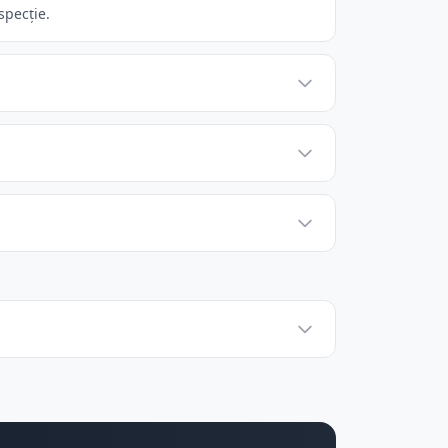
specție.