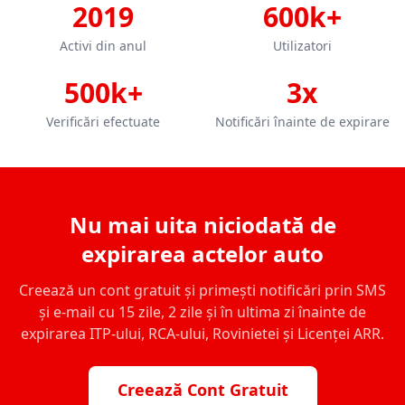
2019
600k+
Activi din anul
Utilizatori
500k+
3x
Verificări efectuate
Notificări înainte de expirare
Nu mai uita niciodată de
expirarea actelor auto
Creează un cont gratuit și primești notificări prin SMS
și e-mail cu 15 zile, 2 zile și în ultima zi înainte de
expirarea ITP-ului, RCA-ului, Rovinietei și Licenței ARR.
Creează Cont Gratuit