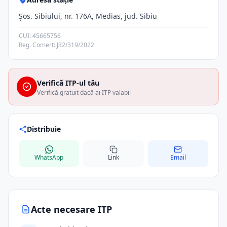
Şos. Sibiului, nr. 176A, Medias, jud. Sibiu
CUI: 45665756
Reg. Comerț: J32/319/2022
Verifică ITP-ul tău
Verifică gratuit dacă ai ITP valabil
Distribuie
WhatsApp
Link
Email
Acte necesare ITP