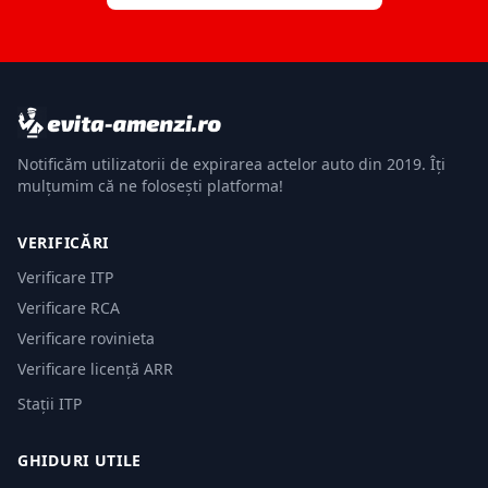
Notificăm utilizatorii de expirarea actelor auto din 2019. Îți
mulțumim că ne folosești platforma!
VERIFICĂRI
Verificare ITP
Verificare RCA
Verificare rovinieta
Verificare licență ARR
Stații ITP
GHIDURI UTILE