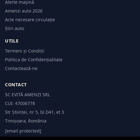
Alerte mașină
Amenzi auto 2026
Acte necesare circulație
Știri auto
UTILE
Termeni și Condiții
Politica de Confidențialitate
Contactează-ne
CONTACT
SC EVITĂ AMENZI SRL
CUI: 47006778
Str Științei, nr 5, bl.D41, et 3
Timișoara, România
[email protected]