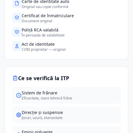
Carte de identitate auto
Original sau copie conformă
Certificat de înmatriculare
Document original
Poliță RCA valabilă
În perioada de valabilitate
Act de identitate
CI/BI proprietar — original
Ce se verifică la ITP
Sistem de frânare
Eficacitate, stare tehnică frâne
Direcție și suspensie
Jocuri, uzură, etanșeitate
Emisii poluante