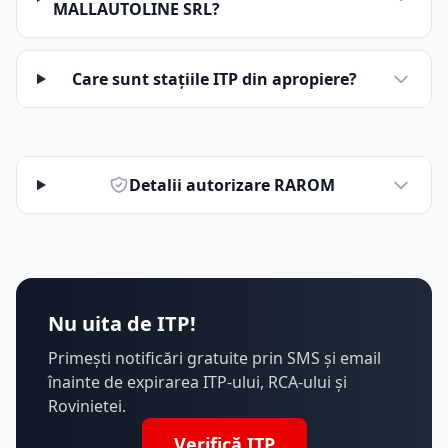
MALLAUTOLINE SRL?
Care sunt stațiile ITP din apropiere?
Detalii autorizare RAROM
Nu uita de ITP!
Primești notificări gratuite prin SMS și email
înainte de expirarea ITP-ului, RCA-ului și
Rovinietei.
Verifică ITP