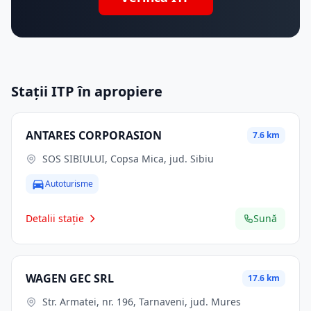
Stații ITP în apropiere
ANTARES CORPORASION
7.6 km
SOS SIBIULUI, Copsa Mica, jud. Sibiu
Autoturisme
Detalii stație
Sună
WAGEN GEC SRL
17.6 km
Str. Armatei, nr. 196, Tarnaveni, jud. Mures