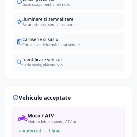
Gaze eșapament, nivel noxe
Iluminare și semnalizare
Faruri, stopuri, semnalizatoare
Caroserie și șasiu
Coroziune, deformări, etanșeitate
Identificare vehicul
Serie șasiu, plăcuțe, VIN
Vehicule acceptate
Moto / ATV
Motociclete, mopede, ATV-uri
Autorizat — 1 linie