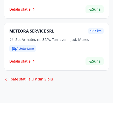
Detalii stație
Sună
METEORA SERVICE SRL
19.7 km
Str. Armatei, nr. 32/A, Tarnaveni, jud. Mures
Autoturisme
Detalii stație
Sună
Toate stațiile ITP din Sibiu