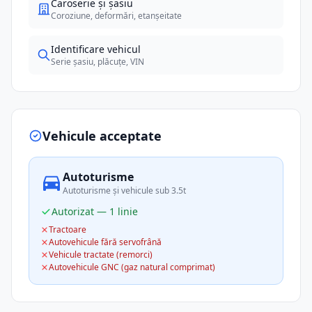
Caroserie și șasiu
Coroziune, deformări, etanșeitate
Identificare vehicul
Serie șasiu, plăcuțe, VIN
Vehicule acceptate
Autoturisme
Autoturisme și vehicule sub 3.5t
Autorizat — 1 linie
Tractoare
Autovehicule fără servofrână
Vehicule tractate (remorci)
Autovehicule GNC (gaz natural comprimat)