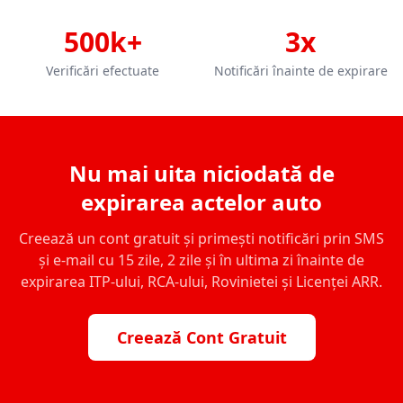
500k+
3x
Verificări efectuate
Notificări înainte de expirare
Nu mai uita niciodată de
expirarea actelor auto
Creează un cont gratuit și primești notificări prin SMS
și e-mail cu 15 zile, 2 zile și în ultima zi înainte de
expirarea ITP-ului, RCA-ului, Rovinietei și Licenței ARR.
Creează Cont Gratuit