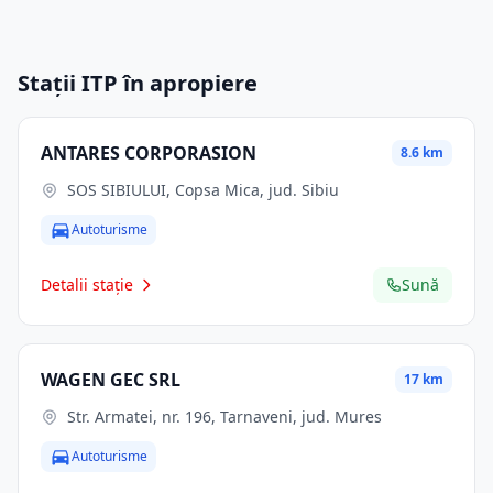
Stații ITP în apropiere
ANTARES CORPORASION
8.6 km
SOS SIBIULUI, Copsa Mica, jud. Sibiu
Autoturisme
Detalii stație
Sună
WAGEN GEC SRL
17 km
Str. Armatei, nr. 196, Tarnaveni, jud. Mures
Autoturisme