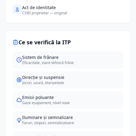
Act de identitate
CI/BI proprietar — original
Ce se verifică la ITP
Sistem de frânare
Eficacitate, stare tehnică frâne
Direcție și suspensie
Jocuri, uzură, etanșeitate
Emisii poluante
Gaze eșapament, nivel noxe
Iluminare și semnalizare
Faruri, stopuri, semnalizatoare