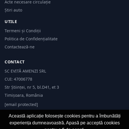
Acte necesare circulație
Știri auto
UTILE
Termeni și Condiții
Politica de Confidențialitate
Contactează-ne
CONTACT
SC EVITĂ AMENZI SRL
CUI: 47006778
Str Științei, nr 5, bl.D41, et 3
Timișoara, România
[email protected]
Această aplicație folosește cookies pentru a îmbunătăți
experiența dumneavoastră. Apasă pe acceptă cookies