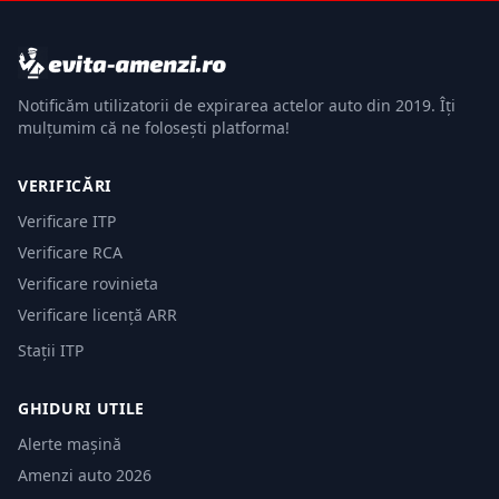
Notificăm utilizatorii de expirarea actelor auto din 2019. Îți
mulțumim că ne folosești platforma!
VERIFICĂRI
Verificare ITP
Verificare RCA
Verificare rovinieta
Verificare licență ARR
Stații ITP
GHIDURI UTILE
Alerte mașină
Amenzi auto 2026