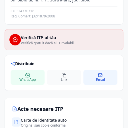
CUI: 24770716
Reg. Comerț: J32/1879/2008
Verifică ITP-ul tău
Verifică gratuit dacă ai ITP valabil
Distribuie
WhatsApp
Link
Email
Acte necesare ITP
Carte de identitate auto
Original sau copie conformă