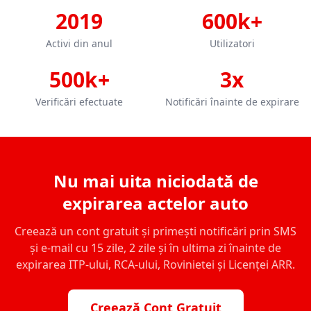
2019
600k+
Activi din anul
Utilizatori
500k+
3x
Verificări efectuate
Notificări înainte de expirare
Nu mai uita niciodată de
expirarea actelor auto
Creează un cont gratuit și primești notificări prin SMS
și e-mail cu 15 zile, 2 zile și în ultima zi înainte de
expirarea ITP-ului, RCA-ului, Rovinietei și Licenței ARR.
Creează Cont Gratuit