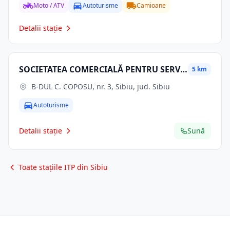
Moto / ATV
Autoturisme
Camioane
Detalii stație
SOCIETATEA COMERCIALĂ PENTRU SERVICII DE MENTENANŢĂ A REŢELEI ELECTRICE DE TRANSPORT SMART SA
5 km
B-DUL C. COPOSU, nr. 3, Sibiu, jud. Sibiu
Autoturisme
Detalii stație
Sună
Toate stațiile ITP din Sibiu