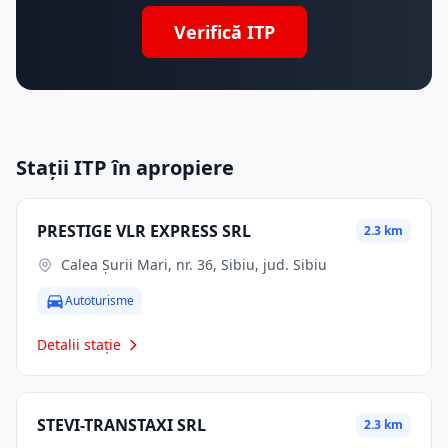
Verifică ITP
Stații ITP în apropiere
PRESTIGE VLR EXPRESS SRL
2.3 km
Calea Șurii Mari, nr. 36, Sibiu, jud. Sibiu
Autoturisme
Detalii stație
STEVI-TRANSTAXI SRL
2.3 km