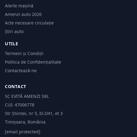
Alerte mașină
Amenzi auto 2026
Acte necesare circulație
Știri auto
UTILE
Termeni și Condiții
Politica de Confidențialitate
Contactează-ne
CONTACT
SC EVITĂ AMENZI SRL
CUI: 47006778
Str Științei, nr 5, bl.D41, et 3
Timișoara, România
[email protected]