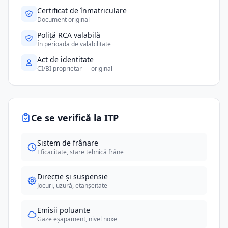
Certificat de înmatriculare
Document original
Poliță RCA valabilă
În perioada de valabilitate
Act de identitate
CI/BI proprietar — original
Ce se verifică la ITP
Sistem de frânare
Eficacitate, stare tehnică frâne
Direcție și suspensie
Jocuri, uzură, etanșeitate
Emisii poluante
Gaze eșapament, nivel noxe