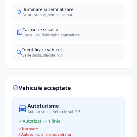
Iluminare și semnalizare
Faruri, stopuri, semnalizatoare
Caroserie și șasiu
Coroziune, deformări, etanșeitate
Identificare vehicul
Serie șasiu, plăcuțe, VIN
Vehicule acceptate
Autoturisme
Autoturisme și vehicule sub 3.5t
Autorizat — 1 linie
Tractoare
Autovehicule fără servofrână