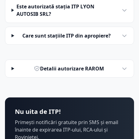
Este autorizată stația ITP LYON
AUTOSIB SRL?
Care sunt stațiile ITP din apropiere?
Detalii autorizare RAROM
Nu uita de ITP!
Primești notificări gratuite prin SMS și email
înainte de expirarea ITP-ului, RCA-ului și
Rovinietei.