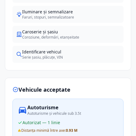
Iluminare și semnalizare
Faruri, stopuri, semnalizatoare
Caroserie și șasiu
Coroziune, deformări, etanșeitate
Identificare vehicul
Serie șasiu, plăcuțe, VIN
Vehicule acceptate
Autoturisme
Autoturisme și vehicule sub 3.5t
Autorizat — 1 linie
Distanța minimă între axe:
0.93 M