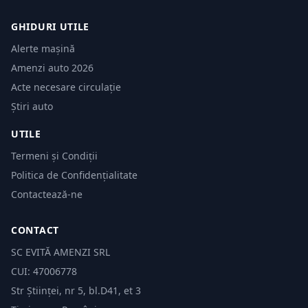
GHIDURI UTILE
Alerte mașină
Amenzi auto 2026
Acte necesare circulație
Știri auto
UTILE
Termeni și Condiții
Politica de Confidențialitate
Contactează-ne
CONTACT
SC EVITĂ AMENZI SRL
CUI: 47006778
Str Științei, nr 5, bl.D41, et 3