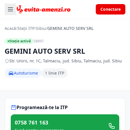
Conectare
Acasă
/
Stații ITP
/
Sibiu
/
GEMINI AUTO SERV SRL
Stație activă
SB097
GEMINI AUTO SERV SRL
Str. Unirii, nr. 1C, Talmaciu, jud. Sibiu, Talmaciu, jud. Sibiu
Autoturisme
1 linie ITP
Programează-te la ITP
0758 761 163