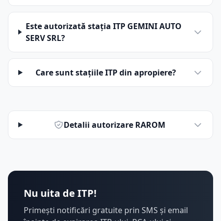
Este autorizată stația ITP GEMINI AUTO
SERV SRL?
Care sunt stațiile ITP din apropiere?
Detalii autorizare RAROM
Nu uita de ITP!
Primești notificări gratuite prin SMS și email