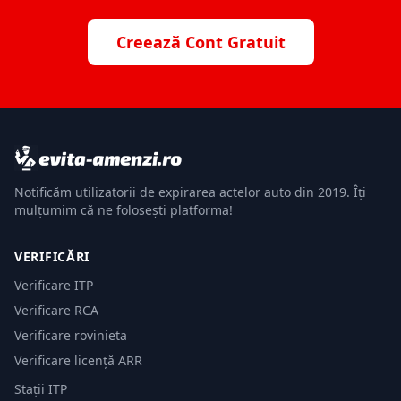
Creează Cont Gratuit
Notificăm utilizatorii de expirarea actelor auto din 2019. Îți
mulțumim că ne folosești platforma!
VERIFICĂRI
Verificare ITP
Verificare RCA
Verificare rovinieta
Verificare licență ARR
Stații ITP