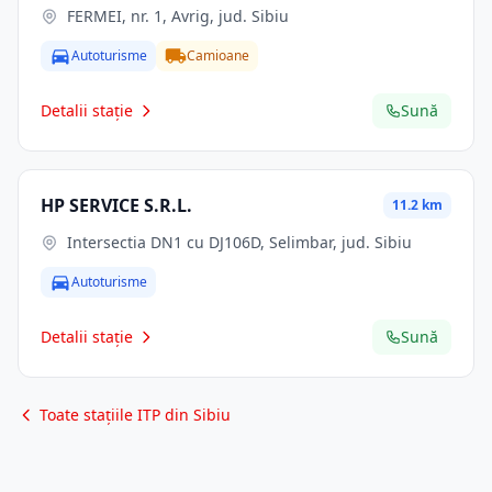
FERMEI, nr. 1, Avrig, jud. Sibiu
Autoturisme
Camioane
Detalii stație
Sună
HP SERVICE S.R.L.
11.2 km
Intersectia DN1 cu DJ106D, Selimbar, jud. Sibiu
Autoturisme
Detalii stație
Sună
Toate stațiile ITP din Sibiu