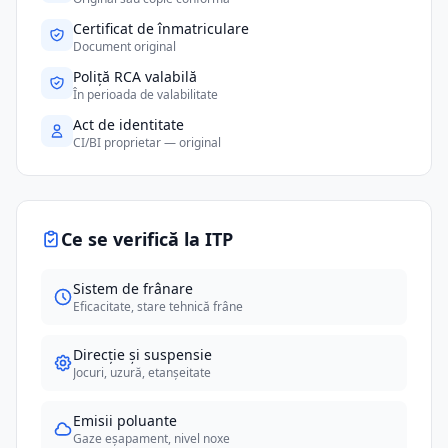
Certificat de înmatriculare
Document original
Poliță RCA valabilă
În perioada de valabilitate
Act de identitate
CI/BI proprietar — original
Ce se verifică la ITP
Sistem de frânare
Eficacitate, stare tehnică frâne
Direcție și suspensie
Jocuri, uzură, etanșeitate
Emisii poluante
Gaze eșapament, nivel noxe