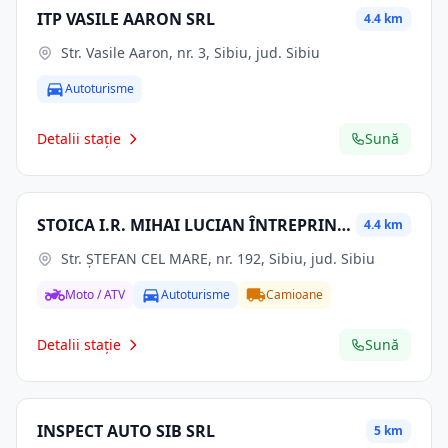
ITP VASILE AARON SRL
4.4 km
Str. Vasile Aaron, nr. 3, Sibiu, jud. Sibiu
Autoturisme
Detalii stație
Sună
STOICA I.R. MIHAI LUCIAN ÎNTREPRINDERE INDIVIDUALĂ
4.4 km
Str. ŞTEFAN CEL MARE, nr. 192, Sibiu, jud. Sibiu
Moto / ATV
Autoturisme
Camioane
Detalii stație
Sună
INSPECT AUTO SIB SRL
5 km