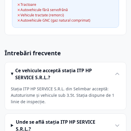
Tractoare
Autovehicule fără servofrână
Vehicule tractate (remorci)
Autovehicule GNC (gaz natural comprimat)
Întrebări frecvente
Ce vehicule acceptă stația ITP HP
SERVICE S.R.L.?
Stația ITP HP SERVICE S.R.L. din Selimbar acceptă:
Autoturisme și vehicule sub 3.5t. Stația dispune de 1
linie de inspecție.
Unde se află stația ITP HP SERVICE
S.R.L.?