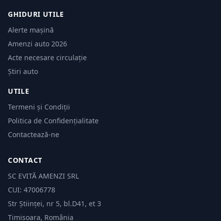
GHIDURI UTILE
Alerte mașină
Amenzi auto 2026
Acte necesare circulație
Știri auto
UTILE
Termeni și Condiții
Politica de Confidențialitate
Contactează-ne
CONTACT
SC EVITĂ AMENZI SRL
CUI: 47006778
Str Științei, nr 5, bl.D41, et 3
Timișoara, România