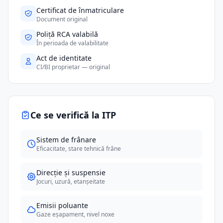
Certificat de înmatriculare
Document original
Poliță RCA valabilă
În perioada de valabilitate
Act de identitate
CI/BI proprietar — original
Ce se verifică la ITP
Sistem de frânare
Eficacitate, stare tehnică frâne
Direcție și suspensie
Jocuri, uzură, etanșeitate
Emisii poluante
Gaze eșapament, nivel noxe