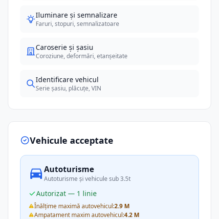
Iluminare și semnalizare
Faruri, stopuri, semnalizatoare
Caroserie și șasiu
Coroziune, deformări, etanșeitate
Identificare vehicul
Serie șasiu, plăcuțe, VIN
Vehicule acceptate
Autoturisme
Autoturisme și vehicule sub 3.5t
Autorizat — 1 linie
Înălțime maximă autovehicul:
2.9 M
Ampatament maxim autovehicul:
4.2 M