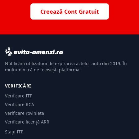
Creează Cont Gratuit
Notificăm utilizatorii de expirarea actelor auto din 2019. Îți
mulțumim că ne folosești platforma!
VERIFICĂRI
Verificare ITP
Verificare RCA
Verificare rovinieta
Verificare licență ARR
Stații ITP