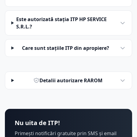
Este autorizată stația ITP HP SERVICE
S.R.L.?
Care sunt stațiile ITP din apropiere?
Detalii autorizare RAROM
Nu uita de ITP!
Primești notificări gratuite prin SMS și email