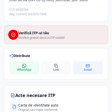
CUI: 8830794
Reg. Comerț: J32/505/1996
Verifică ITP-ul tău
Verifică gratuit dacă ai ITP valabil
Distribuie
WhatsApp
Link
Email
Acte necesare ITP
Carte de identitate auto
Original sau copie conformă