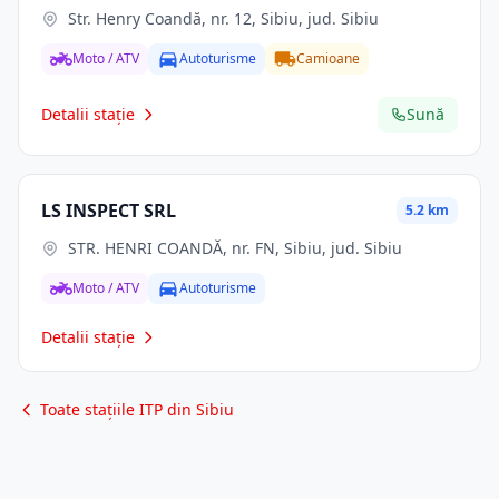
Str. Henry Coandă, nr. 12, Sibiu, jud. Sibiu
Moto / ATV
Autoturisme
Camioane
Detalii stație
Sună
LS INSPECT SRL
5.2 km
STR. HENRI COANDĂ, nr. FN, Sibiu, jud. Sibiu
Moto / ATV
Autoturisme
Detalii stație
Toate stațiile ITP din Sibiu