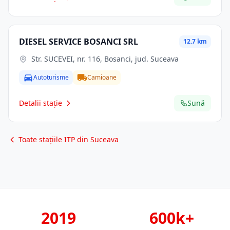
DIESEL SERVICE BOSANCI SRL
12.7 km
Str. SUCEVEI, nr. 116, Bosanci, jud. Suceava
Autoturisme
Camioane
Detalii stație
Sună
Toate stațiile ITP din Suceava
2019
600k+