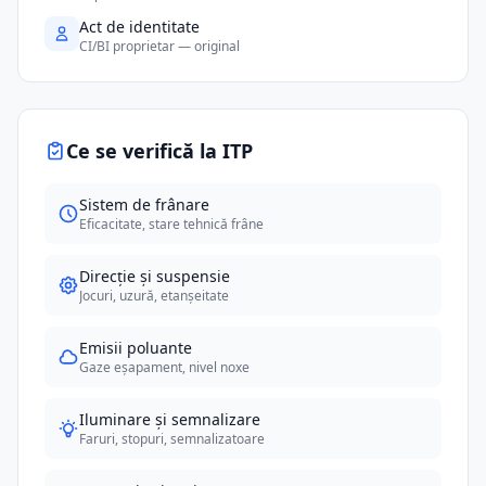
Act de identitate
CI/BI proprietar — original
Ce se verifică la ITP
Sistem de frânare
Eficacitate, stare tehnică frâne
Direcție și suspensie
Jocuri, uzură, etanșeitate
Emisii poluante
Gaze eșapament, nivel noxe
Iluminare și semnalizare
Faruri, stopuri, semnalizatoare