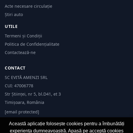
Acte necesare circulație
Știri auto
UTILE
Termeni și Condiții
Politica de Confidențialitate
Contactează-ne
CONTACT
SC EVITĂ AMENZI SRL
CUI: 47006778
Str Științei, nr 5, bl.D41, et 3
Timișoara, România
[email protected]
Această aplicație folosește cookies pentru a îmbunătăți
experiența dumneavoastră. Apasă pe acceptă cookies