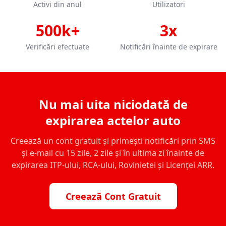
Activi din anul
Utilizatori
500k+
3x
Verificări efectuate
Notificări înainte de expirare
Nu mai uita niciodată de
expirarea actelor auto
Creează un cont gratuit și primești notificări prin SMS
și e-mail cu 15 zile, 2 zile și în ultima zi înainte de
expirarea ITP-ului, RCA-ului, Rovinietei și Licenței ARR.
Creează Cont Gratuit