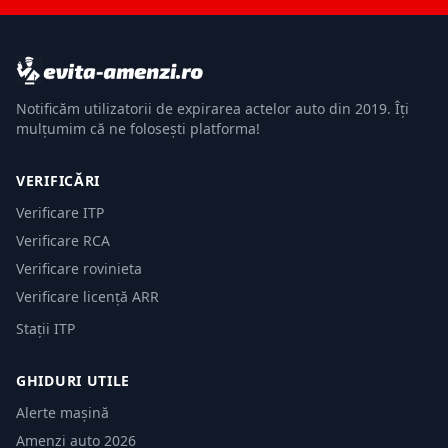
Notificăm utilizatorii de expirarea actelor auto din 2019. Îți
mulțumim că ne folosești platforma!
VERIFICĂRI
Verificare ITP
Verificare RCA
Verificare rovinieta
Verificare licență ARR
Stații ITP
GHIDURI UTILE
Alerte mașină
Amenzi auto 2026