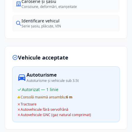
Caroserie și șasiu
Coroziune, deformări, etanșeitate
Identificare vehicul
Serie șasiu, plăcuțe, VIN
Vehicule acceptate
Autoturisme
Autoturisme și vehicule sub 3.5t
Autorizat — 1 linie
Consolă maximă ansamblu:
6 m
Tractoare
Autovehicule fără servofrână
Autovehicule GNC (gaz natural comprimat)