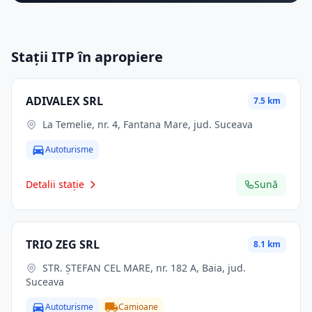
Stații ITP în apropiere
ADIVALEX SRL
7.5 km
La Temelie, nr. 4, Fantana Mare, jud. Suceava
Autoturisme
Detalii stație
Sună
TRIO ZEG SRL
8.1 km
STR. ŞTEFAN CEL MARE, nr. 182 A, Baia, jud.
Suceava
Autoturisme
Camioane