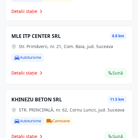
Detalii stație
MLE ITP CENTER SRL
8.8 km
Str. Primăverii, nr. 21, Com. Baia, jud. Suceava
Autoturisme
Detalii stație
Sună
KHINEZU BETON SRL
11.5 km
STR. PRINCIPALĂ, nr. 62, Cornu Luncii, jud. Suceava
Autoturisme
Camioane
Detalii stație
Sună