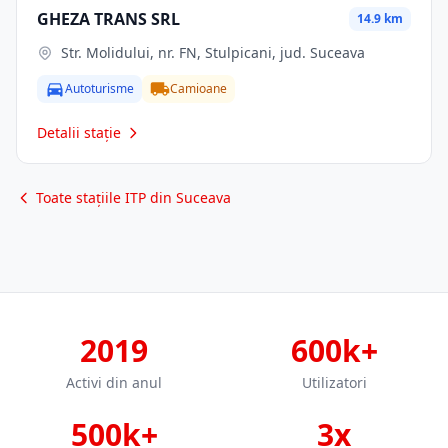
GHEZA TRANS SRL
14.9 km
Str. Molidului, nr. FN, Stulpicani, jud. Suceava
Autoturisme
Camioane
Detalii stație
Toate stațiile ITP din Suceava
2019
600k+
Activi din anul
Utilizatori
500k+
3x