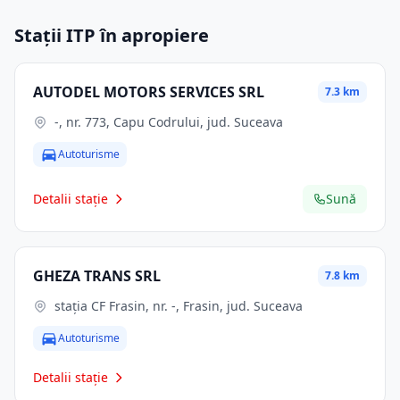
Stații ITP în apropiere
AUTODEL MOTORS SERVICES SRL
7.3 km
-, nr. 773, Capu Codrului, jud. Suceava
Autoturisme
Detalii stație
Sună
GHEZA TRANS SRL
7.8 km
staţia CF Frasin, nr. -, Frasin, jud. Suceava
Autoturisme
Detalii stație