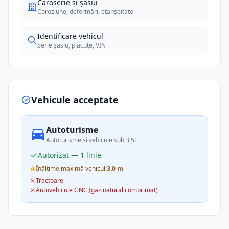
Caroserie și șasiu
Coroziune, deformări, etanșeitate
Identificare vehicul
Serie șasiu, plăcuțe, VIN
Vehicule acceptate
Autoturisme
Autoturisme și vehicule sub 3.5t
Autorizat — 1 linie
Înălțime maximă vehicul:
3.0 m
Tractoare
Autovehicule GNC (gaz natural comprimat)