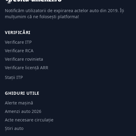
Notificăm utilizatorii de expirarea actelor auto din 2019. Îți
mulțumim că ne folosești platforma!
VERIFICĂRI
Verificare ITP
Verificare RCA
Verificare rovinieta
Verificare licență ARR
Stații ITP
GHIDURI UTILE
Alerte mașină
Amenzi auto 2026
Acte necesare circulație
Știri auto