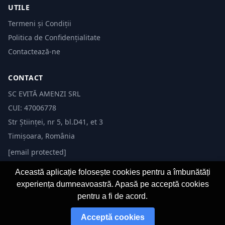
UTILE
Termeni și Condiții
Politica de Confidențialitate
Contactează-ne
CONTACT
SC EVITĂ AMENZI SRL
CUI: 47006778
Str Științei, nr 5, bl.D41, et 3
Timișoara, România
[email protected]
Această aplicație folosește cookies pentru a îmbunătăți
experiența dumneavoastră. Apasă pe acceptă cookies
pentru a fi de acord.
© 2026 Evită Amenzi. Toate drepturile rezervate.
Acceptă cookies