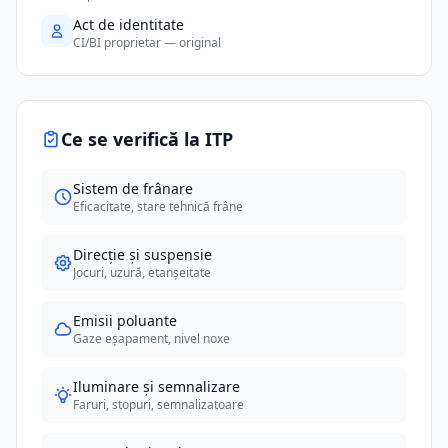
Act de identitate
CI/BI proprietar — original
Ce se verifică la ITP
Sistem de frânare
Eficacitate, stare tehnică frâne
Direcție și suspensie
Jocuri, uzură, etanșeitate
Emisii poluante
Gaze eșapament, nivel noxe
Iluminare și semnalizare
Faruri, stopuri, semnalizatoare