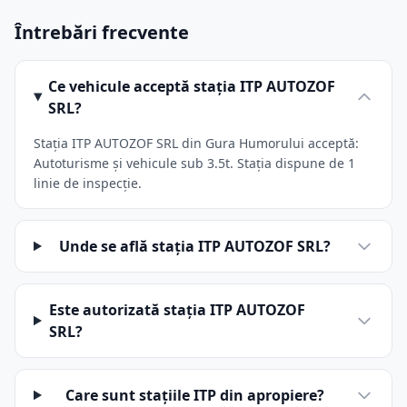
Întrebări frecvente
Ce vehicule acceptă stația ITP AUTOZOF
SRL?
Stația ITP AUTOZOF SRL din Gura Humorului acceptă:
Autoturisme și vehicule sub 3.5t. Stația dispune de 1
linie de inspecție.
Unde se află stația ITP AUTOZOF SRL?
Este autorizată stația ITP AUTOZOF
SRL?
Care sunt stațiile ITP din apropiere?