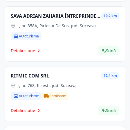
SAVA ADRIAN ZAHARIA ÎNTREPRINDERE INDIVIDUALĂ
10.2 km
-, nr. 358A, Pirtestii De Sus, jud. Suceava
Autoturisme
Detalii stație
Sună
RITMIC COM SRL
12.4 km
-, nr. 768, Ilisesti, jud. Suceava
Autoturisme
Camioane
Detalii stație
Sună