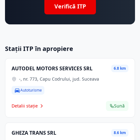
Verifică ITP
Stații ITP în apropiere
AUTODEL MOTORS SERVICES SRL
6.8 km
-, nr. 773, Capu Codrului, jud. Suceava
Autoturisme
Detalii stație
Sună
GHEZA TRANS SRL
8.6 km