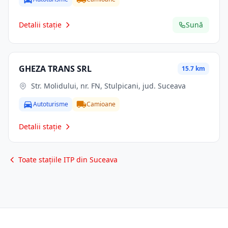
Detalii stație
Sună
GHEZA TRANS SRL
15.7 km
Str. Molidului, nr. FN, Stulpicani, jud. Suceava
Autoturisme
Camioane
Detalii stație
Toate stațiile ITP din Suceava