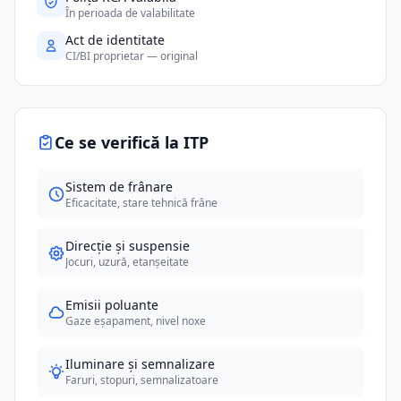
În perioada de valabilitate
Act de identitate
CI/BI proprietar — original
Ce se verifică la ITP
Sistem de frânare
Eficacitate, stare tehnică frâne
Direcție și suspensie
Jocuri, uzură, etanșeitate
Emisii poluante
Gaze eșapament, nivel noxe
Iluminare și semnalizare
Faruri, stopuri, semnalizatoare