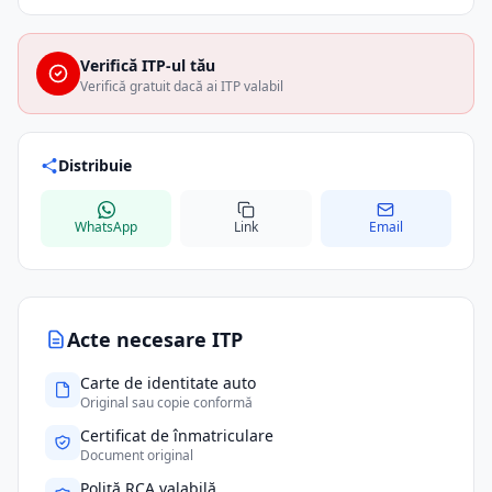
Verifică ITP-ul tău
Verifică gratuit dacă ai ITP valabil
Distribuie
WhatsApp
Link
Email
Acte necesare ITP
Carte de identitate auto
Original sau copie conformă
Certificat de înmatriculare
Document original
Poliță RCA valabilă