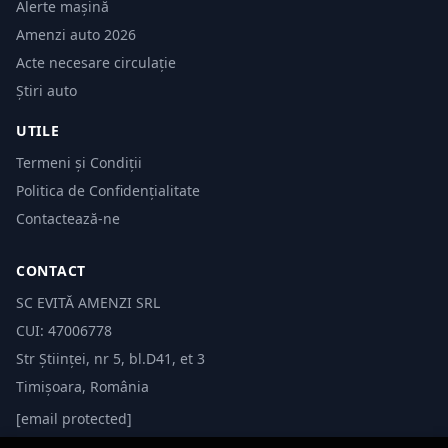
Alerte mașină
Amenzi auto 2026
Acte necesare circulație
Știri auto
UTILE
Termeni și Condiții
Politica de Confidențialitate
Contactează-ne
CONTACT
SC EVITĂ AMENZI SRL
CUI: 47006778
Str Științei, nr 5, bl.D41, et 3
Timișoara, România
[email protected]