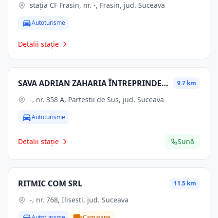
staţia CF Frasin, nr. -, Frasin, jud. Suceava
Autoturisme
Detalii stație
SAVA ADRIAN ZAHARIA ÎNTREPRINDERE INDIVIDUALĂ
9.7 km
-, nr. 358 A, Partestii de Sus, jud. Suceava
Autoturisme
Detalii stație
Sună
RITMIC COM SRL
11.5 km
-, nr. 768, Ilisesti, jud. Suceava
Autoturisme
Camioane