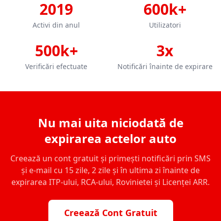
2019
600k+
Activi din anul
Utilizatori
500k+
3x
Verificări efectuate
Notificări înainte de expirare
Nu mai uita niciodată de
expirarea actelor auto
Creează un cont gratuit și primești notificări prin SMS
și e-mail cu 15 zile, 2 zile și în ultima zi înainte de
expirarea ITP-ului, RCA-ului, Rovinietei și Licenței ARR.
Creează Cont Gratuit