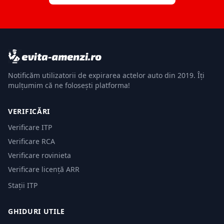
Notificăm utilizatorii de expirarea actelor auto din 2019. Îți
mulțumim că ne folosești platforma!
VERIFICĂRI
Verificare ITP
Verificare RCA
Verificare rovinieta
Verificare licență ARR
Stații ITP
GHIDURI UTILE