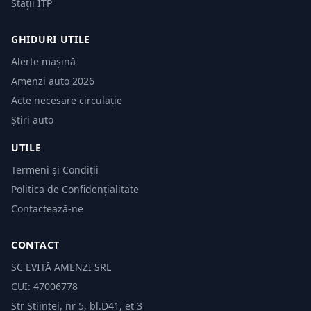
Stații ITP
GHIDURI UTILE
Alerte mașină
Amenzi auto 2026
Acte necesare circulație
Știri auto
UTILE
Termeni și Condiții
Politica de Confidențialitate
Contactează-ne
CONTACT
SC EVITĂ AMENZI SRL
CUI: 47006778
Str Științei, nr 5, bl.D41, et 3