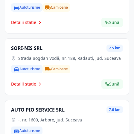
Autoturisme
Camioane
Detalii stație
Sună
SORI-NIS SRL
7.5 km
Strada Bogdan Vodă, nr. 188, Radauti, jud. Suceava
Autoturisme
Camioane
Detalii stație
Sună
AUTO PIO SERVICE SRL
7.6 km
-, nr. 1600, Arbore, jud. Suceava
Autoturisme