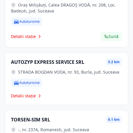
Oraş Milişăuţi, Calea DRAGOŞ VODĂ, nr. 208, Loc.
Badeuti, jud. Suceava
Autoturisme
Detalii stație
Sună
AUTOZYP EXPRESS SERVICE SRL
5.2 km
STRADA BOGDAN VODA, nr. 93, Burla, jud. Suceava
Autoturisme
Detalii stație
TORSEN-SIM SRL
6.1 km
-, nr. 237A, Romanesti, jud. Suceava