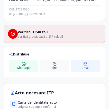
CUI: 17279520
Reg. Comerț: J33/296/2005
Verifică ITP-ul tău
Verifică gratuit dacă ai ITP valabil
Distribuie
WhatsApp
Link
Email
Acte necesare ITP
Carte de identitate auto
Original sau copie conformă