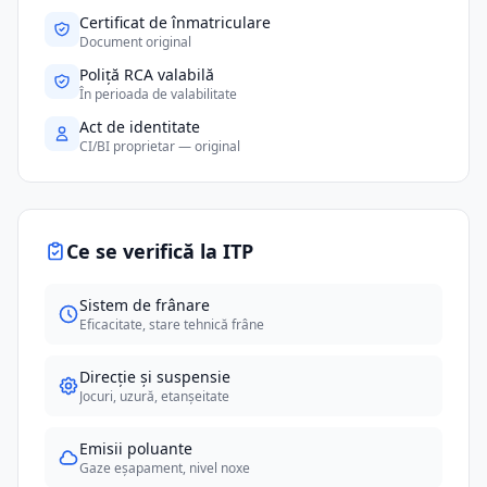
Certificat de înmatriculare
Document original
Poliță RCA valabilă
În perioada de valabilitate
Act de identitate
CI/BI proprietar — original
Ce se verifică la ITP
Sistem de frânare
Eficacitate, stare tehnică frâne
Direcție și suspensie
Jocuri, uzură, etanșeitate
Emisii poluante
Gaze eșapament, nivel noxe