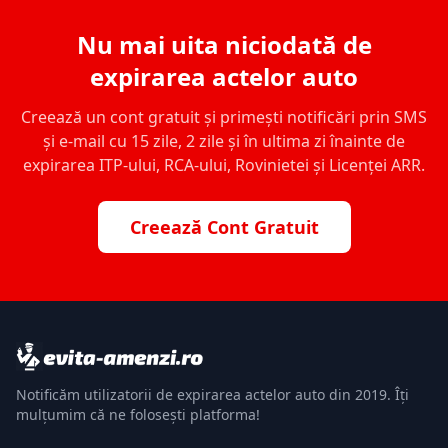
Nu mai uita niciodată de
expirarea actelor auto
Creează un cont gratuit și primești notificări prin SMS
și e-mail cu 15 zile, 2 zile și în ultima zi înainte de
expirarea ITP-ului, RCA-ului, Rovinietei și Licenței ARR.
Creează Cont Gratuit
Notificăm utilizatorii de expirarea actelor auto din 2019. Îți
mulțumim că ne folosești platforma!