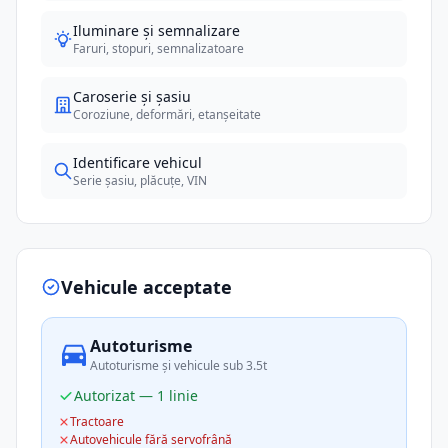
Iluminare și semnalizare
Faruri, stopuri, semnalizatoare
Caroserie și șasiu
Coroziune, deformări, etanșeitate
Identificare vehicul
Serie șasiu, plăcuțe, VIN
Vehicule acceptate
Autoturisme
Autoturisme și vehicule sub 3.5t
Autorizat — 1 linie
Tractoare
Autovehicule fără servofrână