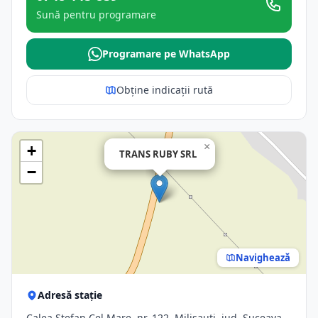
Sună pentru programare
Programare pe WhatsApp
Obține indicații rută
×
+
TRANS RUBY SRL
−
Navighează
Adresă stație
Calea Stefan Cel Mare, nr. 122, Milisauti, jud. Suceava