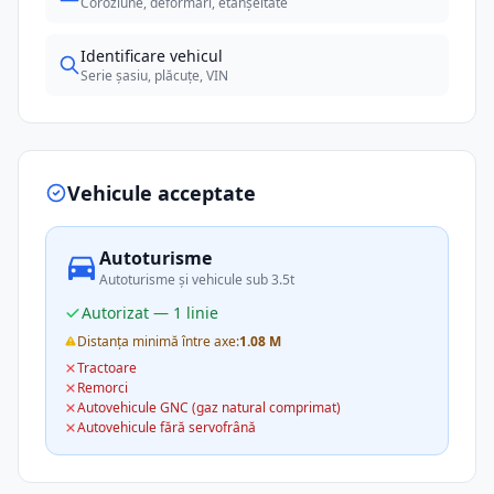
Coroziune, deformări, etanșeitate
Identificare vehicul
Serie șasiu, plăcuțe, VIN
Vehicule acceptate
Autoturisme
Autoturisme și vehicule sub 3.5t
Autorizat — 1 linie
Distanța minimă între axe:
1.08 M
Tractoare
Remorci
Autovehicule GNC (gaz natural comprimat)
Autovehicule fără servofrână