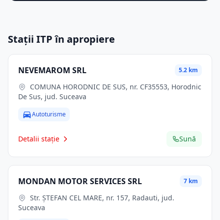
Stații ITP în apropiere
NEVEMAROM SRL
5.2 km
COMUNA HORODNIC DE SUS, nr. CF35553, Horodnic
De Sus, jud. Suceava
Autoturisme
Detalii stație
Sună
MONDAN MOTOR SERVICES SRL
7 km
Str. ŞTEFAN CEL MARE, nr. 157, Radauti, jud.
Suceava