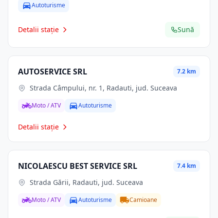
Autoturisme
Detalii stație
Sună
AUTOSERVICE SRL
7.2 km
Strada Câmpului, nr. 1, Radauti, jud. Suceava
Moto / ATV
Autoturisme
Detalii stație
NICOLAESCU BEST SERVICE SRL
7.4 km
Strada Gării, Radauti, jud. Suceava
Moto / ATV
Autoturisme
Camioane