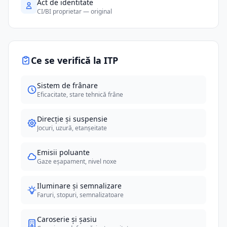
Act de identitate
CI/BI proprietar — original
Ce se verifică la ITP
Sistem de frânare
Eficacitate, stare tehnică frâne
Direcție și suspensie
Jocuri, uzură, etanșeitate
Emisii poluante
Gaze eșapament, nivel noxe
Iluminare și semnalizare
Faruri, stopuri, semnalizatoare
Caroserie și șasiu