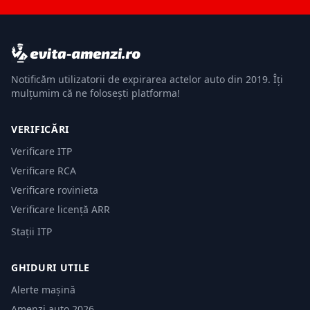
Notificăm utilizatorii de expirarea actelor auto din 2019. Îți
mulțumim că ne folosești platforma!
VERIFICĂRI
Verificare ITP
Verificare RCA
Verificare rovinieta
Verificare licență ARR
Stații ITP
GHIDURI UTILE
Alerte mașină
Amenzi auto 2026