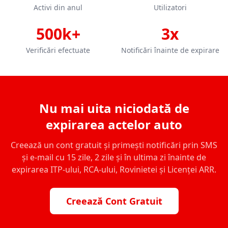
Activi din anul
Utilizatori
500k+
3x
Verificări efectuate
Notificări înainte de expirare
Nu mai uita niciodată de
expirarea actelor auto
Creează un cont gratuit și primești notificări prin SMS
și e-mail cu 15 zile, 2 zile și în ultima zi înainte de
expirarea ITP-ului, RCA-ului, Rovinietei și Licenței ARR.
Creează Cont Gratuit