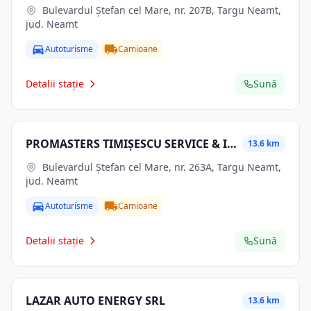
Bulevardul Ștefan cel Mare, nr. 207B, Targu Neamt,
jud. Neamt
Autoturisme
Camioane
Detalii stație
Sună
PROMASTERS TIMIȘESCU SERVICE & ITP SRL
13.6 km
Bulevardul Ștefan cel Mare, nr. 263A, Targu Neamt,
jud. Neamt
Autoturisme
Camioane
Detalii stație
Sună
LAZAR AUTO ENERGY SRL
13.6 km