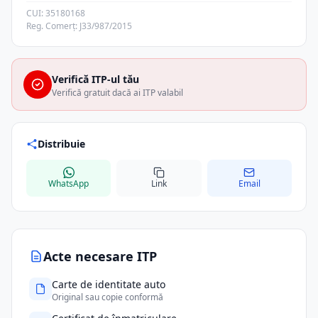
CUI: 35180168
Reg. Comerț: J33/987/2015
Verifică ITP-ul tău
Verifică gratuit dacă ai ITP valabil
Distribuie
WhatsApp
Link
Email
Acte necesare ITP
Carte de identitate auto
Original sau copie conformă