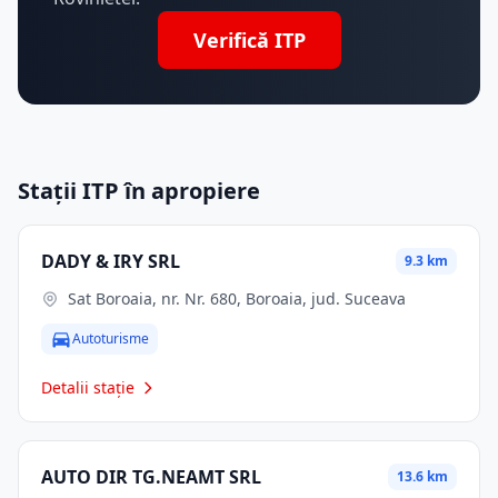
Verifică ITP
Stații ITP în apropiere
DADY & IRY SRL
9.3 km
Sat Boroaia, nr. Nr. 680, Boroaia, jud. Suceava
Autoturisme
Detalii stație
AUTO DIR TG.NEAMT SRL
13.6 km