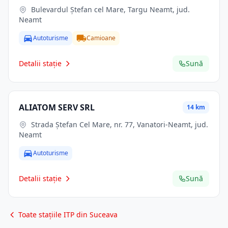
Bulevardul Ștefan cel Mare, Targu Neamt, jud.
Neamt
Autoturisme
Camioane
Detalii stație
Sună
ALIATOM SERV SRL
14 km
Strada Ștefan Cel Mare, nr. 77, Vanatori-Neamt, jud.
Neamt
Autoturisme
Detalii stație
Sună
Toate stațiile ITP din Suceava