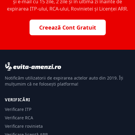
și e-mail cu 15 zile, 2 zile și în ultima zi înainte de
expirarea ITP-ului, RCA-ului, Rovinietei și Licenței ARR.
Creează Cont Gratuit
Notificăm utilizatorii de expirarea actelor auto din 2019. Îți
mulțumim că ne folosești platforma!
VERIFICĂRI
Verificare ITP
Verificare RCA
Verificare rovinieta
Verificare licență ARR