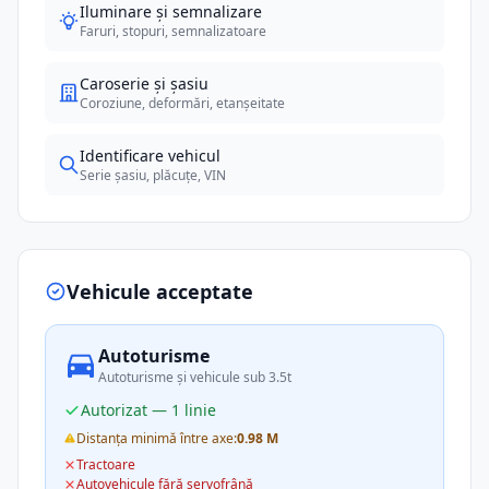
Iluminare și semnalizare
Faruri, stopuri, semnalizatoare
Caroserie și șasiu
Coroziune, deformări, etanșeitate
Identificare vehicul
Serie șasiu, plăcuțe, VIN
Vehicule acceptate
Autoturisme
Autoturisme și vehicule sub 3.5t
Autorizat — 1 linie
Distanța minimă între axe:
0.98 M
Tractoare
Autovehicule fără servofrână