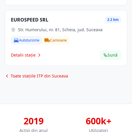
EUROSPEED SRL
2.2 km
Str. Humorului, nr. 81, Scheia, jud. Suceava
Autoturisme
Camioane
Detalii stație
Sună
Toate stațiile ITP din Suceava
2019
600k+
Activi din anul
Utilizatori