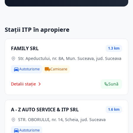
Stații ITP în apropiere
FAMILY SRL
1.3 km
Str. Apeductului, nr. 8A, Mun. Suceava, jud. Suceava
Autoturisme
Camioane
Detalii stație
Sună
A - Z AUTO SERVICE & ITP SRL
1.6 km
STR. OBORULUI, nr. 14, Scheia, jud. Suceava
Autoturisme