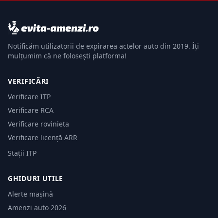
Notificăm utilizatorii de expirarea actelor auto din 2019. Îți
mulțumim că ne folosești platforma!
VERIFICĂRI
Verificare ITP
Verificare RCA
Verificare rovinieta
Verificare licență ARR
Stații ITP
GHIDURI UTILE
Alerte mașină
Amenzi auto 2026