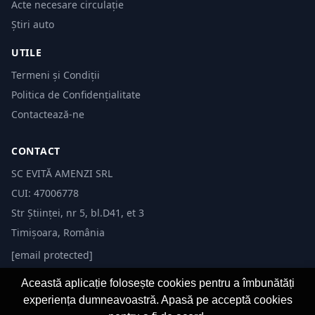
Acte necesare circulație
Știri auto
UTILE
Termeni și Condiții
Politica de Confidențialitate
Contactează-ne
CONTACT
SC EVITĂ AMENZI SRL
CUI: 47006778
Str Științei, nr 5, bl.D41, et 3
Timișoara, România
[email protected]
Această aplicație folosește cookies pentru a îmbunătăți
experiența dumneavoastră. Apasă pe acceptă cookies