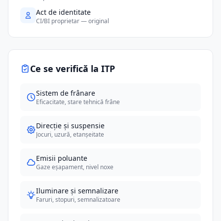
Act de identitate
CI/BI proprietar — original
Ce se verifică la ITP
Sistem de frânare
Eficacitate, stare tehnică frâne
Direcție și suspensie
Jocuri, uzură, etanșeitate
Emisii poluante
Gaze eșapament, nivel noxe
Iluminare și semnalizare
Faruri, stopuri, semnalizatoare