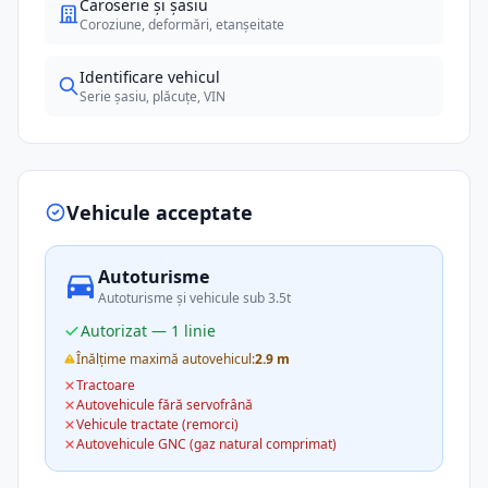
Caroserie și șasiu
Coroziune, deformări, etanșeitate
Identificare vehicul
Serie șasiu, plăcuțe, VIN
Vehicule acceptate
Autoturisme
Autoturisme și vehicule sub 3.5t
Autorizat — 1 linie
Înălțime maximă autovehicul:
2.9 m
Tractoare
Autovehicule fără servofrână
Vehicule tractate (remorci)
Autovehicule GNC (gaz natural comprimat)