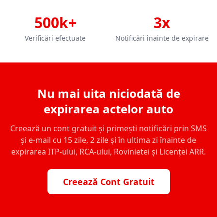
500k+
3x
Verificări efectuate
Notificări înainte de expirare
Nu mai uita niciodată de
expirarea actelor auto
Creează un cont gratuit și primești notificări prin SMS
și e-mail cu 15 zile, 2 zile și în ultima zi înainte de
expirarea ITP-ului, RCA-ului, Rovinietei și Licenței ARR.
Creează Cont Gratuit