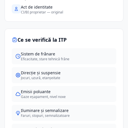
Act de identitate
CI/BI proprietar — original
Ce se verifică la ITP
Sistem de frânare
Eficacitate, stare tehnică frâne
Direcție și suspensie
Jocuri, uzură, etanșeitate
Emisii poluante
Gaze eșapament, nivel noxe
Iluminare și semnalizare
Faruri, stopuri, semnalizatoare