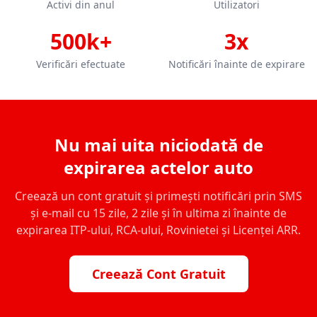
Activi din anul
Utilizatori
500k+
3x
Verificări efectuate
Notificări înainte de expirare
Nu mai uita niciodată de
expirarea actelor auto
Creează un cont gratuit și primești notificări prin SMS
și e-mail cu 15 zile, 2 zile și în ultima zi înainte de
expirarea ITP-ului, RCA-ului, Rovinietei și Licenței ARR.
Creează Cont Gratuit