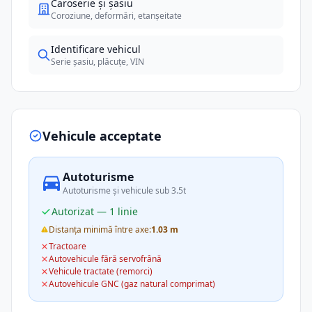
Caroserie și șasiu
Coroziune, deformări, etanșeitate
Identificare vehicul
Serie șasiu, plăcuțe, VIN
Vehicule acceptate
Autoturisme
Autoturisme și vehicule sub 3.5t
Autorizat — 1 linie
Distanța minimă între axe:
1.03 m
Tractoare
Autovehicule fără servofrână
Vehicule tractate (remorci)
Autovehicule GNC (gaz natural comprimat)