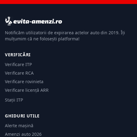
Notificăm utilizatorii de expirarea actelor auto din 2019. Îți
mulțumim că ne folosești platforma!
VERIFICĂRI
Verificare ITP
Verificare RCA
Verificare rovinieta
Verificare licență ARR
Stații ITP
GHIDURI UTILE
Alerte mașină
Amenzi auto 2026