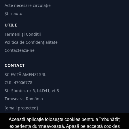
Acte necesare circulație
Știri auto
UTILE
Termeni și Condiții
Politica de Confidențialitate
Contactează-ne
CONTACT
SC EVITĂ AMENZI SRL
CUI: 47006778
Str Științei, nr 5, bl.D41, et 3
Timișoara, România
[email protected]
Această aplicație folosește cookies pentru a îmbunătăți
experiența dumneavoastră. Apasă pe acceptă cookies