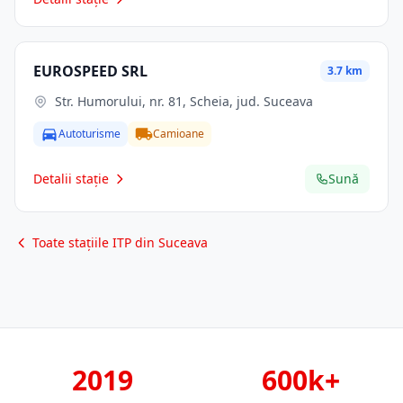
EUROSPEED SRL
3.7 km
Str. Humorului, nr. 81, Scheia, jud. Suceava
Autoturisme
Camioane
Detalii stație
Sună
Toate stațiile ITP din Suceava
2019
600k+