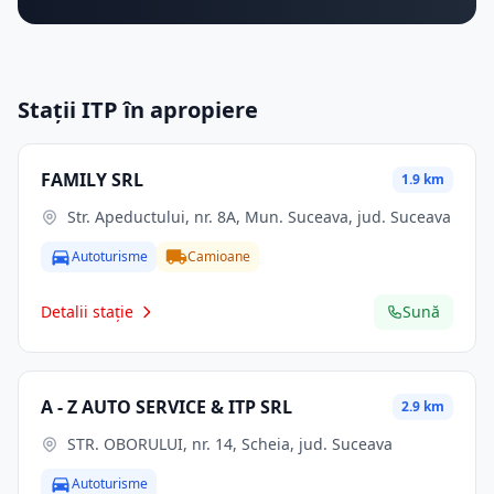
Stații ITP în apropiere
FAMILY SRL
1.9 km
Str. Apeductului, nr. 8A, Mun. Suceava, jud. Suceava
Autoturisme
Camioane
Detalii stație
Sună
A - Z AUTO SERVICE & ITP SRL
2.9 km
STR. OBORULUI, nr. 14, Scheia, jud. Suceava
Autoturisme