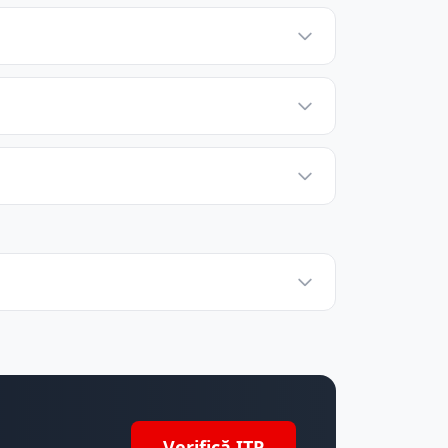
Verifică ITP