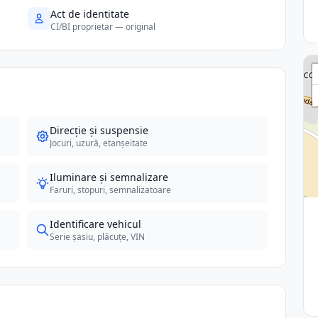
Act de identitate
CI/BI proprietar — original
Direcție și suspensie
Jocuri, uzură, etanșeitate
Iluminare și semnalizare
Faruri, stopuri, semnalizatoare
Identificare vehicul
Serie șasiu, plăcuțe, VIN