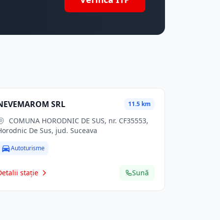
NEVEMAROM SRL
11.5 km
COMUNA HORODNIC DE SUS, nr. CF35553,
Horodnic De Sus, jud. Suceava
Autoturisme
Detalii stație
Sună