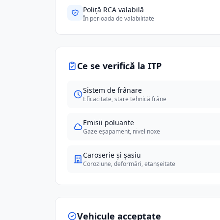
Poliță RCA valabilă
În perioada de valabilitate
Ce se verifică la ITP
Sistem de frânare
Eficacitate, stare tehnică frâne
Emisii poluante
Gaze eșapament, nivel noxe
Caroserie și șasiu
Coroziune, deformări, etanșeitate
Vehicule acceptate