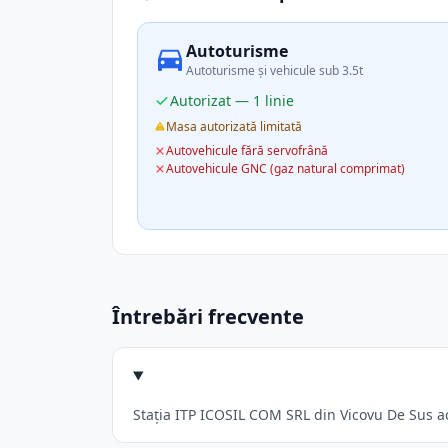
Autoturisme
Autoturisme și vehicule sub 3.5t
Autorizat — 1 linie
Masa autorizată limitată
Autovehicule fără servofrână
Autovehicule GNC (gaz natural comprimat)
Întrebări frecvente
Stația ITP ICOSIL COM SRL din Vicovu De Sus acc