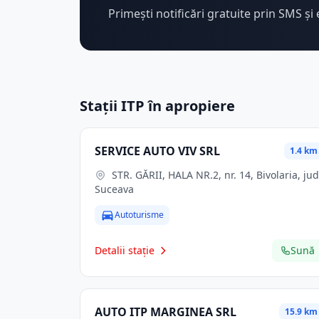
Primești notificări gratuite prin SMS și 
Stații ITP în apropiere
SERVICE AUTO VIV SRL
1.4 km
STR. GĂRII, HALA NR.2, nr. 14, Bivolaria, jud.
Suceava
Autoturisme
Detalii stație
Sună
AUTO ITP MARGINEA SRL
15.9 km