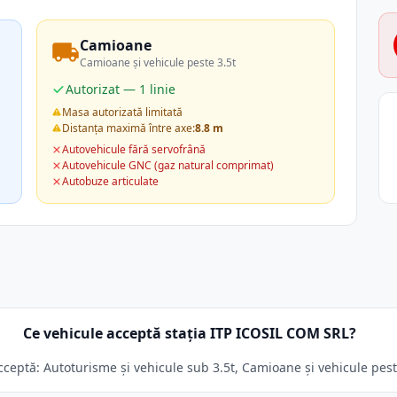
Camioane
Camioane și vehicule peste 3.5t
Autorizat — 1 linie
Masa autorizată limitată
Distanța maximă între axe:
8.8 m
Autovehicule fără servofrână
Autovehicule GNC (gaz natural comprimat)
Autobuze articulate
Ce vehicule acceptă stația ITP ICOSIL COM SRL?
eptă: Autoturisme și vehicule sub 3.5t, Camioane și vehicule peste 