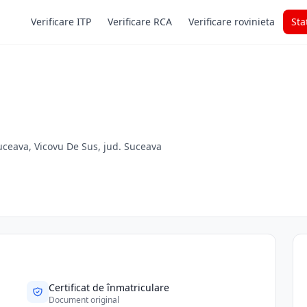
Verificare ITP
Verificare RCA
Verificare rovinieta
Sta
uceava, Vicovu De Sus, jud. Suceava
Certificat de înmatriculare
Document original