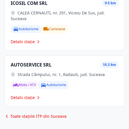
ICOSIL COM SRL
9.5 km
CALEA CERNAUTI, nr. 291, Vicovu De Sus, jud.
Suceava
Autoturisme
Camioane
Detalii stație
AUTOSERVICE SRL
10.3 km
Strada Câmpului, nr. 1, Radauti, jud. Suceava
Moto / ATV
Autoturisme
Detalii stație
Toate stațiile ITP din Suceava