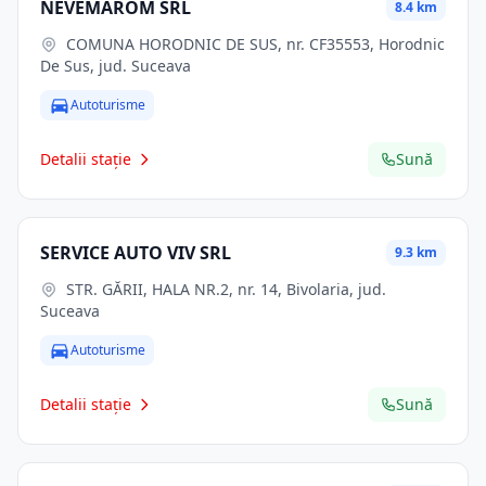
NEVEMAROM SRL
8.4 km
COMUNA HORODNIC DE SUS, nr. CF35553, Horodnic
De Sus, jud. Suceava
Autoturisme
Detalii stație
Sună
SERVICE AUTO VIV SRL
9.3 km
STR. GĂRII, HALA NR.2, nr. 14, Bivolaria, jud.
Suceava
Autoturisme
Detalii stație
Sună