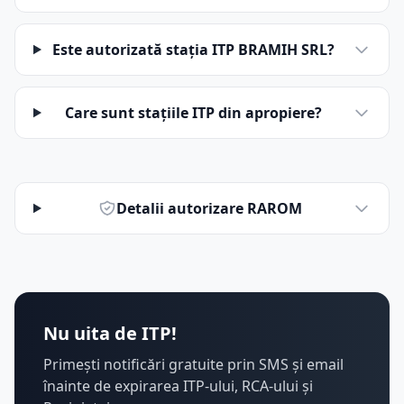
Este autorizată stația ITP BRAMIH SRL?
Care sunt stațiile ITP din apropiere?
Detalii autorizare RAROM
Nu uita de ITP!
Primești notificări gratuite prin SMS și email
înainte de expirarea ITP-ului, RCA-ului și