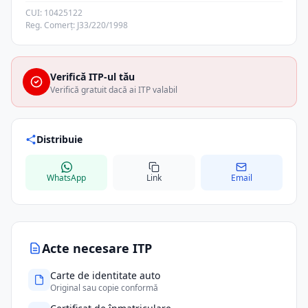
CUI: 10425122
Reg. Comerț: J33/220/1998
Verifică ITP-ul tău
Verifică gratuit dacă ai ITP valabil
Distribuie
WhatsApp
Link
Email
Acte necesare ITP
Carte de identitate auto
Original sau copie conformă