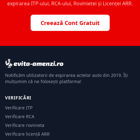
expirarea ITP-ului, RCA-ului, Rovinietei și Licenței ARR.
Creează Cont Gratuit
Notificăm utilizatorii de expirarea actelor auto din 2019. Îți
mulțumim că ne folosești platforma!
VERIFICĂRI
Verificare ITP
Verificare RCA
Verificare rovinieta
Verificare licență ARR