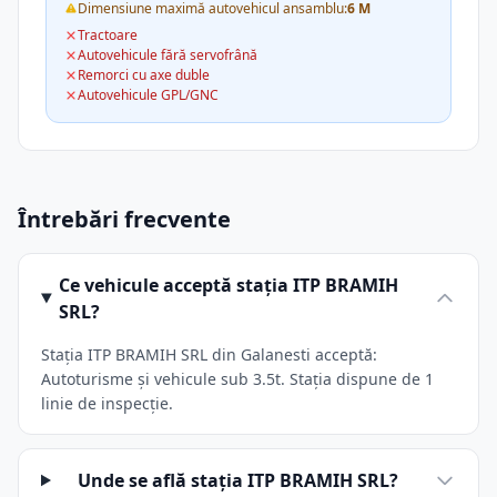
Dimensiune maximă autovehicul ansamblu:
6 M
Tractoare
Autovehicule fără servofrână
Remorci cu axe duble
Autovehicule GPL/GNC
Întrebări frecvente
Ce vehicule acceptă stația ITP BRAMIH
SRL?
Stația ITP BRAMIH SRL din Galanesti acceptă:
Autoturisme și vehicule sub 3.5t. Stația dispune de 1
linie de inspecție.
Unde se află stația ITP BRAMIH SRL?