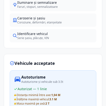
Iluminare și semnalizare
Faruri, stopuri, semnalizatoare
Caroserie și șasiu
Coroziune, deformări, etanșeitate
Identificare vehicul
Serie șasiu, plăcuțe, VIN
Vehicule acceptate
Autoturisme
Autoturisme și vehicule sub 3.5t
Autorizat — 1 linie
Distanța minimă între axe:
1,04 M
Înălțime maximă vehicul:
3.1 M
Masa maximă pe axă:
2 T