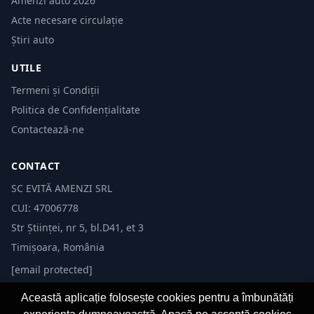
Amenzi auto 2026
Acte necesare circulație
Știri auto
UTILE
Termeni și Condiții
Politica de Confidențialitate
Contactează-ne
CONTACT
SC EVITĂ AMENZI SRL
CUI: 47006778
Str Științei, nr 5, bl.D41, et 3
Timișoara, România
[email protected]
Această aplicație folosește cookies pentru a îmbunătăți