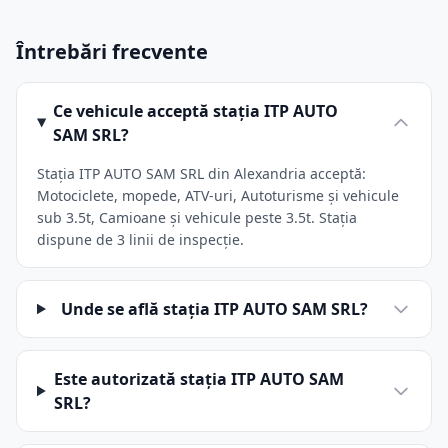
Întrebări frecvente
Ce vehicule acceptă stația ITP AUTO
SAM SRL?
Stația ITP AUTO SAM SRL din Alexandria acceptă:
Motociclete, mopede, ATV-uri, Autoturisme și vehicule
sub 3.5t, Camioane și vehicule peste 3.5t. Stația
dispune de 3 linii de inspecție.
Unde se află stația ITP AUTO SAM SRL?
Este autorizată stația ITP AUTO SAM
SRL?