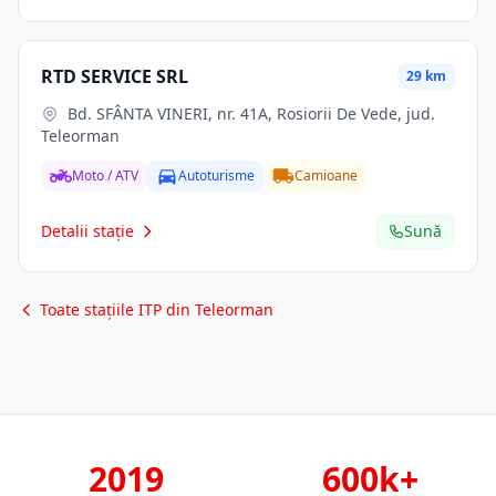
RTD SERVICE SRL
29 km
Bd. SFÂNTA VINERI, nr. 41A, Rosiorii De Vede, jud.
Teleorman
Moto / ATV
Autoturisme
Camioane
Detalii stație
Sună
Toate stațiile ITP din Teleorman
2019
600k+