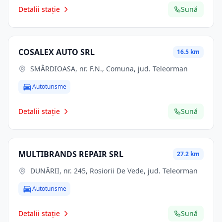
Detalii stație
Sună
COSALEX AUTO SRL
16.5 km
SMÂRDIOASA, nr. F.N., Comuna, jud. Teleorman
Autoturisme
Detalii stație
Sună
MULTIBRANDS REPAIR SRL
27.2 km
DUNĂRII, nr. 245, Rosiorii De Vede, jud. Teleorman
Autoturisme
Detalii stație
Sună