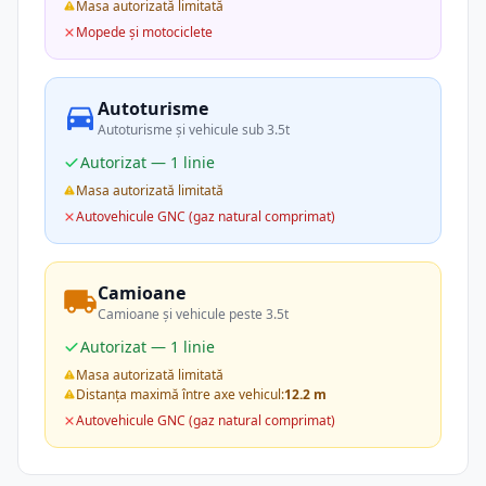
Masa autorizată limitată
Mopede și motociclete
Autoturisme
Autoturisme și vehicule sub 3.5t
Autorizat — 1 linie
Masa autorizată limitată
Autovehicule GNC (gaz natural comprimat)
Camioane
Camioane și vehicule peste 3.5t
Autorizat — 1 linie
Masa autorizată limitată
Distanța maximă între axe vehicul:
12.2 m
Autovehicule GNC (gaz natural comprimat)