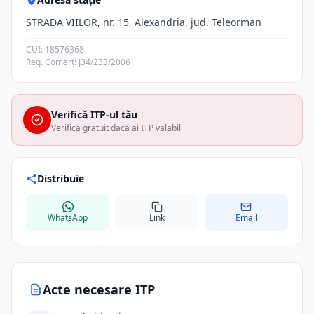
STRADA VIILOR, nr. 15, Alexandria, jud. Teleorman
CUI: 18576368
Reg. Comerț: J34/233/2006
Verifică ITP-ul tău
Verifică gratuit dacă ai ITP valabil
Distribuie
WhatsApp
Link
Email
Acte necesare ITP