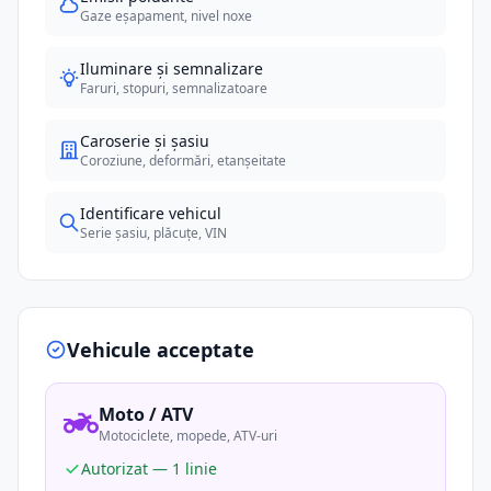
Gaze eșapament, nivel noxe
Iluminare și semnalizare
Faruri, stopuri, semnalizatoare
Caroserie și șasiu
Coroziune, deformări, etanșeitate
Identificare vehicul
Serie șasiu, plăcuțe, VIN
Vehicule acceptate
Moto / ATV
Motociclete, mopede, ATV-uri
Autorizat — 1 linie