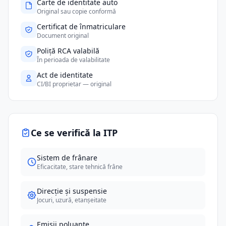
Carte de identitate auto
Original sau copie conformă
Certificat de înmatriculare
Document original
Poliță RCA valabilă
În perioada de valabilitate
Act de identitate
CI/BI proprietar — original
Ce se verifică la ITP
Sistem de frânare
Eficacitate, stare tehnică frâne
Direcție și suspensie
Jocuri, uzură, etanșeitate
Emisii poluante