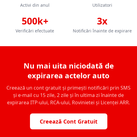
Activi din anul
Utilizatori
500k+
3x
Verificări efectuate
Notificări înainte de expirare
Nu mai uita niciodată de
expirarea actelor auto
Creează un cont gratuit și primești notificări prin SMS
și e-mail cu 15 zile, 2 zile și în ultima zi înainte de
expirarea ITP-ului, RCA-ului, Rovinietei și Licenței ARR.
Creează Cont Gratuit