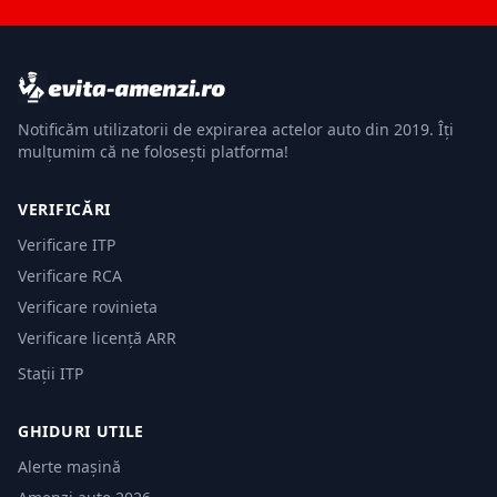
Notificăm utilizatorii de expirarea actelor auto din 2019. Îți
mulțumim că ne folosești platforma!
VERIFICĂRI
Verificare ITP
Verificare RCA
Verificare rovinieta
Verificare licență ARR
Stații ITP
GHIDURI UTILE
Alerte mașină