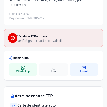
Teleorman
CUI: 30423134
Reg. Comerț: J34/328/2012
Verifică ITP-ul tău
Verifică gratuit dacă ai ITP valabil
Distribuie
WhatsApp
Link
Email
Acte necesare ITP
Carte de identitate auto