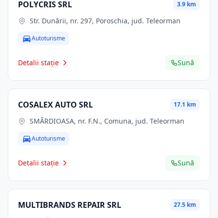
POLYCRIS SRL
3.9 km
Str. Dunării, nr. 297, Poroschia, jud. Teleorman
Autoturisme
Detalii stație
Sună
COSALEX AUTO SRL
17.1 km
SMÂRDIOASA, nr. F.N., Comuna, jud. Teleorman
Autoturisme
Detalii stație
Sună
MULTIBRANDS REPAIR SRL
27.5 km