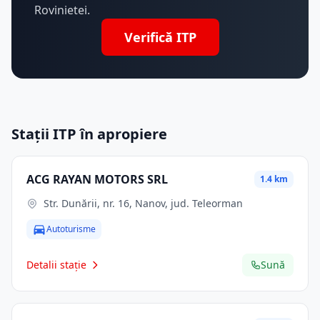
Rovinietei.
Verifică ITP
Stații ITP în apropiere
ACG RAYAN MOTORS SRL
1.4 km
Str. Dunării, nr. 16, Nanov, jud. Teleorman
Autoturisme
Detalii stație
Sună