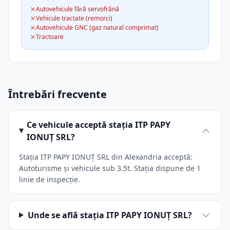
Autovehicule fără servofrână
Vehicule tractate (remorci)
Autovehicule GNC (gaz natural comprimat)
Tractoare
Întrebări frecvente
Ce vehicule acceptă stația ITP PAPY
IONUŢ SRL?
Stația ITP PAPY IONUŢ SRL din Alexandria acceptă:
Autoturisme și vehicule sub 3.5t. Stația dispune de 1
linie de inspecție.
Unde se află stația ITP PAPY IONUŢ SRL?