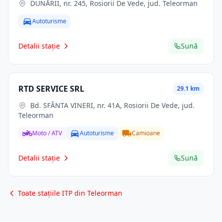
DUNĂRII, nr. 245, Rosiorii De Vede, jud. Teleorman
Autoturisme
Detalii stație
Sună
RTD SERVICE SRL
29.1 km
Bd. SFÂNTA VINERI, nr. 41A, Rosiorii De Vede, jud.
Teleorman
Moto / ATV
Autoturisme
Camioane
Detalii stație
Sună
Toate stațiile ITP din Teleorman