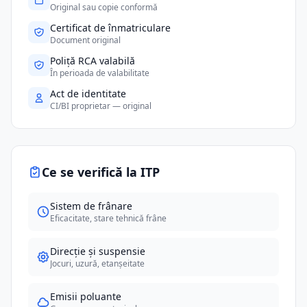
Original sau copie conformă
Certificat de înmatriculare
Document original
Poliță RCA valabilă
În perioada de valabilitate
Act de identitate
CI/BI proprietar — original
Ce se verifică la ITP
Sistem de frânare
Eficacitate, stare tehnică frâne
Direcție și suspensie
Jocuri, uzură, etanșeitate
Emisii poluante