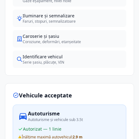
Gaze eșapament, nivel noxe
Iluminare și semnalizare
Faruri, stopuri, semnalizatoare
Caroserie și șasiu
Coroziune, deformări, etanșeitate
Identificare vehicul
Serie șasiu, plăcuțe, VIN
Vehicule acceptate
Autoturisme
Autoturisme și vehicule sub 3.5t
Autorizat — 1 linie
Înălțime maximă autovehicul:
2.9 m