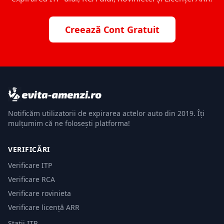
Creează Cont Gratuit
Notificăm utilizatorii de expirarea actelor auto din 2019. Îți
mulțumim că ne folosești platforma!
VERIFICĂRI
Verificare ITP
Verificare RCA
Verificare rovinieta
Verificare licență ARR
Stații ITP