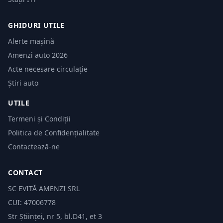
GHIDURI UTILE
Alerte mașină
Amenzi auto 2026
Acte necesare circulație
Știri auto
UTILE
Termeni și Condiții
Politica de Confidențialitate
Contactează-ne
CONTACT
SC EVITĂ AMENZI SRL
CUI: 47006778
Str Științei, nr 5, bl.D41, et 3