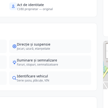
Act de identitate
CI/BI proprietar — original
Direcție și suspensie
Jocuri, uzură, etanșeitate
Iluminare și semnalizare
Faruri, stopuri, semnalizatoare
Identificare vehicul
Serie șasiu, plăcuțe, VIN