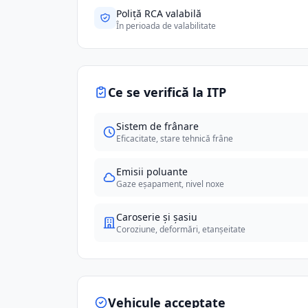
Poliță RCA valabilă
În perioada de valabilitate
Ce se verifică la ITP
Sistem de frânare
Eficacitate, stare tehnică frâne
Emisii poluante
Gaze eșapament, nivel noxe
Caroserie și șasiu
Coroziune, deformări, etanșeitate
Vehicule acceptate