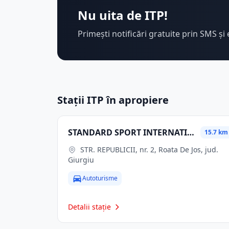
Nu uita de ITP!
Primești notificări gratuite prin SMS și 
Stații ITP în apropiere
STANDARD SPORT INTERNATIONAL SRL
15.7 km
STR. REPUBLICII, nr. 2, Roata De Jos, jud.
Giurgiu
Autoturisme
Detalii stație