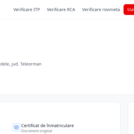
Verificare ITP
Verificare RCA
Verificare rovinieta
Sta
Videle, jud. Teleorman
Certificat de înmatriculare
Document original