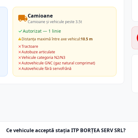
Camioane
Camioane și vehicule peste 3.5t
Autorizat — 1 linie
Distanța maximă între axe vehicul:
10.5 m
Tractoare
Autobuze articulate
Vehicule categoria N2/N3
Autovehicule GNC (gaz natural comprimat)
Autovehicule fără servofrână
Ce vehicule acceptă stația ITP BORŢEA SERV SRL?