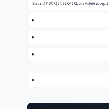
Stația ITP BORŢEA SERV SRL din Videle acceptă: 