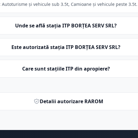
Autoturisme și vehicule sub 3.5t, Camioane și vehicule peste 3.5t. S
Unde se află stația ITP BORŢEA SERV SRL?
Este autorizată stația ITP BORŢEA SERV SRL?
Care sunt stațiile ITP din apropiere?
Detalii autorizare RAROM