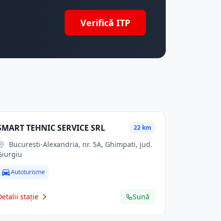
Verifică ITP
SMART TEHNIC SERVICE SRL
22 km
Bucuresti-Alexandria, nr. 5A, Ghimpati, jud.
Giurgiu
Autoturisme
Detalii stație
Sună