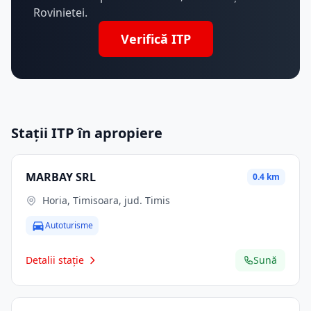
Rovinietei.
Verifică ITP
Stații ITP în apropiere
MARBAY SRL
0.4 km
Horia, Timisoara, jud. Timis
Autoturisme
Detalii stație
Sună