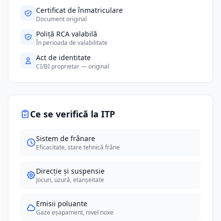
Certificat de înmatriculare
Document original
Poliță RCA valabilă
În perioada de valabilitate
Act de identitate
CI/BI proprietar — original
Ce se verifică la ITP
Sistem de frânare
Eficacitate, stare tehnică frâne
Direcție și suspensie
Jocuri, uzură, etanșeitate
Emisii poluante
Gaze eșapament, nivel noxe