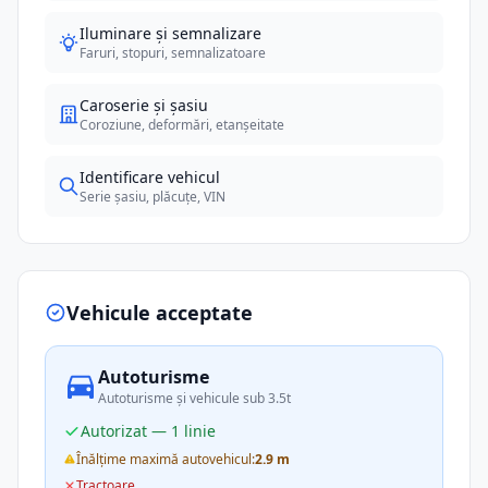
Iluminare și semnalizare
Faruri, stopuri, semnalizatoare
Caroserie și șasiu
Coroziune, deformări, etanșeitate
Identificare vehicul
Serie șasiu, plăcuțe, VIN
Vehicule acceptate
Autoturisme
Autoturisme și vehicule sub 3.5t
Autorizat — 1 linie
Înălțime maximă autovehicul:
2.9 m
Tractoare