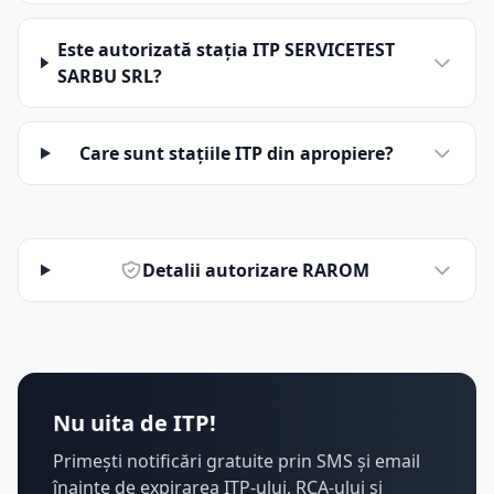
Este autorizată stația ITP SERVICETEST
SARBU SRL?
Care sunt stațiile ITP din apropiere?
Detalii autorizare RAROM
Nu uita de ITP!
Primești notificări gratuite prin SMS și email
înainte de expirarea ITP-ului, RCA-ului și