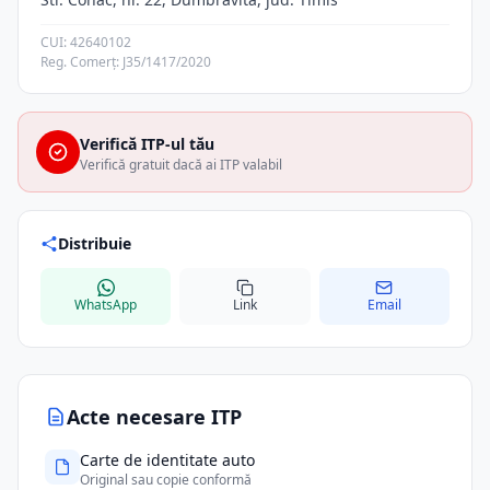
CUI: 42640102
Reg. Comerț: J35/1417/2020
Verifică ITP-ul tău
Verifică gratuit dacă ai ITP valabil
Distribuie
WhatsApp
Link
Email
Acte necesare ITP
Carte de identitate auto
Original sau copie conformă