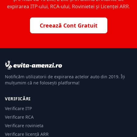
expirarea ITP-ului, RCA-ului, Rovinietei și Licenței ARR.
Creează Cont Gratuit
Notificăm utilizatorii de expirarea actelor auto din 2019. Îți
mulțumim că ne folosești platforma!
VERIFICĂRI
Verificare ITP
Verificare RCA
Verificare rovinieta
Verificare licență ARR