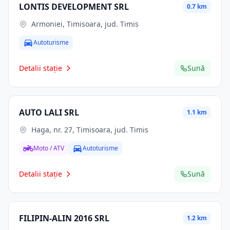
LONTIS DEVELOPMENT SRL
0.7 km
Armoniei, Timisoara, jud. Timis
Autoturisme
Detalii stație
Sună
AUTO LALI SRL
1.1 km
Haga, nr. 27, Timisoara, jud. Timis
Moto / ATV
Autoturisme
Detalii stație
Sună
FILIPIN-ALIN 2016 SRL
1.2 km