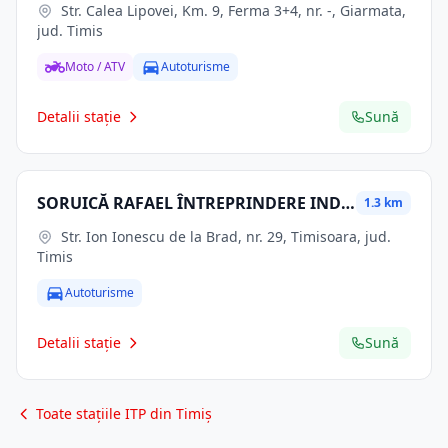
Str. Calea Lipovei, Km. 9, Ferma 3+4, nr. -, Giarmata,
jud. Timis
Moto / ATV
Autoturisme
Detalii stație
Sună
SORUICĂ RAFAEL ÎNTREPRINDERE INDIVIDUALĂ
1.3 km
Str. Ion Ionescu de la Brad, nr. 29, Timisoara, jud.
Timis
Autoturisme
Detalii stație
Sună
Toate stațiile ITP din Timiș