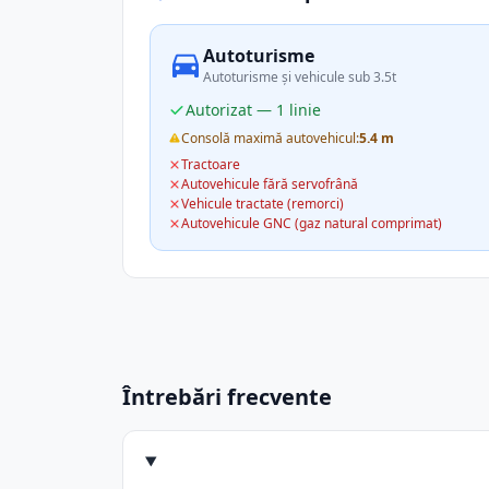
Autoturisme
Autoturisme și vehicule sub 3.5t
Autorizat — 1 linie
Consolă maximă autovehicul:
5.4 m
Tractoare
Autovehicule fără servofrână
Vehicule tractate (remorci)
Autovehicule GNC (gaz natural comprimat)
Întrebări frecvente