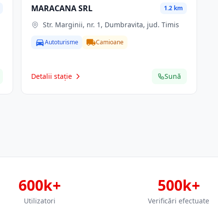
MARACANA SRL
1.2 km
Str. Marginii, nr. 1, Dumbravita, jud. Timis
Autoturisme
Camioane
Detalii stație
Sună
600k+
500k+
Utilizatori
Verificări efectuate