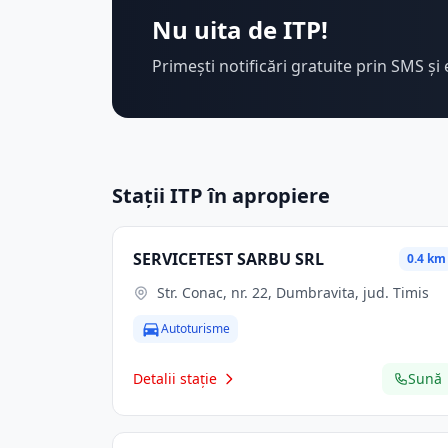
Nu uita de ITP!
Primești notificări gratuite prin SMS și 
Stații ITP în apropiere
SERVICETEST SARBU SRL
0.4 km
Str. Conac, nr. 22, Dumbravita, jud. Timis
Autoturisme
Detalii stație
Sună