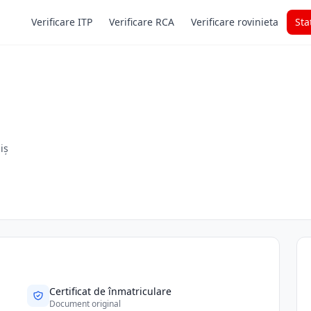
Verificare ITP
Verificare RCA
Verificare rovinieta
Sta
iș
Certificat de înmatriculare
Document original