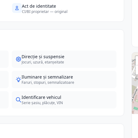
Act de identitate
CI/BI proprietar — original
Direcție și suspensie
Jocuri, uzură, etanșeitate
Iluminare și semnalizare
Faruri, stopuri, semnalizatoare
Identificare vehicul
Serie șasiu, plăcuțe, VIN