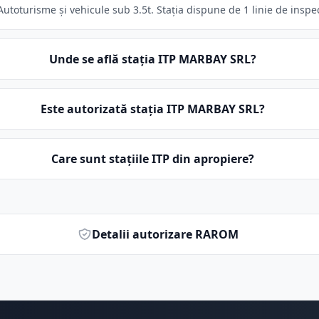
toturisme și vehicule sub 3.5t. Stația dispune de 1 linie de inspec
Unde se află stația ITP MARBAY SRL?
Este autorizată stația ITP MARBAY SRL?
Care sunt stațiile ITP din apropiere?
Detalii autorizare RAROM