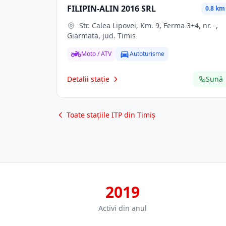
FILIPIN-ALIN 2016 SRL
0.8 km
Str. Calea Lipovei, Km. 9, Ferma 3+4, nr. -,
Giarmata, jud. Timis
Moto / ATV
Autoturisme
Detalii stație
Sună
Toate stațiile ITP din Timiș
2019
Activi din anul