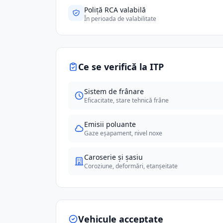
Poliță RCA valabilă
În perioada de valabilitate
Ce se verifică la ITP
Sistem de frânare
Eficacitate, stare tehnică frâne
Emisii poluante
Gaze eșapament, nivel noxe
Caroserie și șasiu
Coroziune, deformări, etanșeitate
Vehicule acceptate