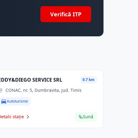
Verifică ITP
EDDY&DIEGO SERVICE SRL
0.7 km
CONAC, nr. 5, Dumbravita, jud. Timis
Autoturisme
Detalii stație
Sună