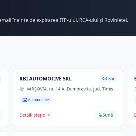
email înainte de expirarea ITP-ului, RCA-ului și Rovinietei.
RBI AUTOMOTIVE SRL
0.6 km
VARȘOVIA, nr. 14 A, Dumbravita, jud. Timis
Autoturisme
Detalii stație
Sună