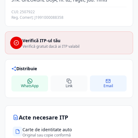
CUI: 2507922
Reg. Comerț: J1991000088358
Verifică ITP-ul tău
Verifică gratuit dacă ai ITP valabil
Distribuie
WhatsApp
Link
Email
Acte necesare ITP
Carte de identitate auto
Original sau copie conformă