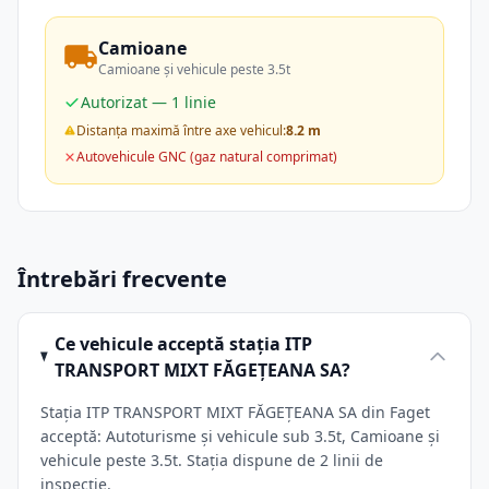
Camioane
Camioane și vehicule peste 3.5t
Autorizat — 1 linie
Distanța maximă între axe vehicul:
8.2 m
Autovehicule GNC (gaz natural comprimat)
Întrebări frecvente
Ce vehicule acceptă stația ITP
TRANSPORT MIXT FĂGEŢEANA SA?
Stația ITP TRANSPORT MIXT FĂGEŢEANA SA din Faget
acceptă: Autoturisme și vehicule sub 3.5t, Camioane și
vehicule peste 3.5t. Stația dispune de 2 linii de
inspecție.