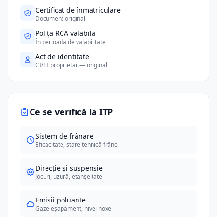
Certificat de înmatriculare
Document original
Poliță RCA valabilă
În perioada de valabilitate
Act de identitate
CI/BI proprietar — original
Ce se verifică la ITP
Sistem de frânare
Eficacitate, stare tehnică frâne
Direcție și suspensie
Jocuri, uzură, etanșeitate
Emisii poluante
Gaze eșapament, nivel noxe