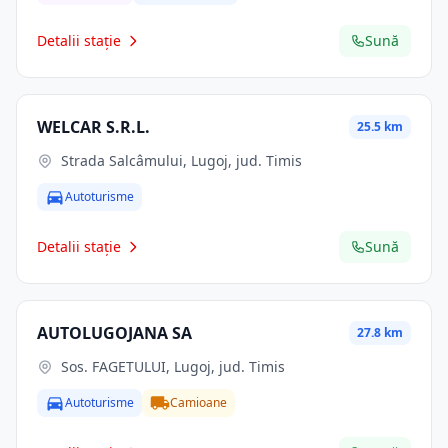
Detalii stație
Sună
WELCAR S.R.L.
25.5 km
Strada Salcâmului, Lugoj, jud. Timis
Autoturisme
Detalii stație
Sună
AUTOLUGOJANA SA
27.8 km
Sos. FAGETULUI, Lugoj, jud. Timis
Autoturisme
Camioane