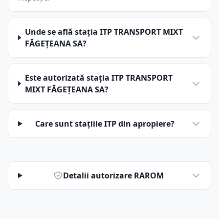
Unde se află stația ITP TRANSPORT MIXT
FĂGEŢEANA SA?
Este autorizată stația ITP TRANSPORT
MIXT FĂGEŢEANA SA?
Care sunt stațiile ITP din apropiere?
Detalii autorizare RAROM