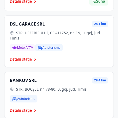
Detalii stație
Sună
DSL GARAGE SRL
28.1 km
STR. HEZERIŞULUI, CF 411752, nr. FN, Lugoj, jud.
Timis
Moto / ATV
Autoturisme
Detalii stație
BANKOV SRL
29.4 km
STR. BOCŞEI, nr. 78-80, Lugoj, jud. Timis
Autoturisme
Detalii stație