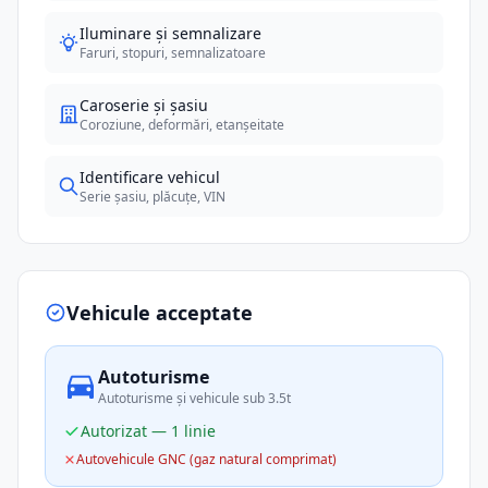
Iluminare și semnalizare
Faruri, stopuri, semnalizatoare
Caroserie și șasiu
Coroziune, deformări, etanșeitate
Identificare vehicul
Serie șasiu, plăcuțe, VIN
Vehicule acceptate
Autoturisme
Autoturisme și vehicule sub 3.5t
Autorizat — 1 linie
Autovehicule GNC (gaz natural comprimat)