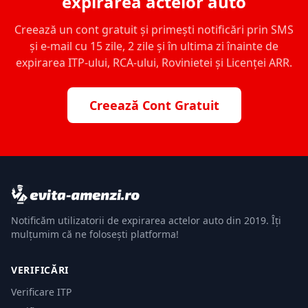
expirarea actelor auto
Creează un cont gratuit și primești notificări prin SMS
și e-mail cu 15 zile, 2 zile și în ultima zi înainte de
expirarea ITP-ului, RCA-ului, Rovinietei și Licenței ARR.
Creează Cont Gratuit
Notificăm utilizatorii de expirarea actelor auto din 2019. Îți
mulțumim că ne folosești platforma!
VERIFICĂRI
Verificare ITP