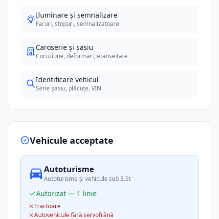
Iluminare și semnalizare
Faruri, stopuri, semnalizatoare
Caroserie și șasiu
Coroziune, deformări, etanșeitate
Identificare vehicul
Serie șasiu, plăcuțe, VIN
Vehicule acceptate
Autoturisme
Autoturisme și vehicule sub 3.5t
Autorizat — 1 linie
Tractoare
Autovehicule fără servofrână