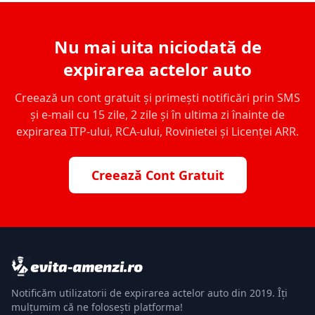
Nu mai uita niciodată de
expirarea actelor auto
Creează un cont gratuit și primești notificări prin SMS
și e-mail cu 15 zile, 2 zile și în ultima zi înainte de
expirarea ITP-ului, RCA-ului, Rovinietei și Licenței ARR.
Creează Cont Gratuit
Notificăm utilizatorii de expirarea actelor auto din 2019. Îți
mulțumim că ne folosești platforma!