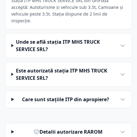
Stația ITP MHS TRUCK SERVICE SRL din Ghiroda
acceptă: Autoturisme și vehicule sub 3.5t, Camioane și
vehicule peste 3.5t. Stația dispune de 2 linii de
inspecție.
Unde se află stația ITP MHS TRUCK
SERVICE SRL?
Este autorizată stația ITP MHS TRUCK
SERVICE SRL?
Care sunt stațiile ITP din apropiere?
Detalii autorizare RAROM