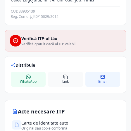
CUI: 33935139
Reg. Comerț: J40/15029/2014
Verifică ITP-ul tău
Verifică gratuit dacă ai ITP valabil
Distribuie
WhatsApp
Link
Email
Acte necesare ITP
Carte de identitate auto
Original sau copie conformă