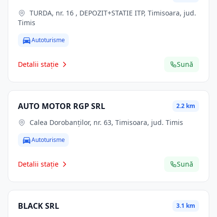
TURDA, nr. 16 , DEPOZIT+STATIE ITP, Timisoara, jud.
Timis
Autoturisme
Detalii stație
Sună
AUTO MOTOR RGP SRL
2.2 km
Calea Dorobanților, nr. 63, Timisoara, jud. Timis
Autoturisme
Detalii stație
Sună
BLACK SRL
3.1 km