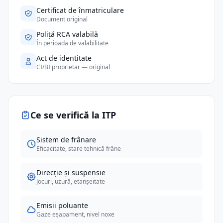
Certificat de înmatriculare
Document original
Poliță RCA valabilă
În perioada de valabilitate
Act de identitate
CI/BI proprietar — original
Ce se verifică la ITP
Sistem de frânare
Eficacitate, stare tehnică frâne
Direcție și suspensie
Jocuri, uzură, etanșeitate
Emisii poluante
Gaze eșapament, nivel noxe