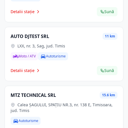
Detalii stație
Sună
AUTO DJTEST SRL
11 km
LXX, nr. 3, Sag, jud. Timis
Moto / ATV
Autoturisme
Detalii stație
Sună
MTZ TECHNICAL SRL
15.6 km
Calea ŞAGULUI, SPAŢIU NR.3, nr. 138 E, Timisoara,
jud. Timis
Autoturisme