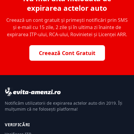
expirarea actelor auto
Creează un cont gratuit și primești notificări prin SMS
și e-mail cu 15 zile, 2 zile și în ultima zi înainte de
expirarea ITP-ului, RCA-ului, Rovinietei și Licenței ARR.
Creează Cont Gratuit
Notificăm utilizatorii de expirarea actelor auto din 2019. Îți
mulțumim că ne folosești platforma!
VERIFICĂRI