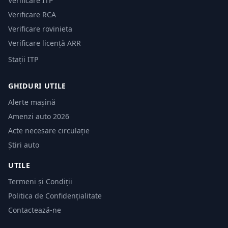
Verificare ITP
Verificare RCA
Verificare rovinieta
Verificare licență ARR
Stații ITP
GHIDURI UTILE
Alerte mașină
Amenzi auto 2026
Acte necesare circulație
Știri auto
UTILE
Termeni și Condiții
Politica de Confidențialitate
Contactează-ne