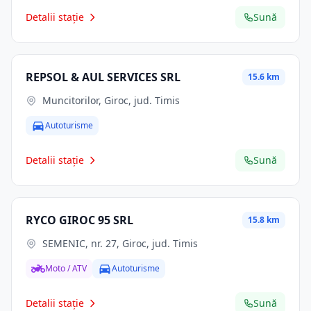
Detalii stație
Sună
REPSOL & AUL SERVICES SRL
15.6 km
Muncitorilor, Giroc, jud. Timis
Autoturisme
Detalii stație
Sună
RYCO GIROC 95 SRL
15.8 km
SEMENIC, nr. 27, Giroc, jud. Timis
Moto / ATV
Autoturisme
Detalii stație
Sună