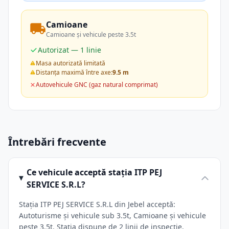
Camioane
Camioane și vehicule peste 3.5t
Autorizat — 1 linie
Masa autorizată limitată
Distanța maximă între axe:
9.5 m
Autovehicule GNC (gaz natural comprimat)
Întrebări frecvente
Ce vehicule acceptă stația ITP PEJ
SERVICE S.R.L?
Stația ITP PEJ SERVICE S.R.L din Jebel acceptă:
Autoturisme și vehicule sub 3.5t, Camioane și vehicule
peste 3.5t. Stația dispune de 2 linii de inspecție.