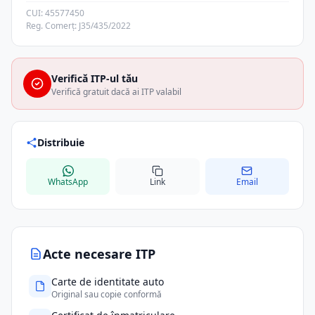
CUI: 45577450
Reg. Comerț: J35/435/2022
Verifică ITP-ul tău
Verifică gratuit dacă ai ITP valabil
Distribuie
WhatsApp
Link
Email
Acte necesare ITP
Carte de identitate auto
Original sau copie conformă