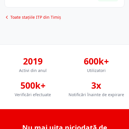
Toate stațiile ITP din Timiș
2019
600k+
Activi din anul
Utilizatori
500k+
3x
Verificări efectuate
Notificări înainte de expirare
Nu mai uita niciodată de