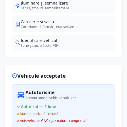
Iluminare și semnalizare
Faruri, stopuri, semnalizatoare
Caroserie și șasiu
Coroziune, deformări, etanșeitate
Identificare vehicul
Serie șasiu, plăcuțe, VIN
Vehicule acceptate
Autoturisme
Autoturisme și vehicule sub 3.5t
Autorizat — 1 linie
Masa autorizată limitată
Autovehicule GNC (gaz natural comprimat)