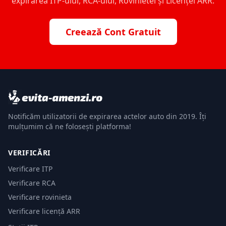
expirarea ITP-ului, RCA-ului, Rovinietei și Licenței ARR.
Creează Cont Gratuit
Notificăm utilizatorii de expirarea actelor auto din 2019. Îți
mulțumim că ne folosești platforma!
VERIFICĂRI
Verificare ITP
Verificare RCA
Verificare rovinieta
Verificare licență ARR