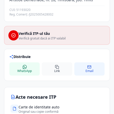
CUI: 51193020
Reg. Comerț: /J2025005428002
Verifică ITP-ul tău
Verifică gratuit dacă ai ITP valabil
Distribuie
WhatsApp
Link
Email
Acte necesare ITP
Carte de identitate auto
Original sau copie conformă