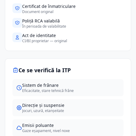
Certificat de înmatriculare
Document original
Poliță RCA valabilă
În perioada de valabilitate
Act de identitate
CI/BI proprietar — original
Ce se verifică la ITP
Sistem de frânare
Eficacitate, stare tehnică frâne
Direcție și suspensie
Jocuri, uzură, etanșeitate
Emisii poluante
Gaze eșapament, nivel noxe