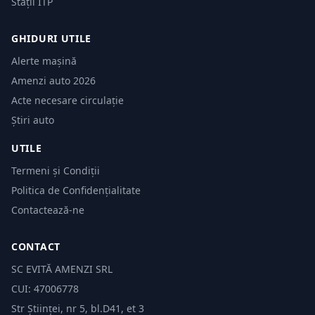
Stații ITP
GHIDURI UTILE
Alerte mașină
Amenzi auto 2026
Acte necesare circulație
Știri auto
UTILE
Termeni și Condiții
Politica de Confidențialitate
Contactează-ne
CONTACT
SC EVITĂ AMENZI SRL
CUI: 47006778
Str Științei, nr 5, bl.D41, et 3