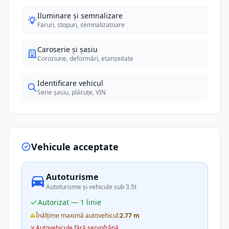
Iluminare și semnalizare
Faruri, stopuri, semnalizatoare
Caroserie și șasiu
Coroziune, deformări, etanșeitate
Identificare vehicul
Serie șasiu, plăcuțe, VIN
Vehicule acceptate
Autoturisme
Autoturisme și vehicule sub 3.5t
Autorizat — 1 linie
Înălțime maximă autovehicul:
2.77 m
Autovehicule fără servofrână