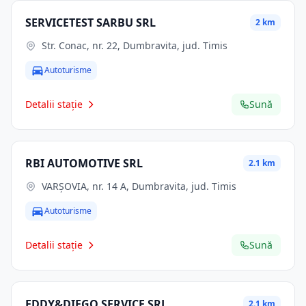
SERVICETEST SARBU SRL
2 km
Str. Conac, nr. 22, Dumbravita, jud. Timis
Autoturisme
Detalii stație
Sună
RBI AUTOMOTIVE SRL
2.1 km
VARȘOVIA, nr. 14 A, Dumbravita, jud. Timis
Autoturisme
Detalii stație
Sună
EDDY&DIEGO SERVICE SRL
2.1 km