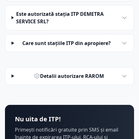
Este autorizată stația ITP DEMETRA
SERVICE SRL?
Care sunt stațiile ITP din apropiere?
Detalii autorizare RAROM
Nu uita de ITP!
Primești notificări gratuite prin SMS și email
înainte de expirarea ITP-ului, RCA-ului și