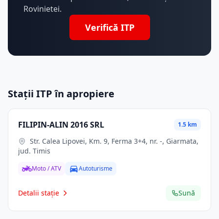
Rovinietei.
Verifică ITP
Stații ITP în apropiere
FILIPIN-ALIN 2016 SRL
1.5 km
Str. Calea Lipovei, Km. 9, Ferma 3+4, nr. -, Giarmata,
jud. Timis
Moto / ATV
Autoturisme
Detalii stație
Sună