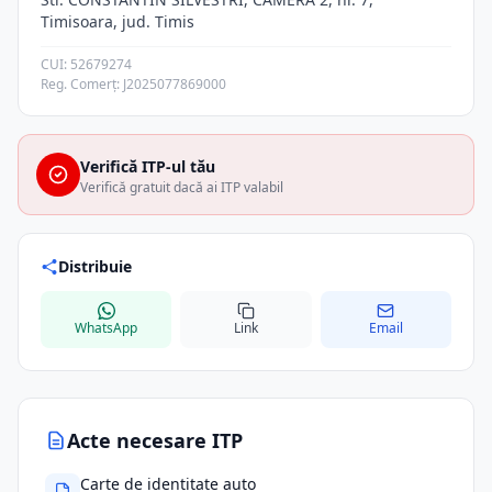
Timisoara, jud. Timis
CUI: 52679274
Reg. Comerț: J2025077869000
Verifică ITP-ul tău
Verifică gratuit dacă ai ITP valabil
Distribuie
WhatsApp
Link
Email
Acte necesare ITP
Carte de identitate auto