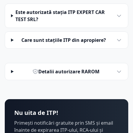
Este autorizată stația ITP EXPERT CAR
TEST SRL?
Care sunt stațiile ITP din apropiere?
Detalii autorizare RAROM
Nu uita de ITP!
Primești notificări gratuite prin SMS și email
înainte de expirarea ITP-ului, RCA-ului și