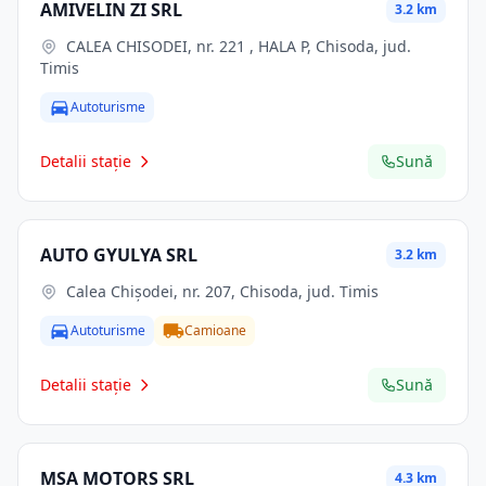
AMIVELIN ZI SRL
3.2 km
CALEA CHISODEI, nr. 221 , HALA P, Chisoda, jud.
Timis
Autoturisme
Detalii stație
Sună
AUTO GYULYA SRL
3.2 km
Calea Chișodei, nr. 207, Chisoda, jud. Timis
Autoturisme
Camioane
Detalii stație
Sună
MSA MOTORS SRL
4.3 km