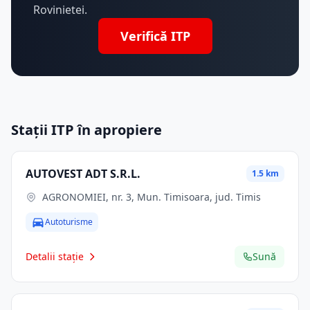
Rovinietei.
Verifică ITP
Stații ITP în apropiere
AUTOVEST ADT S.R.L.
1.5 km
AGRONOMIEI, nr. 3, Mun. Timisoara, jud. Timis
Autoturisme
Detalii stație
Sună