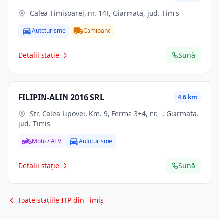
Calea Timișoarei, nr. 14F, Giarmata, jud. Timis
Autoturisme
Camioane
Detalii stație
Sună
FILIPIN-ALIN 2016 SRL
4.6 km
Str. Calea Lipovei, Km. 9, Ferma 3+4, nr. -, Giarmata,
jud. Timis
Moto / ATV
Autoturisme
Detalii stație
Sună
Toate stațiile ITP din Timiș