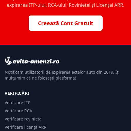
expirarea ITP-ului, RCA-ului, Rovinietei și Licenței ARR.
Creează Cont Gratuit
Notificăm utilizatorii de expirarea actelor auto din 2019. Îți
mulțumim că ne folosești platforma!
VERIFICĂRI
Verificare ITP
Verificare RCA
Verificare rovinieta
Verificare licență ARR