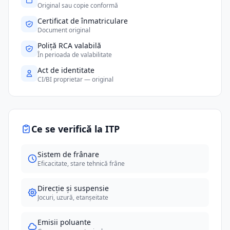
Original sau copie conformă
Certificat de înmatriculare
Document original
Poliță RCA valabilă
În perioada de valabilitate
Act de identitate
CI/BI proprietar — original
Ce se verifică la ITP
Sistem de frânare
Eficacitate, stare tehnică frâne
Direcție și suspensie
Jocuri, uzură, etanșeitate
Emisii poluante