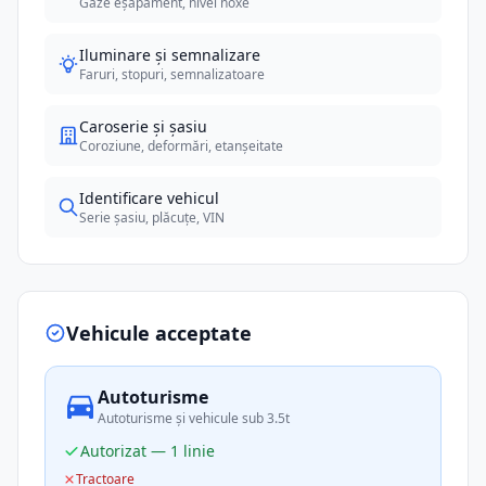
Gaze eșapament, nivel noxe
Iluminare și semnalizare
Faruri, stopuri, semnalizatoare
Caroserie și șasiu
Coroziune, deformări, etanșeitate
Identificare vehicul
Serie șasiu, plăcuțe, VIN
Vehicule acceptate
Autoturisme
Autoturisme și vehicule sub 3.5t
Autorizat — 1 linie
Tractoare