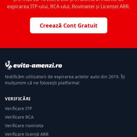
expirarea ITP-ului, RCA-ului, Rovinietei și Licenței ARR.
Creează Cont Gratuit
Notificăm utilizatorii de expirarea actelor auto din 2019. Îți
mulțumim că ne folosești platforma!
VERIFICĂRI
Verificare ITP
Verificare RCA
Verificare rovinieta
Verificare licență ARR