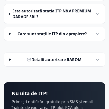
Este autorizată stația ITP N&V PREMIUM
GARAGE SRL?
Care sunt stațiile ITP din apropiere?
Detalii autorizare RAROM
Nu uita de ITP!
Primești notificări gratuite prin SMS și email
înainte de expirarea ITP-ului, RCA-ului și