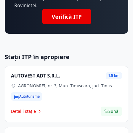
Rovinietei.
Verifică ITP
Stații ITP în apropiere
AUTOVEST ADT S.R.L.
1.5 km
AGRONOMIEI, nr. 3, Mun. Timisoara, jud. Timis
Autoturisme
Detalii stație
Sună