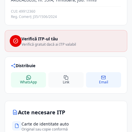
CUI: 49912360
Reg. Comerț: J35/1506/2024
Verifică ITP-ul tău
Verifică gratuit dacă ai ITP valabil
Distribuie
WhatsApp
Link
Email
Acte necesare ITP
Carte de identitate auto
Original sau copie conformă