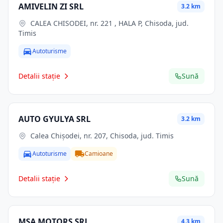
AMIVELIN ZI SRL
3.2 km
CALEA CHISODEI, nr. 221 , HALA P, Chisoda, jud.
Timis
Autoturisme
Detalii stație
Sună
AUTO GYULYA SRL
3.2 km
Calea Chișodei, nr. 207, Chisoda, jud. Timis
Autoturisme
Camioane
Detalii stație
Sună
MSA MOTORS SRL
4.3 km