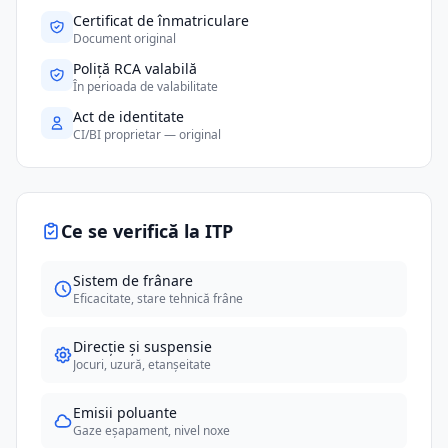
Certificat de înmatriculare
Document original
Poliță RCA valabilă
În perioada de valabilitate
Act de identitate
CI/BI proprietar — original
Ce se verifică la ITP
Sistem de frânare
Eficacitate, stare tehnică frâne
Direcție și suspensie
Jocuri, uzură, etanșeitate
Emisii poluante
Gaze eșapament, nivel noxe