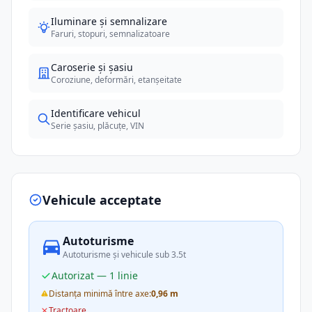
Iluminare și semnalizare
Faruri, stopuri, semnalizatoare
Caroserie și șasiu
Coroziune, deformări, etanșeitate
Identificare vehicul
Serie șasiu, plăcuțe, VIN
Vehicule acceptate
Autoturisme
Autoturisme și vehicule sub 3.5t
Autorizat — 1 linie
Distanța minimă între axe:
0,96 m
Tractoare