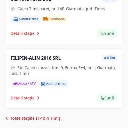
Calea Timișoarei, nr. 14F, Giarmata, jud. Timis
Autoturisme
Camioane
Detalii stație
Sună
FILIPIN-ALIN 2016 SRL
4.6 km
Str. Calea Lipovei, Km. 9, Ferma 3+4, nr. -, Giarmata,
jud. Timis
Moto / ATV
Autoturisme
Detalii stație
Sună
Toate stațiile ITP din Timiș