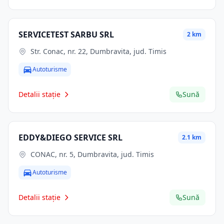
SERVICETEST SARBU SRL
2 km
Str. Conac, nr. 22, Dumbravita, jud. Timis
Autoturisme
Detalii stație
Sună
EDDY&DIEGO SERVICE SRL
2.1 km
CONAC, nr. 5, Dumbravita, jud. Timis
Autoturisme
Detalii stație
Sună