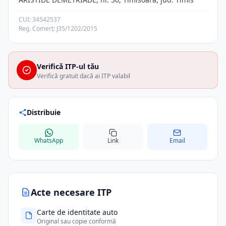
CUI: 34542537
Reg. Comerț: J35/1202/2015
Verifică ITP-ul tău
Verifică gratuit dacă ai ITP valabil
Distribuie
WhatsApp
Link
Email
Acte necesare ITP
Carte de identitate auto
Original sau copie conformă