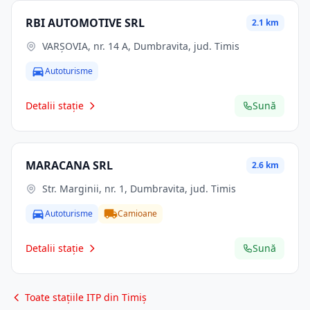
RBI AUTOMOTIVE SRL
2.1 km
VARȘOVIA, nr. 14 A, Dumbravita, jud. Timis
Autoturisme
Detalii stație
Sună
MARACANA SRL
2.6 km
Str. Marginii, nr. 1, Dumbravita, jud. Timis
Autoturisme
Camioane
Detalii stație
Sună
Toate stațiile ITP din Timiș