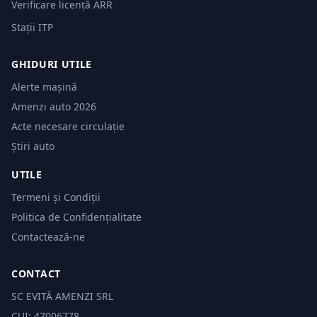
Verificare licență ARR
Stații ITP
GHIDURI UTILE
Alerte mașină
Amenzi auto 2026
Acte necesare circulație
Știri auto
UTILE
Termeni și Condiții
Politica de Confidențialitate
Contactează-ne
CONTACT
SC EVITĂ AMENZI SRL
CUI: 47006778