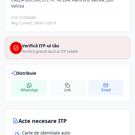
Valcea
CUI: 41034086
Reg. Comerț: J38/611/2019
Verifică ITP-ul tău
Verifică gratuit dacă ai ITP valabil
Distribuie
WhatsApp
Link
Email
Acte necesare ITP
Carte de identitate auto