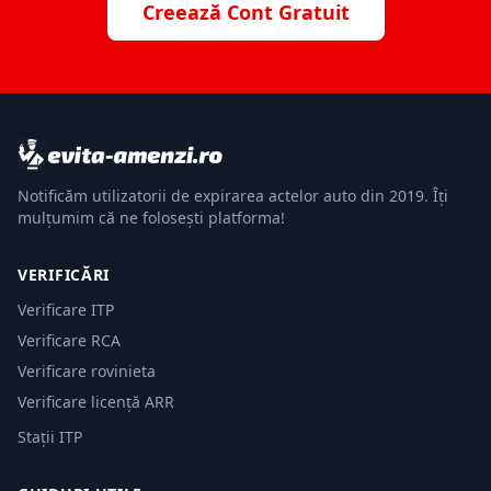
Creează Cont Gratuit
Notificăm utilizatorii de expirarea actelor auto din 2019. Îți
mulțumim că ne folosești platforma!
VERIFICĂRI
Verificare ITP
Verificare RCA
Verificare rovinieta
Verificare licență ARR
Stații ITP