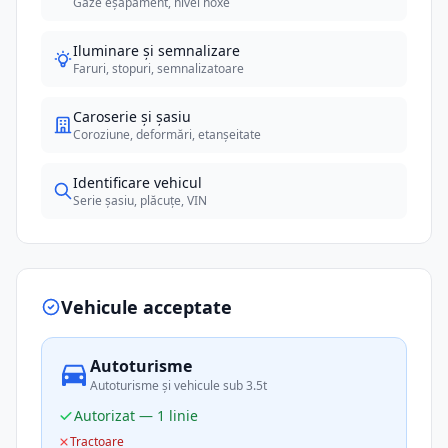
Gaze eșapament, nivel noxe
Iluminare și semnalizare
Faruri, stopuri, semnalizatoare
Caroserie și șasiu
Coroziune, deformări, etanșeitate
Identificare vehicul
Serie șasiu, plăcuțe, VIN
Vehicule acceptate
Autoturisme
Autoturisme și vehicule sub 3.5t
Autorizat — 1 linie
Tractoare