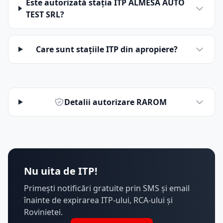
Este autorizată stația ITP ALMESA AUTO
TEST SRL?
Care sunt stațiile ITP din apropiere?
Detalii autorizare RAROM
Nu uita de ITP!
Primești notificări gratuite prin SMS și email
înainte de expirarea ITP-ului, RCA-ului și
Rovinietei.