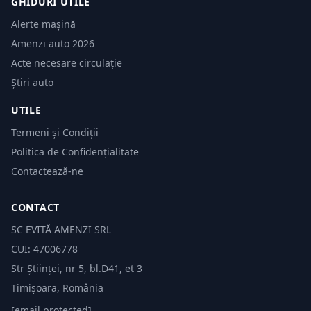
GHIDURI UTILE
Alerte mașină
Amenzi auto 2026
Acte necesare circulație
Știri auto
UTILE
Termeni și Condiții
Politica de Confidențialitate
Contactează-ne
CONTACT
SC EVITĂ AMENZI SRL
CUI: 47006778
Str Științei, nr 5, bl.D41, et 3
Timișoara, România
[email protected]