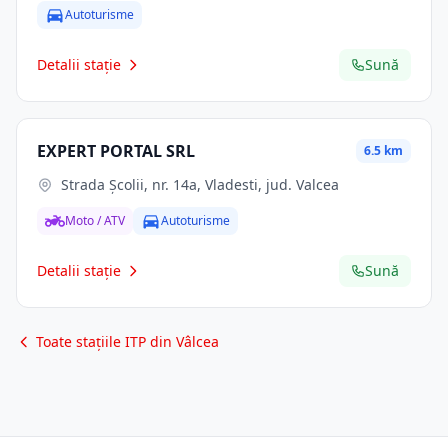
Autoturisme
Detalii stație
Sună
EXPERT PORTAL SRL
6.5 km
Strada Școlii, nr. 14a, Vladesti, jud. Valcea
Moto / ATV
Autoturisme
Detalii stație
Sună
Toate stațiile ITP din Vâlcea