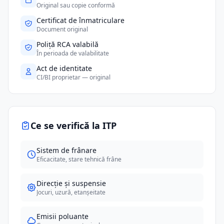
Original sau copie conformă
Certificat de înmatriculare
Document original
Poliță RCA valabilă
În perioada de valabilitate
Act de identitate
CI/BI proprietar — original
Ce se verifică la ITP
Sistem de frânare
Eficacitate, stare tehnică frâne
Direcție și suspensie
Jocuri, uzură, etanșeitate
Emisii poluante