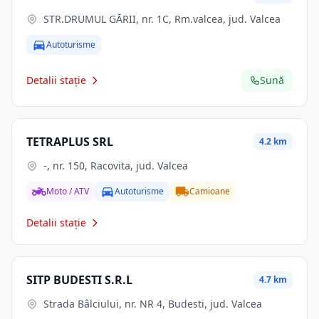
STR.DRUMUL GĂRII, nr. 1C, Rm.valcea, jud. Valcea
Autoturisme
Detalii stație
Sună
TETRAPLUS SRL
4.2 km
-, nr. 150, Racovita, jud. Valcea
Moto / ATV
Autoturisme
Camioane
Detalii stație
SITP BUDESTI S.R.L
4.7 km
Strada Bâlciului, nr. NR 4, Budesti, jud. Valcea