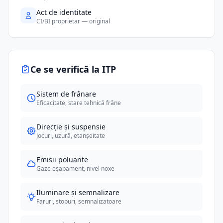
Act de identitate
CI/BI proprietar — original
Ce se verifică la ITP
Sistem de frânare
Eficacitate, stare tehnică frâne
Direcție și suspensie
Jocuri, uzură, etanșeitate
Emisii poluante
Gaze eșapament, nivel noxe
Iluminare și semnalizare
Faruri, stopuri, semnalizatoare