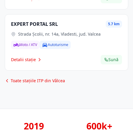
EXPERT PORTAL SRL
5.7 km
Strada Școlii, nr. 14a, Vladesti, jud. Valcea
Moto / ATV
Autoturisme
Detalii stație
Sună
Toate stațiile ITP din Vâlcea
2019
600k+