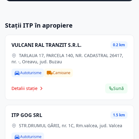
Stații ITP în apropiere
VULCANI RAL TRANZIT S.R.L.
0.2 km
TARLAUA 17, PARCELA 140, NR. CADASTRAL 26417,
nr. -, Oreavu, jud. Buzau
Autoturisme
Camioane
Detalii stație
Sună
ITP GOG SRL
1.5 km
STR.DRUMUL GĂRII, nr. 1C, Rm.valcea, jud. Valcea
Autoturisme