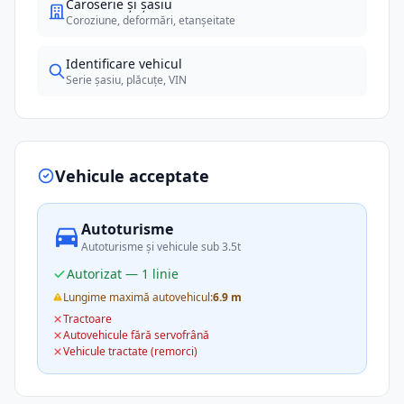
Caroserie și șasiu
Coroziune, deformări, etanșeitate
Identificare vehicul
Serie șasiu, plăcuțe, VIN
Vehicule acceptate
Autoturisme
Autoturisme și vehicule sub 3.5t
Autorizat — 1 linie
Lungime maximă autovehicul:
6.9 m
Tractoare
Autovehicule fără servofrână
Vehicule tractate (remorci)