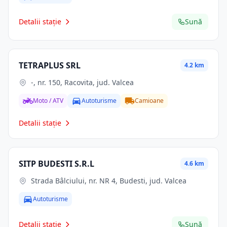
Detalii stație
Sună
TETRAPLUS SRL
4.2 km
-, nr. 150, Racovita, jud. Valcea
Moto / ATV
Autoturisme
Camioane
Detalii stație
SITP BUDESTI S.R.L
4.6 km
Strada Bâlciului, nr. NR 4, Budesti, jud. Valcea
Autoturisme
Detalii stație
Sună