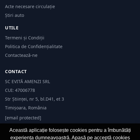
Acte necesare circulație
Știri auto
UTILE
Termeni și Condiții
Politica de Confidențialitate
Contactează-ne
CONTACT
SC EVITĂ AMENZI SRL
CUI: 47006778
Str Științei, nr 5, bl.D41, et 3
Timișoara, România
[email protected]
Această aplicație folosește cookies pentru a îmbunătăți
experiența dumneavoastră. Apasă pe acceptă cookies