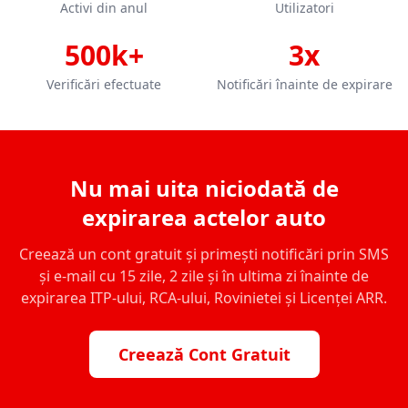
Activi din anul
Utilizatori
500k+
3x
Verificări efectuate
Notificări înainte de expirare
Nu mai uita niciodată de
expirarea actelor auto
Creează un cont gratuit și primești notificări prin SMS
și e-mail cu 15 zile, 2 zile și în ultima zi înainte de
expirarea ITP-ului, RCA-ului, Rovinietei și Licenței ARR.
Creează Cont Gratuit