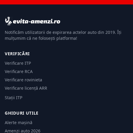
Notificăm utilizatorii de expirarea actelor auto din 2019. Îți
mulțumim că ne folosești platforma!
VERIFICĂRI
Verificare ITP
Verificare RCA
Verificare rovinieta
Verificare licență ARR
Stații ITP
GHIDURI UTILE
Alerte mașină
Amenzi auto 2026