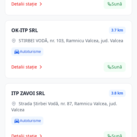
Detalii stație
Sună
OK-ITP SRL
3.7 km
STIRBEI VODĂ, nr. 103, Ramnicu Valcea, jud. Valcea
Autoturisme
Detalii stație
Sună
ITP ZAVOI SRL
3.8 km
Strada Știrbei Vodă, nr. 87, Ramnicu Valcea, jud.
Valcea
Autoturisme
Detalii stație
Sună