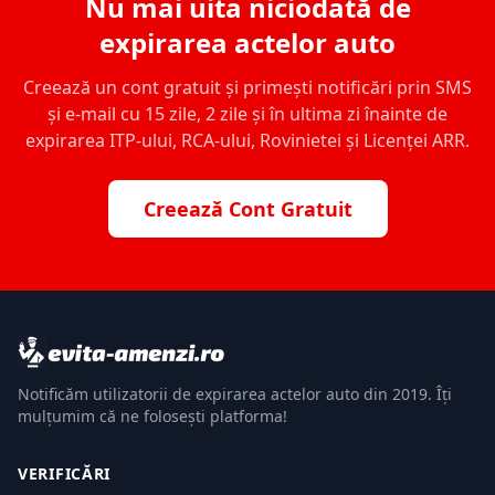
Nu mai uita niciodată de
expirarea actelor auto
Creează un cont gratuit și primești notificări prin SMS
și e-mail cu 15 zile, 2 zile și în ultima zi înainte de
expirarea ITP-ului, RCA-ului, Rovinietei și Licenței ARR.
Creează Cont Gratuit
Notificăm utilizatorii de expirarea actelor auto din 2019. Îți
mulțumim că ne folosești platforma!
VERIFICĂRI