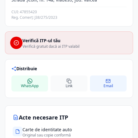
CUI: 47855420
Reg. Comerț: J38/275/2023
Verifică ITP-ul tău
Verifică gratuit dacă ai ITP valabil
Distribuie
WhatsApp
Link
Email
Acte necesare ITP
Carte de identitate auto
Original sau copie conformă