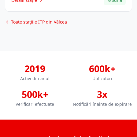
Detalii stație
Sună
Toate stațiile ITP din Vâlcea
2019
600k+
Activi din anul
Utilizatori
500k+
3x
Verificări efectuate
Notificări înainte de expirare