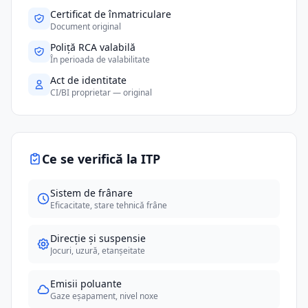
Certificat de înmatriculare
Document original
Poliță RCA valabilă
În perioada de valabilitate
Act de identitate
CI/BI proprietar — original
Ce se verifică la ITP
Sistem de frânare
Eficacitate, stare tehnică frâne
Direcție și suspensie
Jocuri, uzură, etanșeitate
Emisii poluante
Gaze eșapament, nivel noxe