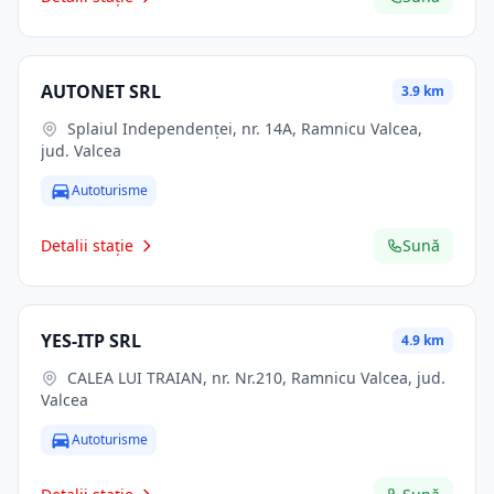
AUTONET SRL
3.9 km
Splaiul Independenţei, nr. 14A, Ramnicu Valcea,
jud. Valcea
Autoturisme
Detalii stație
Sună
YES-ITP SRL
4.9 km
CALEA LUI TRAIAN, nr. Nr.210, Ramnicu Valcea, jud.
Valcea
Autoturisme