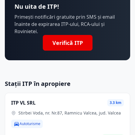
Nu uita de ITP!
Primești notificări gratuite prin SMS și email
înainte de expirarea ITP-ului, RCA-ului și
Rovinietei.
Verifică ITP
Stații ITP în apropiere
ITP VL SRL
3.3 km
Stirbei Voda, nr. Nr.87, Ramnicu Valcea, jud. Valcea
Autoturisme