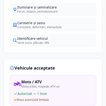
Iluminare și semnalizare
Faruri, stopuri, semnalizatoare
Caroserie și șasiu
Coroziune, deformări, etanșeitate
Identificare vehicul
Serie șasiu, plăcuțe, VIN
Vehicule acceptate
Moto / ATV
Motociclete, mopede, ATV-uri
Autorizat — 1 linie
Masa autorizată limitată