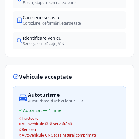
Faruri, stopuri, semnalizatoare
Caroserie și șasiu
Coroziune, deformări, etanșeitate
Identificare vehicul
Serie șasiu, plăcuțe, VIN
Vehicule acceptate
Autoturisme
Autoturisme și vehicule sub 3.5t
Autorizat — 1 linie
Tractoare
Autovehicule fără servofrână
Remorci
Autovehicule GNC (gaz natural comprimat)