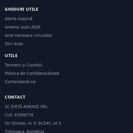
GHIDURI UTILE
Alerte mașină
Amenzi auto 2026
Acte necesare circulație
Știri auto
UTILE
Termeni și Condiții
Politica de Confidențialitate
Contactează-ne
CONTACT
SC EVITĂ AMENZI SRL
CUI: 47006778
Str Științei, nr 5, bl.D41, et 3
Timișoara, România