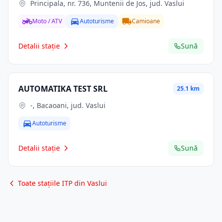
Principala, nr. 736, Muntenii de Jos, jud. Vaslui
Moto / ATV
Autoturisme
Camioane
Detalii stație
Sună
AUTOMATIKA TEST SRL
25.1 km
-, Bacaoani, jud. Vaslui
Autoturisme
Detalii stație
Sună
Toate stațiile ITP din Vaslui