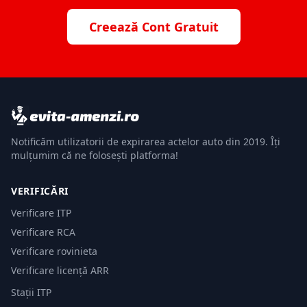
Creează Cont Gratuit
Notificăm utilizatorii de expirarea actelor auto din 2019. Îți
mulțumim că ne folosești platforma!
VERIFICĂRI
Verificare ITP
Verificare RCA
Verificare rovinieta
Verificare licență ARR
Stații ITP