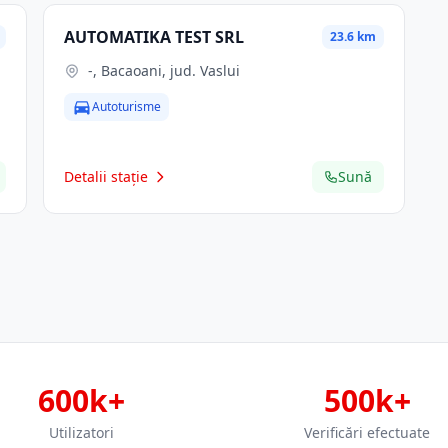
AUTOMATIKA TEST SRL
23.6 km
-, Bacaoani, jud. Vaslui
Autoturisme
Detalii stație
Sună
600k+
500k+
Utilizatori
Verificări efectuate