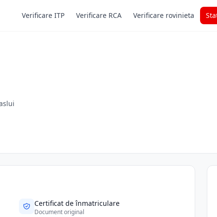
Verificare ITP
Verificare RCA
Verificare rovinieta
Sta
aslui
Certificat de înmatriculare
Document original