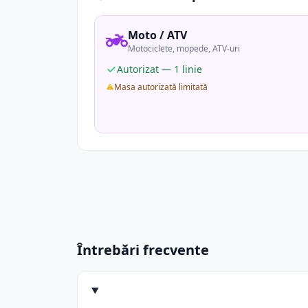
Moto / ATV
Motociclete, mopede, ATV-uri
Autorizat — 1 linie
Masa autorizată limitată
Întrebări frecvente