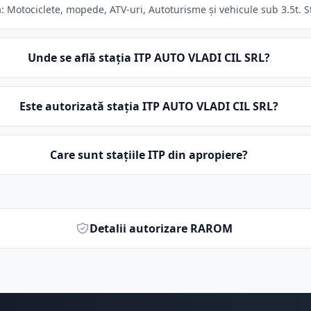
 Motociclete, mopede, ATV-uri, Autoturisme și vehicule sub 3.5t. St
Unde se află stația ITP AUTO VLADI CIL SRL?
Este autorizată stația ITP AUTO VLADI CIL SRL?
Care sunt stațiile ITP din apropiere?
Detalii autorizare RAROM