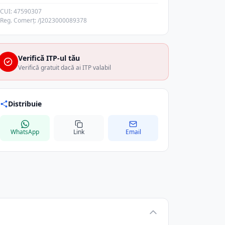
CUI: 47590307
Reg. Comerț: /J2023000089378
Verifică ITP-ul tău
Verifică gratuit dacă ai ITP valabil
Distribuie
WhatsApp
Link
Email