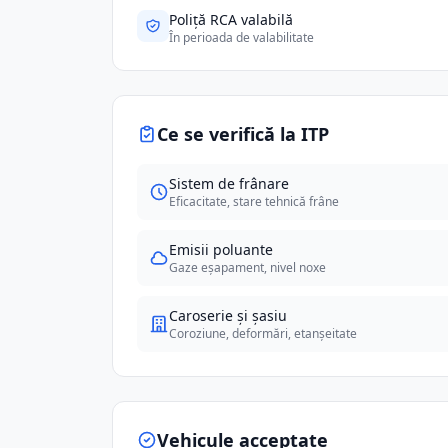
Poliță RCA valabilă
În perioada de valabilitate
Ce se verifică la ITP
Sistem de frânare
Eficacitate, stare tehnică frâne
Emisii poluante
Gaze eșapament, nivel noxe
Caroserie și șasiu
Coroziune, deformări, etanșeitate
Vehicule acceptate