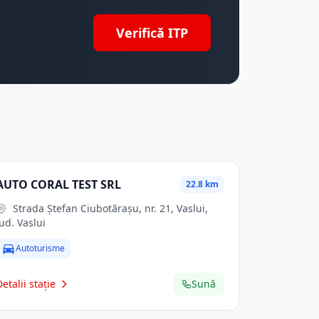
Verifică ITP
AUTO CORAL TEST SRL
22.8 km
Strada Ștefan Ciubotărașu, nr. 21, Vaslui,
jud. Vaslui
Autoturisme
Detalii stație
Sună