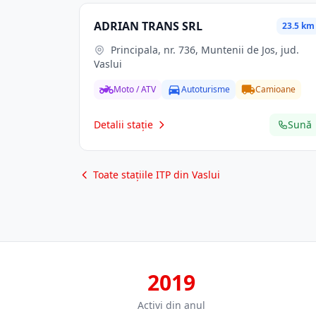
ADRIAN TRANS SRL
23.5 km
Principala, nr. 736, Muntenii de Jos, jud.
Vaslui
Moto / ATV
Autoturisme
Camioane
Detalii stație
Sună
Toate stațiile ITP din Vaslui
2019
Activi din anul