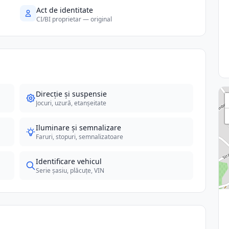
Act de identitate
CI/BI proprietar — original
Direcție și suspensie
Jocuri, uzură, etanșeitate
Iluminare și semnalizare
Faruri, stopuri, semnalizatoare
Identificare vehicul
Serie șasiu, plăcuțe, VIN