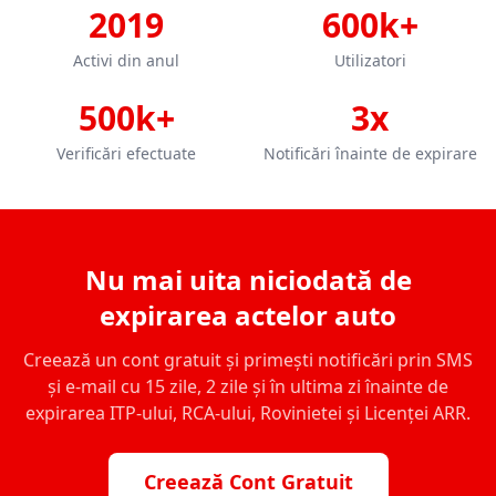
2019
600k+
Activi din anul
Utilizatori
500k+
3x
Verificări efectuate
Notificări înainte de expirare
Nu mai uita niciodată de
expirarea actelor auto
Creează un cont gratuit și primești notificări prin SMS
și e-mail cu 15 zile, 2 zile și în ultima zi înainte de
expirarea ITP-ului, RCA-ului, Rovinietei și Licenței ARR.
Creează Cont Gratuit