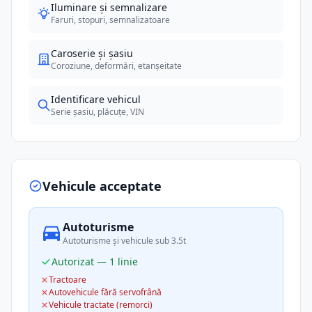
Iluminare și semnalizare
Faruri, stopuri, semnalizatoare
Caroserie și șasiu
Coroziune, deformări, etanșeitate
Identificare vehicul
Serie șasiu, plăcuțe, VIN
Vehicule acceptate
Autoturisme
Autoturisme și vehicule sub 3.5t
Autorizat — 1 linie
Tractoare
Autovehicule fără servofrână
Vehicule tractate (remorci)