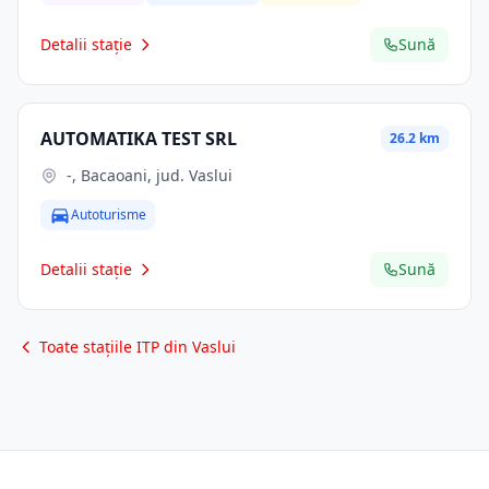
Detalii stație
Sună
AUTOMATIKA TEST SRL
26.2 km
-, Bacaoani, jud. Vaslui
Autoturisme
Detalii stație
Sună
Toate stațiile ITP din Vaslui