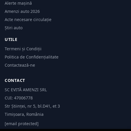
Alerte mașină
Amenzi auto 2026
Acte necesare circulație
Știri auto
UTILE
Termeni și Condiții
Politica de Confidențialitate
Contactează-ne
CONTACT
SC EVITĂ AMENZI SRL
CUI: 47006778
Str Științei, nr 5, bl.D41, et 3
Timișoara, România
[email protected]