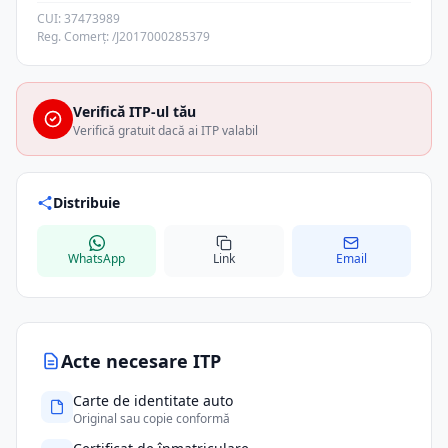
CUI: 37473989
Reg. Comerț: /J2017000285379
Verifică ITP-ul tău
Verifică gratuit dacă ai ITP valabil
Distribuie
WhatsApp
Link
Email
Acte necesare ITP
Carte de identitate auto
Original sau copie conformă