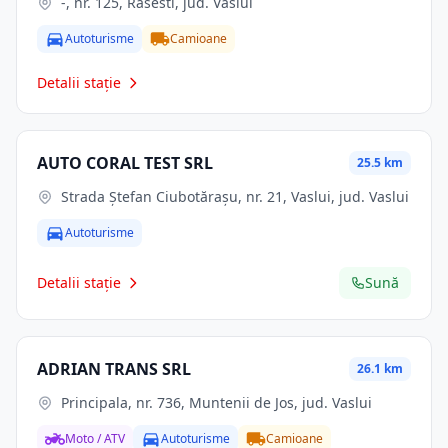
-, nr. 125, Rasesti, jud. Vaslui
Autoturisme
Camioane
Detalii stație
AUTO CORAL TEST SRL
25.5 km
Strada Ștefan Ciubotărașu, nr. 21, Vaslui, jud. Vaslui
Autoturisme
Detalii stație
Sună
ADRIAN TRANS SRL
26.1 km
Principala, nr. 736, Muntenii de Jos, jud. Vaslui
Moto / ATV
Autoturisme
Camioane