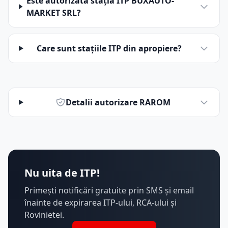
Este autorizată stația ITP BUXAUTO-
MARKET SRL?
Care sunt stațiile ITP din apropiere?
Detalii autorizare RAROM
Nu uita de ITP!
Primești notificări gratuite prin SMS și email
înainte de expirarea ITP-ului, RCA-ului și
Rovinietei.