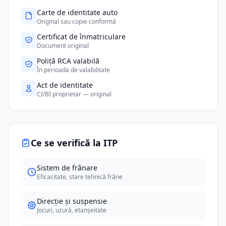
Carte de identitate auto
Original sau copie conformă
Certificat de înmatriculare
Document original
Poliță RCA valabilă
În perioada de valabilitate
Act de identitate
CI/BI proprietar — original
Ce se verifică la ITP
Sistem de frânare
Eficacitate, stare tehnică frâne
Direcție și suspensie
Jocuri, uzură, etanșeitate