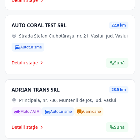
Detalii stație
AUTO CORAL TEST SRL
22.8 km
Strada Ștefan Ciubotărașu, nr. 21, Vaslui, jud. Vaslui
Autoturisme
Detalii stație
Sună
ADRIAN TRANS SRL
23.5 km
Principala, nr. 736, Muntenii de Jos, jud. Vaslui
Moto / ATV
Autoturisme
Camioane
Detalii stație
Sună