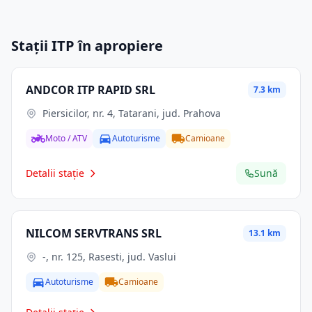
Stații ITP în apropiere
ANDCOR ITP RAPID SRL
7.3 km
Piersicilor, nr. 4, Tatarani, jud. Prahova
Moto / ATV
Autoturisme
Camioane
Detalii stație
Sună
NILCOM SERVTRANS SRL
13.1 km
-, nr. 125, Rasesti, jud. Vaslui
Autoturisme
Camioane