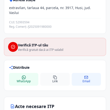
extravilan, tarlaua 44, parcela, nr. 3917, Husi, jud.
Vaslui
CUI: 52993594
Reg. Comerț: /J2025091980000
Verifică ITP-ul tău
Verifică gratuit dacă ai ITP valabil
Distribuie
WhatsApp
Link
Email
Acte necesare ITP