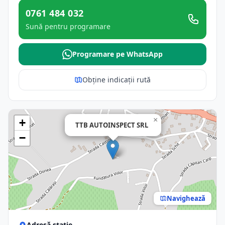
0761 484 032
Sună pentru programare
Programare pe WhatsApp
Obține indicații rută
×
+
TTB AUTOINSPECT SRL
−
Navighează
Adresă stație