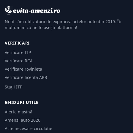
Notificăm utilizatorii de expirarea actelor auto din 2019. Îți
mulțumim că ne folosești platforma!
VERIFICĂRI
Verificare ITP
Verificare RCA
Verificare rovinieta
Verificare licență ARR
Stații ITP
GHIDURI UTILE
Alerte mașină
Amenzi auto 2026
Acte necesare circulație