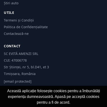
Știri auto
UTILE
Termeni și Condiții
Politica de Confidențialitate
Contactează-ne
CONTACT
SC EVITĂ AMENZI SRL
CUI: 47006778
Str Științei, nr 5, bl.D41, et 3
Timișoara, România
[email protected]
Această aplicație folosește cookies pentru a îmbunătăți
experiența dumneavoastră. Apasă pe acceptă cookies
pentru a fi de acord.