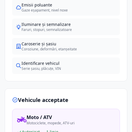
Emisii poluante
Gaze eșapament, nivel noxe
Iluminare și semnalizare
Faruri, stopuri, semnalizatoare
Caroserie și șasiu
Coroziune, deformări, etanșeitate
Identificare vehicul
Serie șasiu, plăcuțe, VIN
Vehicule acceptate
Moto / ATV
Motociclete, mopede, ATV-uri
Autorizat — 1 linie