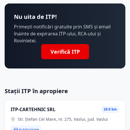
Nu uita de ITP!
Primești notificări gratuite prin SMS și email
înainte de expirarea ITP-ului, RCA-ului și
Rovinietei.
Verifică ITP
Stații ITP în apropiere
ITP-CARTEHNIC SRL
28.8 km
Str. Ştefan Cel Mare, nr. 275, Vaslui, jud. Vaslui
Autoturisme