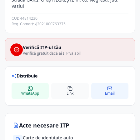
Vaslui
CUI: 44814230
Reg. Comerț: /J2021000763375
Verifică ITP-ul tău
Verifică gratuit dacă ai ITP valabil
Distribuie
WhatsApp
Link
Email
Acte necesare ITP
Carte de identitate auto