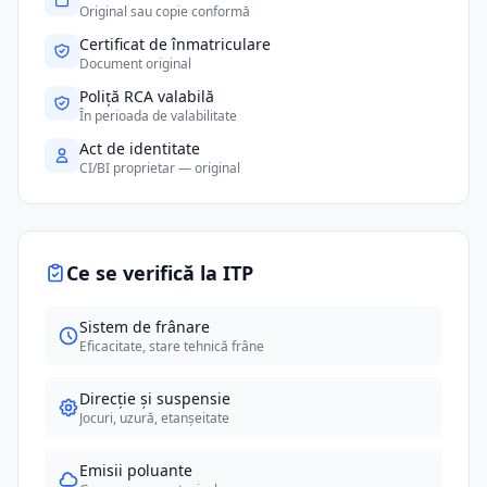
Original sau copie conformă
Certificat de înmatriculare
Document original
Poliță RCA valabilă
În perioada de valabilitate
Act de identitate
CI/BI proprietar — original
Ce se verifică la ITP
Sistem de frânare
Eficacitate, stare tehnică frâne
Direcție și suspensie
Jocuri, uzură, etanșeitate
Emisii poluante