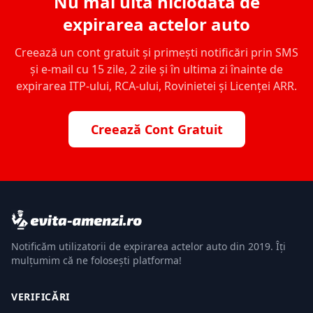
Nu mai uita niciodată de
expirarea actelor auto
Creează un cont gratuit și primești notificări prin SMS
și e-mail cu 15 zile, 2 zile și în ultima zi înainte de
expirarea ITP-ului, RCA-ului, Rovinietei și Licenței ARR.
Creează Cont Gratuit
Notificăm utilizatorii de expirarea actelor auto din 2019. Îți
mulțumim că ne folosești platforma!
VERIFICĂRI