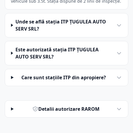
vehicule sub 3.5t. Stația dispune de 2 linii de inspecție.
Unde se află stația ITP ŢUGULEA AUTO
SERV SRL?
Este autorizată stația ITP ŢUGULEA
AUTO SERV SRL?
Care sunt stațiile ITP din apropiere?
Detalii autorizare RAROM