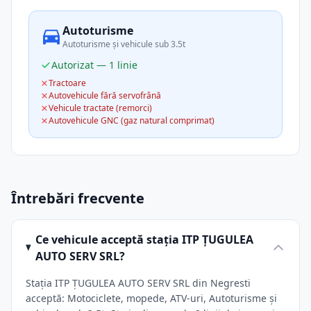
Autoturisme
Autoturisme și vehicule sub 3.5t
Autorizat — 1 linie
Tractoare
Autovehicule fără servofrână
Vehicule tractate (remorci)
Autovehicule GNC (gaz natural comprimat)
Întrebări frecvente
Ce vehicule acceptă stația ITP ŢUGULEA
AUTO SERV SRL?
Stația ITP ŢUGULEA AUTO SERV SRL din Negresti
acceptă: Motociclete, mopede, ATV-uri, Autoturisme și