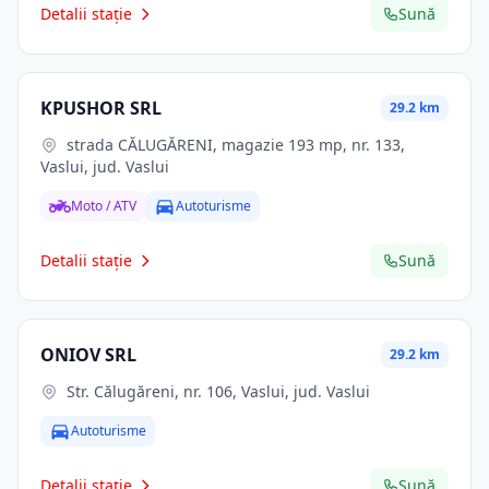
Detalii stație
Sună
KPUSHOR SRL
29.2 km
strada CĂLUGĂRENI, magazie 193 mp, nr. 133,
Vaslui, jud. Vaslui
Moto / ATV
Autoturisme
Detalii stație
Sună
ONIOV SRL
29.2 km
Str. Călugăreni, nr. 106, Vaslui, jud. Vaslui
Autoturisme
Detalii stație
Sună