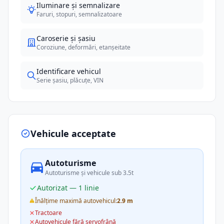
Iluminare și semnalizare
Faruri, stopuri, semnalizatoare
Caroserie și șasiu
Coroziune, deformări, etanșeitate
Identificare vehicul
Serie șasiu, plăcuțe, VIN
Vehicule acceptate
Autoturisme
Autoturisme și vehicule sub 3.5t
Autorizat — 1 linie
Înălțime maximă autovehicul:
2.9 m
Tractoare
Autovehicule fără servofrână