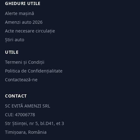
GHIDURI UTILE
Alerte mașină
Amenzi auto 2026
Acte necesare circulație
Știri auto
UTILE
Termeni și Condiții
Politica de Confidențialitate
Contactează-ne
CONTACT
SC EVITĂ AMENZI SRL
CUI: 47006778
Str Științei, nr 5, bl.D41, et 3
Timișoara, România