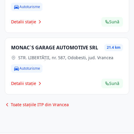
Autoturisme
Detalii stație
Sună
MONAC`S GARAGE AUTOMOTIVE SRL
21.4 km
STR. LIBERTĂŢII, nr. 587, Odobesti, jud. Vrancea
Autoturisme
Detalii stație
Sună
Toate stațiile ITP din Vrancea