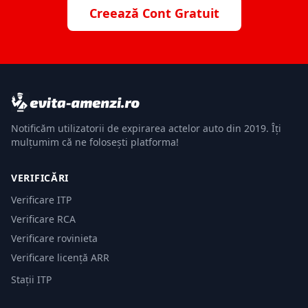
Creează Cont Gratuit
Notificăm utilizatorii de expirarea actelor auto din 2019. Îți
mulțumim că ne folosești platforma!
VERIFICĂRI
Verificare ITP
Verificare RCA
Verificare rovinieta
Verificare licență ARR
Stații ITP