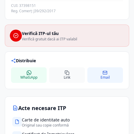
CUI: 37398151
Reg. Comerț: J39/292/2017
Verifică ITP-ul tău
Verifică gratuit dacă ai ITP valabil
Distribuie
WhatsApp
Link
Email
Acte necesare ITP
Carte de identitate auto
Original sau copie conformă