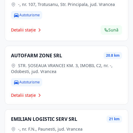
-, nr. 107, Trotusanu, Str. Principala, jud. Vrancea
Autoturisme
Detalii stație
Sună
AUTOFARM ZONE SRL
20.8 km
STR. ŞOSEAUA VRANCEI KM. 3, IMOBIL C2, nr. -,
Odobesti, jud. Vrancea
Autoturisme
Detalii stație
EMILIAN LOGISTIC SERV SRL
21 km
-, nr. F.N., Paunesti, jud. Vrancea