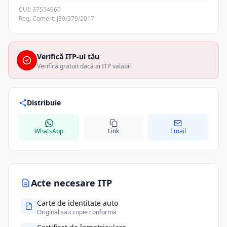
CUI: 37554960
Reg. Comerț: J39/379/2017
Verifică ITP-ul tău
Verifică gratuit dacă ai ITP valabil
Distribuie
WhatsApp
Link
Email
Acte necesare ITP
Carte de identitate auto
Original sau copie conformă