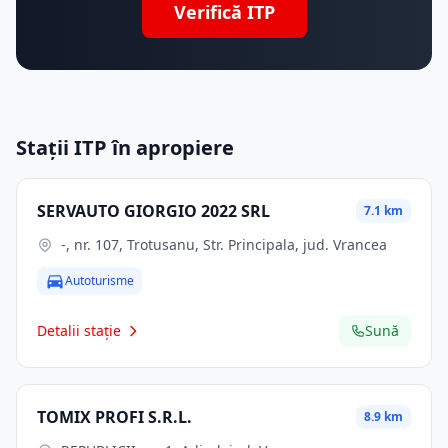
Verifică ITP
Stații ITP în apropiere
SERVAUTO GIORGIO 2022 SRL
7.1 km
-, nr. 107, Trotusanu, Str. Principala, jud. Vrancea
Autoturisme
Detalii stație
Sună
TOMIX PROFI S.R.L.
8.9 km