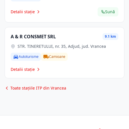
Detalii stație
Sună
A & R CONSMET SRL
9.1 km
STR. TINERETULUI, nr. 35, Adjud, jud. Vrancea
Autoturisme
Camioane
Detalii stație
Toate stațiile ITP din Vrancea