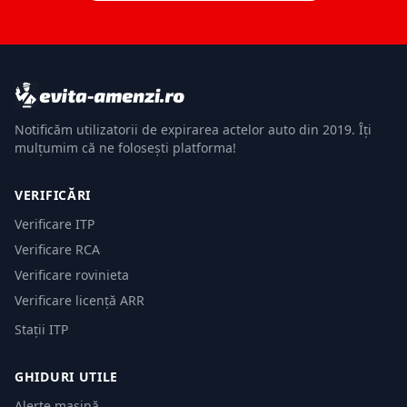
Notificăm utilizatorii de expirarea actelor auto din 2019. Îți
mulțumim că ne folosești platforma!
VERIFICĂRI
Verificare ITP
Verificare RCA
Verificare rovinieta
Verificare licență ARR
Stații ITP
GHIDURI UTILE
Alerte mașină