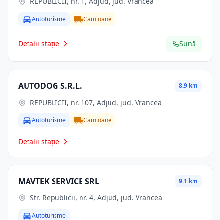
REPUBLICII, nr. 1, Adjud, jud. Vrancea
Autoturisme
Camioane
Detalii stație
Sună
AUTODOG S.R.L.
8.9 km
REPUBLICII, nr. 107, Adjud, jud. Vrancea
Autoturisme
Camioane
Detalii stație
MAVTEK SERVICE SRL
9.1 km
Str. Republicii, nr. 4, Adjud, jud. Vrancea
Autoturisme