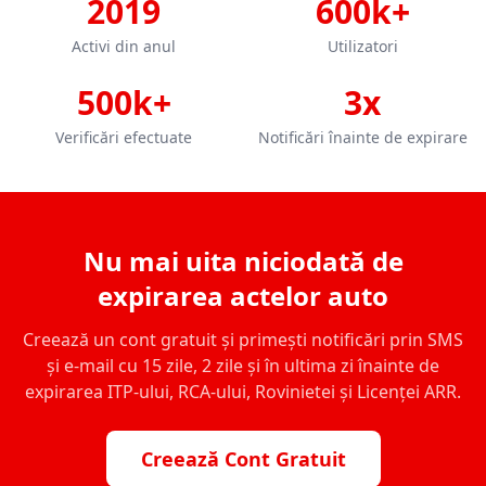
2019
600k+
Activi din anul
Utilizatori
500k+
3x
Verificări efectuate
Notificări înainte de expirare
Nu mai uita niciodată de
expirarea actelor auto
Creează un cont gratuit și primești notificări prin SMS
și e-mail cu 15 zile, 2 zile și în ultima zi înainte de
expirarea ITP-ului, RCA-ului, Rovinietei și Licenței ARR.
Creează Cont Gratuit