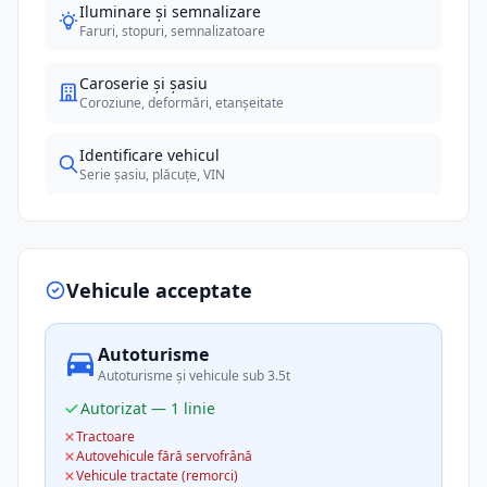
Iluminare și semnalizare
Faruri, stopuri, semnalizatoare
Caroserie și șasiu
Coroziune, deformări, etanșeitate
Identificare vehicul
Serie șasiu, plăcuțe, VIN
Vehicule acceptate
Autoturisme
Autoturisme și vehicule sub 3.5t
Autorizat — 1 linie
Tractoare
Autovehicule fără servofrână
Vehicule tractate (remorci)