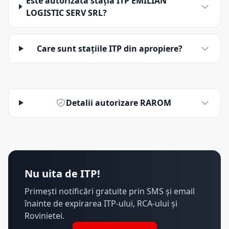
Este autorizată stația ITP EMILIAN
LOGISTIC SERV SRL?
Care sunt stațiile ITP din apropiere?
Detalii autorizare RAROM
Nu uita de ITP!
Primești notificări gratuite prin SMS și email
înainte de expirarea ITP-ului, RCA-ului și
Rovinietei.