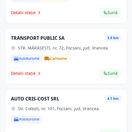
Detalii stație
Sună
TRANSPORT PUBLIC SA
3.9 km
STR. MĂRĂŞEŞTI, nr. 72, Focsani, jud. Vrancea
Autoturisme
Camioane
Detalii stație
Sună
AUTO CRIS-COST SRL
4.1 km
Str. Coteşti, nr. 101, Focsani, jud. Vrancea
Autoturisme