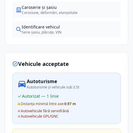
Caroserie și șasiu
Coroziune, deformări, etanșeitate
Identificare vehicul
Serie șasiu, plăcuțe, VIN
Vehicule acceptate
Autoturisme
Autoturisme și vehicule sub 3.5t
Autorizat — 1 linie
Distanța minimă între axe:
0.97 m
Autovehicule fără servofrână
Autovehicule GPL/GNC