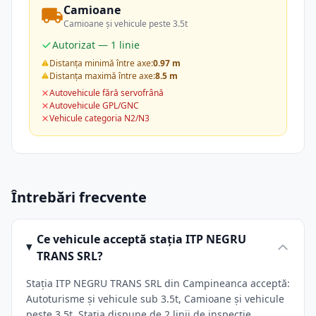
Camioane
Camioane și vehicule peste 3.5t
Autorizat — 1 linie
Distanța minimă între axe:
0.97 m
Distanța maximă între axe:
8.5 m
Autovehicule fără servofrână
Autovehicule GPL/GNC
Vehicule categoria N2/N3
Întrebări frecvente
Ce vehicule acceptă stația ITP NEGRU
TRANS SRL?
Stația ITP NEGRU TRANS SRL din Campineanca acceptă:
Autoturisme și vehicule sub 3.5t, Camioane și vehicule
peste 3.5t. Stația dispune de 2 linii de inspecție.