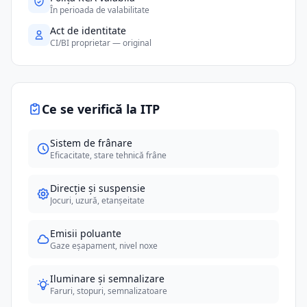
În perioada de valabilitate
Act de identitate
CI/BI proprietar — original
Ce se verifică la ITP
Sistem de frânare
Eficacitate, stare tehnică frâne
Direcție și suspensie
Jocuri, uzură, etanșeitate
Emisii poluante
Gaze eșapament, nivel noxe
Iluminare și semnalizare
Faruri, stopuri, semnalizatoare