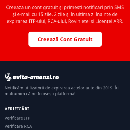
Creează un cont gratuit și primești notificări prin SMS
și e-mail cu 15 zile, 2 zile și în ultima zi înainte de
expirarea ITP-ului, RCA-ului, Rovinietei și Licenței ARR.
Creează Cont Gratuit
Notificăm utilizatorii de expirarea actelor auto din 2019. Îți
mulțumim că ne folosești platforma!
VERIFICĂRI
Verificare ITP
Verificare RCA