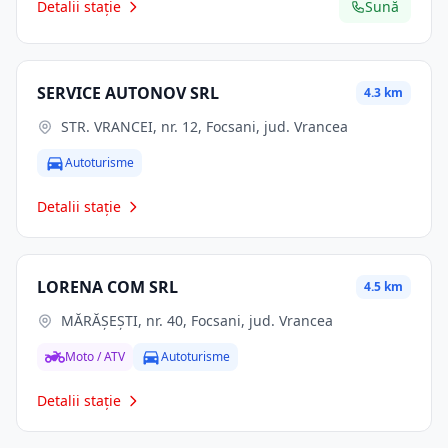
Detalii stație
Sună
SERVICE AUTONOV SRL
4.3 km
STR. VRANCEI, nr. 12, Focsani, jud. Vrancea
Autoturisme
Detalii stație
LORENA COM SRL
4.5 km
MĂRĂŞEŞTI, nr. 40, Focsani, jud. Vrancea
Moto / ATV
Autoturisme
Detalii stație