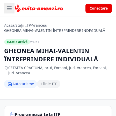
Conectare
Acasă
/
Stații ITP
/
Vrancea
/
GHEONEA MIHAI-VALENTIN ÎNTREPRINDERE INDIVIDUALĂ
Stație activă
VN051
GHEONEA MIHAI-VALENTIN
ÎNTREPRINDERE INDIVIDUALĂ
CETATEA CRACIUNA, nr. 6, Focsani, jud. Vrancea, Focsani,
jud. Vrancea
Autoturisme
1 linie ITP
Programează-te la ITP