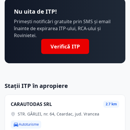
Nu uita de ITP!
Primești notificări gratuite prin SMS și email
înainte de expirarea ITP-ului, RCA-ului și
Rovinietei.
Verifică ITP
Stații ITP în apropiere
CARAUTODAS SRL
2.7 km
STR. GÂRLEI, nr. 64, Ceardac, jud. Vrancea
Autoturisme