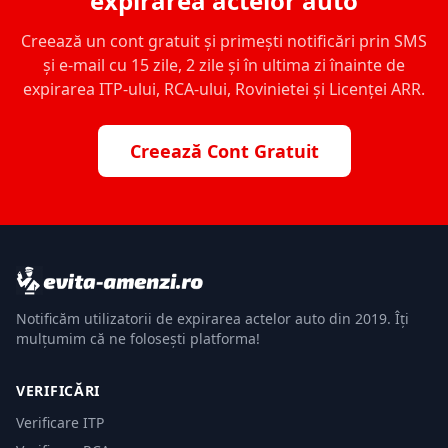
expirarea actelor auto
Creează un cont gratuit și primești notificări prin SMS
și e-mail cu 15 zile, 2 zile și în ultima zi înainte de
expirarea ITP-ului, RCA-ului, Rovinietei și Licenței ARR.
Creează Cont Gratuit
Notificăm utilizatorii de expirarea actelor auto din 2019. Îți
mulțumim că ne folosești platforma!
VERIFICĂRI
Verificare ITP