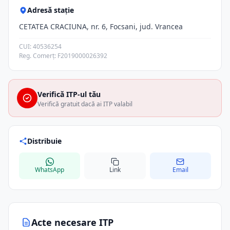
Adresă stație
CETATEA CRACIUNA, nr. 6, Focsani, jud. Vrancea
CUI: 40536254
Reg. Comerț: F2019000026392
Verifică ITP-ul tău
Verifică gratuit dacă ai ITP valabil
Distribuie
WhatsApp
Link
Email
Acte necesare ITP