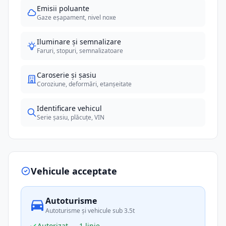
Emisii poluante
Gaze eșapament, nivel noxe
Iluminare și semnalizare
Faruri, stopuri, semnalizatoare
Caroserie și șasiu
Coroziune, deformări, etanșeitate
Identificare vehicul
Serie șasiu, plăcuțe, VIN
Vehicule acceptate
Autoturisme
Autoturisme și vehicule sub 3.5t
Autorizat — 1 linie