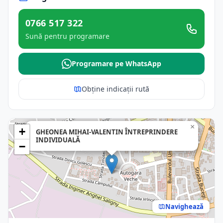
0766 517 322
Sună pentru programare
Programare pe WhatsApp
Obține indicații rută
×
+
GHEONEA MIHAI-VALENTIN ÎNTREPRINDERE
INDIVIDUALĂ
−
Navighează