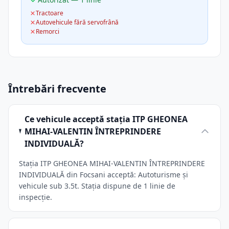
Tractoare
Autovehicule fără servofrână
Remorci
Întrebări frecvente
Ce vehicule acceptă stația ITP GHEONEA
MIHAI-VALENTIN ÎNTREPRINDERE
INDIVIDUALĂ?
Stația ITP GHEONEA MIHAI-VALENTIN ÎNTREPRINDERE
INDIVIDUALĂ din Focsani acceptă: Autoturisme și
vehicule sub 3.5t. Stația dispune de 1 linie de
inspecție.