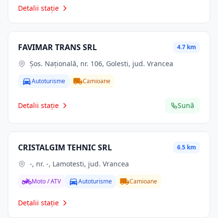
Detalii stație
FAVIMAR TRANS SRL
4.7 km
Şos. Naţională, nr. 106, Golesti, jud. Vrancea
Autoturisme
Camioane
Detalii stație
Sună
CRISTALGIM TEHNIC SRL
6.5 km
-, nr. -, Lamotesti, jud. Vrancea
Moto / ATV
Autoturisme
Camioane
Detalii stație