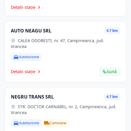
Detalii stație
AUTO NEAGU SRL
4.7 km
CALEA ODOBEŞTI, nr. 47, Campineanca, jud.
Vrancea
Autoturisme
Detalii stație
Sună
NEGRU TRANS SRL
4.7 km
STR. DOCTOR CARNABEL, nr. 2, Campineanca, jud.
Vrancea
Autoturisme
Camioane