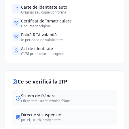
Carte de identitate auto
Original sau copie conformă
Certificat de înmatriculare
Document original
Poliță RCA valabilă
În perioada de valabilitate
Act de identitate
CI/BI proprietar — original
Ce se verifică la ITP
Sistem de frânare
Eficacitate, stare tehnică frâne
Direcție și suspensie
Jocuri, uzură, etanșeitate