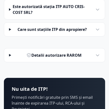
Este autorizată stația ITP AUTO CRIS-
COST SRL?
Care sunt stațiile ITP din apropiere?
Detalii autorizare RAROM
Nu uita de ITP!
Primești notificări gratuite prin SMS și email
înainte de expirarea ITP-ului, RCA-ului și