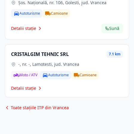
Şos. Naţională, nr. 106, Golesti, jud. Vrancea
Autoturisme
Camioane
Detalii stație
Sună
CRISTALGIM TEHNIC SRL
7.1 km
-, nr. -, Lamotesti, jud. Vrancea
Moto / ATV
Autoturisme
Camioane
Detalii stație
Toate stațiile ITP din Vrancea