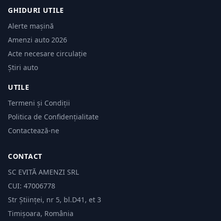
GHIDURI UTILE
Alerte mașină
Amenzi auto 2026
Acte necesare circulație
Știri auto
UTILE
Termeni și Condiții
Politica de Confidențialitate
Contactează-ne
CONTACT
SC EVITĂ AMENZI SRL
CUI: 47006778
Str Științei, nr 5, bl.D41, et 3
Timișoara, România