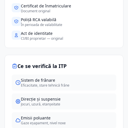
Certificat de înmatriculare
Document original
Poliță RCA valabilă
În perioada de valabilitate
Act de identitate
CI/BI proprietar — original
Ce se verifică la ITP
Sistem de frânare
Eficacitate, stare tehnică frâne
Direcție și suspensie
Jocuri, uzură, etanșeitate
Emisii poluante
Gaze eșapament, nivel noxe