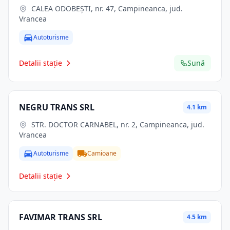
CALEA ODOBEŞTI, nr. 47, Campineanca, jud.
Vrancea
Autoturisme
Detalii stație
Sună
NEGRU TRANS SRL
4.1 km
STR. DOCTOR CARNABEL, nr. 2, Campineanca, jud.
Vrancea
Autoturisme
Camioane
Detalii stație
FAVIMAR TRANS SRL
4.5 km