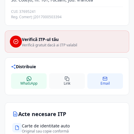
CUI: 37695241
Reg. Comerț: J2017000503394
Verifică ITP-ul tău
Verifică gratuit dacă ai ITP valabil
Distribuie
WhatsApp
Link
Email
Acte necesare ITP
Carte de identitate auto
Original sau copie conformă