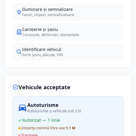
Iluminare și semnalizare
Faruri, stopuri, semnalizatoare
Caroserie și șasiu
Coroziune, deformări, etanșeitate
Identificare vehicul
Serie șasiu, plăcuțe, VIN
Vehicule acceptate
Autoturisme
Autoturisme și vehicule sub 3.5t
Autorizat — 1 linie
Distanța minimă între axe:
1.1 M
Tractoare