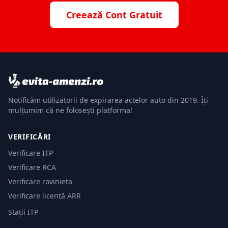
Creează Cont Gratuit
Notificăm utilizatorii de expirarea actelor auto din 2019. Îți
mulțumim că ne folosești platforma!
VERIFICĂRI
Verificare ITP
Verificare RCA
Verificare rovinieta
Verificare licență ARR
Stații ITP